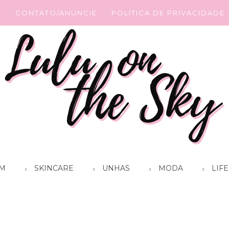
G
CONTATO/ANUNCIE
POLÍTICA DE PRIVACIDADE
M
SKINCARE
UNHAS
MODA
LIFE