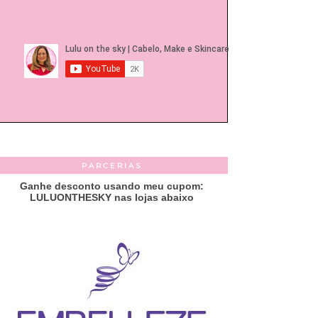
PARCERIAS
Ganhe desconto usando meu cupom:
LULUONTHESKY nas lojas abaixo