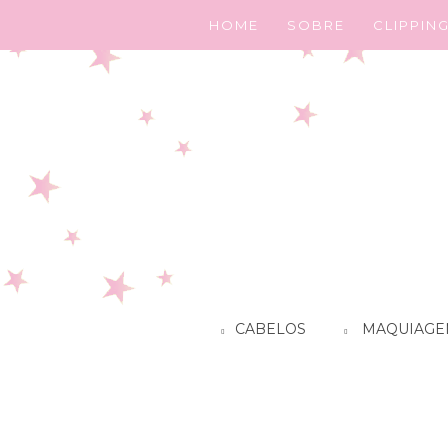
HOME
SOBRE
CLIPPIN
CABELOS
MAQUIAGE