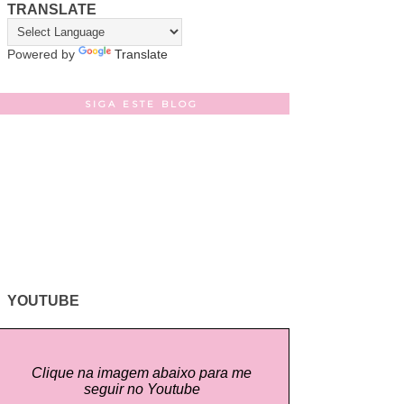
TRANSLATE
Powered by
Translate
SIGA ESTE BLOG
YOUTUBE
Clique na imagem abaixo para me
seguir no Youtube