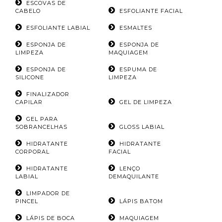
ESCOVAS DE
CABELO
ESFOLIANTE FACIAL
ESFOLIANTE LABIAL
ESMALTES
ESPONJA DE
ESPONJA DE
LIMPEZA
MAQUIAGEM
ESPONJA DE
ESPUMA DE
SILICONE
LIMPEZA
FINALIZADOR
CAPILAR
GEL DE LIMPEZA
GEL PARA
SOBRANCELHAS
GLOSS LABIAL
HIDRATANTE
HIDRATANTE
CORPORAL
FACIAL
HIDRATANTE
LENÇO
LABIAL
DEMAQUILANTE
LIMPADOR DE
PINCEL
LÁPIS BATOM
LÁPIS DE BOCA
MAQUIAGEM