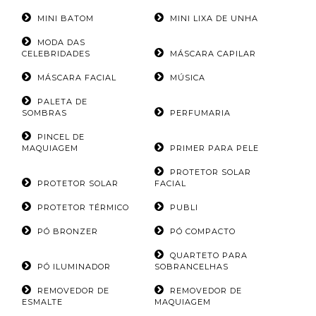
MINI BATOM
MINI LIXA DE UNHA
MODA DAS
CELEBRIDADES
MÁSCARA CAPILAR
MÁSCARA FACIAL
MÚSICA
PALETA DE
SOMBRAS
PERFUMARIA
PINCEL DE
MAQUIAGEM
PRIMER PARA PELE
PROTETOR SOLAR
PROTETOR SOLAR
FACIAL
PROTETOR TÉRMICO
PUBLI
PÓ BRONZER
PÓ COMPACTO
QUARTETO PARA
PÓ ILUMINADOR
SOBRANCELHAS
REMOVEDOR DE
REMOVEDOR DE
ESMALTE
MAQUIAGEM