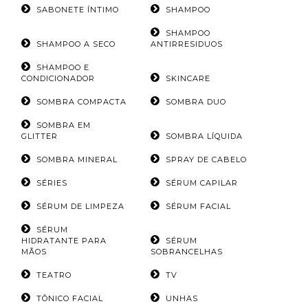
SABONETE ÍNTIMO
SHAMPOO
SHAMPOO
SHAMPOO A SECO
ANTIRRESIDUOS
SHAMPOO E
CONDICIONADOR
SKINCARE
SOMBRA COMPACTA
SOMBRA DUO
SOMBRA EM
GLITTER
SOMBRA LÍQUIDA
SOMBRA MINERAL
SPRAY DE CABELO
SÉRIES
SÉRUM CAPILAR
SÉRUM DE LIMPEZA
SÉRUM FACIAL
SÉRUM
HIDRATANTE PARA
SÉRUM
MÃOS
SOBRANCELHAS
TEATRO
TV
TÔNICO FACIAL
UNHAS