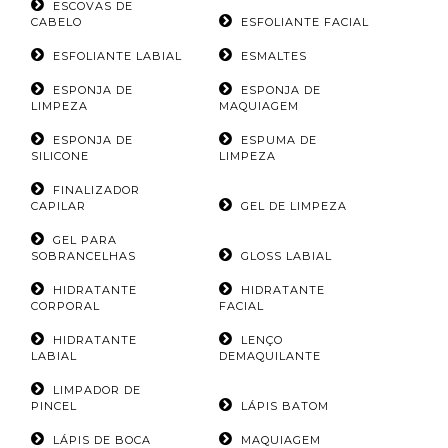
ESCOVAS DE
CABELO
ESFOLIANTE FACIAL
ESFOLIANTE LABIAL
ESMALTES
ESPONJA DE
ESPONJA DE
LIMPEZA
MAQUIAGEM
ESPONJA DE
ESPUMA DE
SILICONE
LIMPEZA
FINALIZADOR
CAPILAR
GEL DE LIMPEZA
GEL PARA
SOBRANCELHAS
GLOSS LABIAL
HIDRATANTE
HIDRATANTE
CORPORAL
FACIAL
HIDRATANTE
LENÇO
LABIAL
DEMAQUILANTE
LIMPADOR DE
PINCEL
LÁPIS BATOM
LÁPIS DE BOCA
MAQUIAGEM