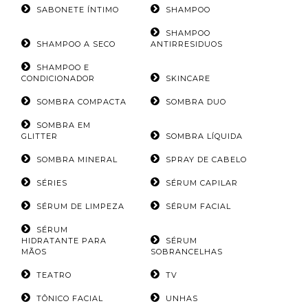
SABONETE ÍNTIMO
SHAMPOO
SHAMPOO
SHAMPOO A SECO
ANTIRRESIDUOS
SHAMPOO E
CONDICIONADOR
SKINCARE
SOMBRA COMPACTA
SOMBRA DUO
SOMBRA EM
GLITTER
SOMBRA LÍQUIDA
SOMBRA MINERAL
SPRAY DE CABELO
SÉRIES
SÉRUM CAPILAR
SÉRUM DE LIMPEZA
SÉRUM FACIAL
SÉRUM
HIDRATANTE PARA
SÉRUM
MÃOS
SOBRANCELHAS
TEATRO
TV
TÔNICO FACIAL
UNHAS