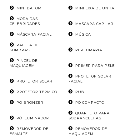
MINI BATOM
MINI LIXA DE UNHA
MODA DAS
CELEBRIDADES
MÁSCARA CAPILAR
MÁSCARA FACIAL
MÚSICA
PALETA DE
SOMBRAS
PERFUMARIA
PINCEL DE
MAQUIAGEM
PRIMER PARA PELE
PROTETOR SOLAR
PROTETOR SOLAR
FACIAL
PROTETOR TÉRMICO
PUBLI
PÓ BRONZER
PÓ COMPACTO
QUARTETO PARA
PÓ ILUMINADOR
SOBRANCELHAS
REMOVEDOR DE
REMOVEDOR DE
ESMALTE
MAQUIAGEM