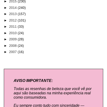
►
2015
(230)
►
2014
(240)
►
2013
(157)
►
2012
(101)
►
2011
(33)
►
2010
(24)
►
2009
(28)
►
2008
(24)
►
2007
(16)
AVISO IMPORTANTE:
Todas as resenhas de beleza que você vê por
aqui são baseadas na minha experiência real
como consumidora.
Eu sempre conto tudo com sinceridade —