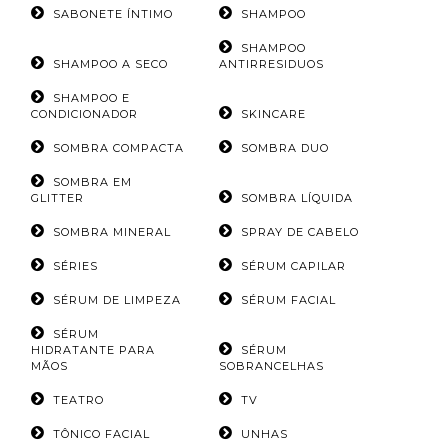
SABONETE ÍNTIMO
SHAMPOO
SHAMPOO
SHAMPOO A SECO
ANTIRRESIDUOS
SHAMPOO E
CONDICIONADOR
SKINCARE
SOMBRA COMPACTA
SOMBRA DUO
SOMBRA EM
GLITTER
SOMBRA LÍQUIDA
SOMBRA MINERAL
SPRAY DE CABELO
SÉRIES
SÉRUM CAPILAR
SÉRUM DE LIMPEZA
SÉRUM FACIAL
SÉRUM
HIDRATANTE PARA
SÉRUM
MÃOS
SOBRANCELHAS
TEATRO
TV
TÔNICO FACIAL
UNHAS