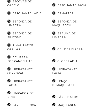
ESCOVAS DE
CABELO
ESFOLIANTE FACIAL
ESFOLIANTE LABIAL
ESMALTES
ESPONJA DE
ESPONJA DE
LIMPEZA
MAQUIAGEM
ESPONJA DE
ESPUMA DE
SILICONE
LIMPEZA
FINALIZADOR
CAPILAR
GEL DE LIMPEZA
GEL PARA
SOBRANCELHAS
GLOSS LABIAL
HIDRATANTE
HIDRATANTE
CORPORAL
FACIAL
HIDRATANTE
LENÇO
LABIAL
DEMAQUILANTE
LIMPADOR DE
PINCEL
LÁPIS BATOM
LÁPIS DE BOCA
MAQUIAGEM