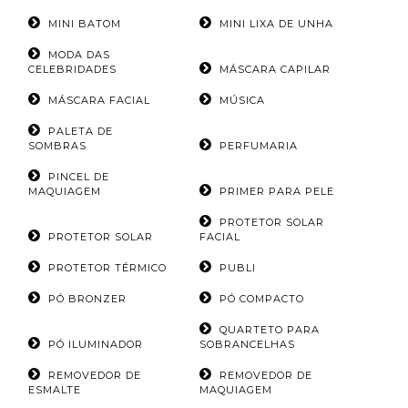
MINI BATOM
MINI LIXA DE UNHA
MODA DAS
CELEBRIDADES
MÁSCARA CAPILAR
MÁSCARA FACIAL
MÚSICA
PALETA DE
SOMBRAS
PERFUMARIA
PINCEL DE
MAQUIAGEM
PRIMER PARA PELE
PROTETOR SOLAR
PROTETOR SOLAR
FACIAL
PROTETOR TÉRMICO
PUBLI
PÓ BRONZER
PÓ COMPACTO
QUARTETO PARA
PÓ ILUMINADOR
SOBRANCELHAS
REMOVEDOR DE
REMOVEDOR DE
ESMALTE
MAQUIAGEM