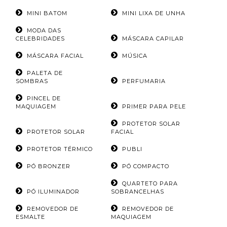
MINI BATOM
MINI LIXA DE UNHA
MODA DAS
CELEBRIDADES
MÁSCARA CAPILAR
MÁSCARA FACIAL
MÚSICA
PALETA DE
SOMBRAS
PERFUMARIA
PINCEL DE
MAQUIAGEM
PRIMER PARA PELE
PROTETOR SOLAR
PROTETOR SOLAR
FACIAL
PROTETOR TÉRMICO
PUBLI
PÓ BRONZER
PÓ COMPACTO
QUARTETO PARA
PÓ ILUMINADOR
SOBRANCELHAS
REMOVEDOR DE
REMOVEDOR DE
ESMALTE
MAQUIAGEM