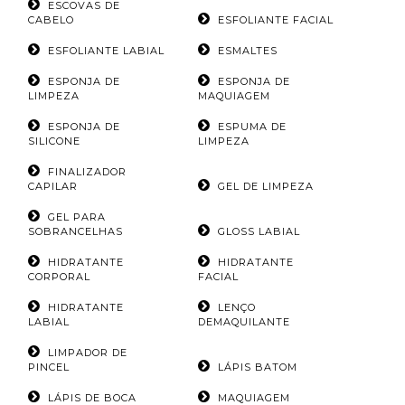
ESCOVAS DE
CABELO
ESFOLIANTE FACIAL
ESFOLIANTE LABIAL
ESMALTES
ESPONJA DE
ESPONJA DE
LIMPEZA
MAQUIAGEM
ESPONJA DE
ESPUMA DE
SILICONE
LIMPEZA
FINALIZADOR
CAPILAR
GEL DE LIMPEZA
GEL PARA
SOBRANCELHAS
GLOSS LABIAL
HIDRATANTE
HIDRATANTE
CORPORAL
FACIAL
HIDRATANTE
LENÇO
LABIAL
DEMAQUILANTE
LIMPADOR DE
PINCEL
LÁPIS BATOM
LÁPIS DE BOCA
MAQUIAGEM