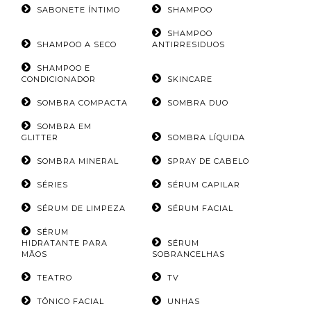
SABONETE ÍNTIMO
SHAMPOO
SHAMPOO
SHAMPOO A SECO
ANTIRRESIDUOS
SHAMPOO E
CONDICIONADOR
SKINCARE
SOMBRA COMPACTA
SOMBRA DUO
SOMBRA EM
GLITTER
SOMBRA LÍQUIDA
SOMBRA MINERAL
SPRAY DE CABELO
SÉRIES
SÉRUM CAPILAR
SÉRUM DE LIMPEZA
SÉRUM FACIAL
SÉRUM
HIDRATANTE PARA
SÉRUM
MÃOS
SOBRANCELHAS
TEATRO
TV
TÔNICO FACIAL
UNHAS