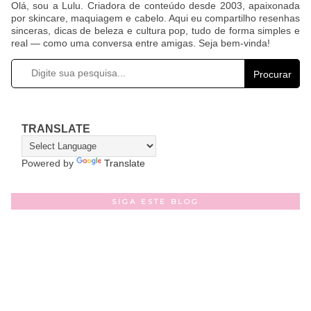
Olá, sou a Lulu. Criadora de conteúdo desde 2003, apaixonada
por skincare, maquiagem e cabelo. Aqui eu compartilho resenhas
sinceras, dicas de beleza e cultura pop, tudo de forma simples e
real — como uma conversa entre amigas. Seja bem-vinda!
Procurar
TRANSLATE
Powered by
Translate
SIGA ESTE BLOG