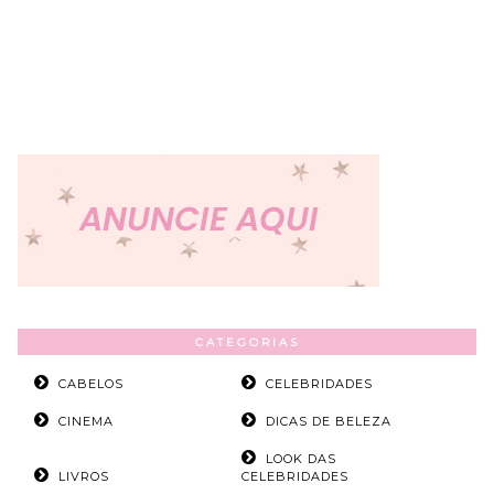
CATEGORIAS
CABELOS
CELEBRIDADES
CINEMA
DICAS DE BELEZA
LOOK DAS
LIVROS
CELEBRIDADES