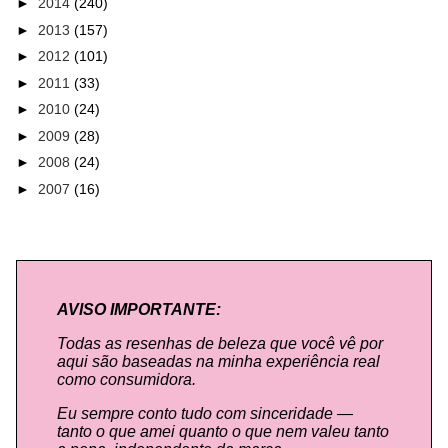
►
2014
(240)
►
2013
(157)
►
2012
(101)
►
2011
(33)
►
2010
(24)
►
2009
(28)
►
2008
(24)
►
2007
(16)
AVISO IMPORTANTE:
Todas as resenhas de beleza que você vê por
aqui são baseadas na minha experiência real
como consumidora.
Eu sempre conto tudo com sinceridade —
tanto o que amei quanto o que nem valeu tanto