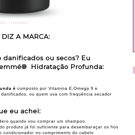
foto: Tresemme)
 DIZ A MARCA:
o danificados ou secos? Eu
emmé® Hidratação Profunda:
unda é
composto por Vitamina E,Omega 9 e
e danificados, ou quem usa com frequência secador
ue eu achei:
sidero quando vou comprar um shampoo.
o produto já foi suficiente para desembaraçar os fios
o condicionador no comprimento do cabelo.