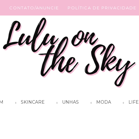
G
CONTATO/ANUNCIE
POLÍTICA DE PRIVACIDADE
M
SKINCARE
UNHAS
MODA
LIFE