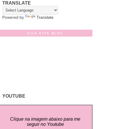
TRANSLATE
Powered by
Translate
SIGA ESTE BLOG
YOUTUBE
Clique na imagem abaixo para me
seguir no Youtube