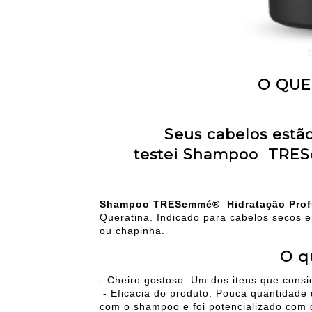
(
O QUE
Seus cabelos estã
testei Shampoo TRES
Shampoo TRESemmé® Hidratação Prof
Queratina. Indicado para cabelos secos 
ou chapinha.
O q
- Cheiro gostoso: Um dos itens que con
- Eficácia do produto: Pouca quantidade d
com o shampoo e foi potencializado com 