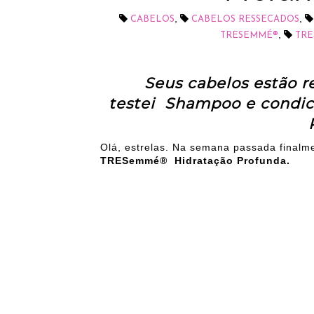
,
,
CABELOS
CABELOS RESSECADOS
,
TRESEMMÉ®
TRE
Seus cabelos estão r
testei Shampoo e condi
Olá, estrelas. Na semana passada finalm
TRESemmé® Hidratação Profunda.