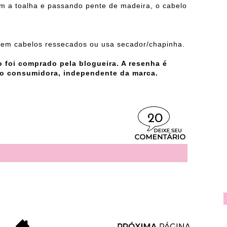
m a toalha e passando pente de madeira, o cabelo
em cabelos ressecados ou usa secador/chapinha.
to foi comprado pela blogueira. A resenha é
o consumidora, independente da marca.
20