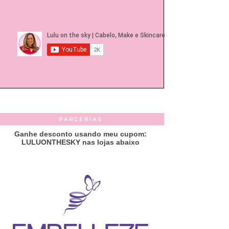
PARCERIAS
Ganhe desconto usando meu cupom:
LULUONTHESKY nas lojas abaixo