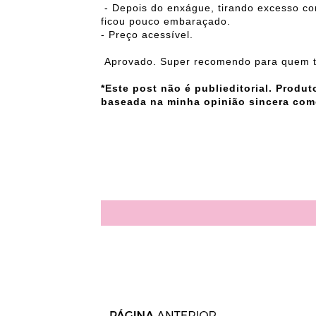
- Depois do enxágue, tirando excesso co
ficou pouco embaraçado.
- Preço acessível.
Aprovado. Super recomendo para quem t
*Este post não é publieditorial. Produ
baseada na minha opinião sincera com