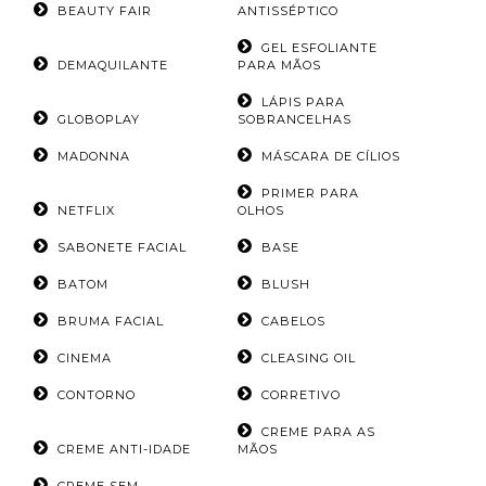
BEAUTY FAIR
ANTISSÉPTICO
GEL ESFOLIANTE
DEMAQUILANTE
PARA MÃOS
LÁPIS PARA
GLOBOPLAY
SOBRANCELHAS
MADONNA
MÁSCARA DE CÍLIOS
PRIMER PARA
NETFLIX
OLHOS
SABONETE FACIAL
BASE
BATOM
BLUSH
BRUMA FACIAL
CABELOS
CINEMA
CLEASING OIL
CONTORNO
CORRETIVO
CREME PARA AS
CREME ANTI-IDADE
MÃOS
CREME SEM