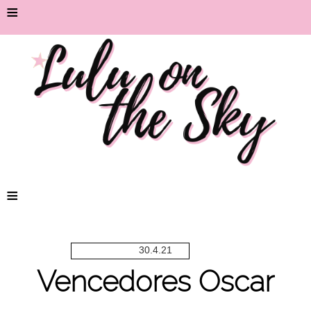
≡
≡
30.4.21
Vencedores Oscar