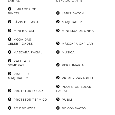
LABIAL
DEMAQUILANTE
LIMPADOR DE
PINCEL
LÁPIS BATOM
LÁPIS DE BOCA
MAQUIAGEM
MINI BATOM
MINI LIXA DE UNHA
MODA DAS
CELEBRIDADES
MÁSCARA CAPILAR
MÁSCARA FACIAL
MÚSICA
PALETA DE
SOMBRAS
PERFUMARIA
PINCEL DE
MAQUIAGEM
PRIMER PARA PELE
PROTETOR SOLAR
PROTETOR SOLAR
FACIAL
PROTETOR TÉRMICO
PUBLI
PÓ BRONZER
PÓ COMPACTO