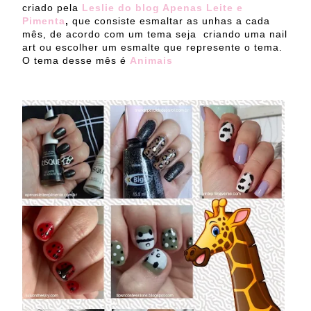
criado pela
Leslie do blog Apenas Leite e
Pimenta
,
que consiste esmaltar as unhas a cada
mês, de acordo com um tema seja criando uma nail
art ou escolher um esmalte que represente o tema.
O tema desse mês é
Animais