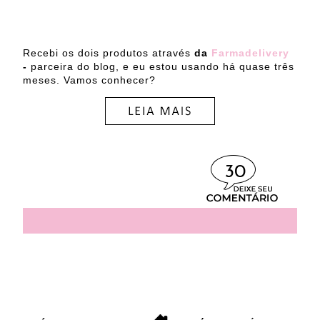
Recebi os dois produtos através
da
Farmadelivery
-
parceira do blog, e eu estou usando há quase três
meses. Vamos conhecer?
30