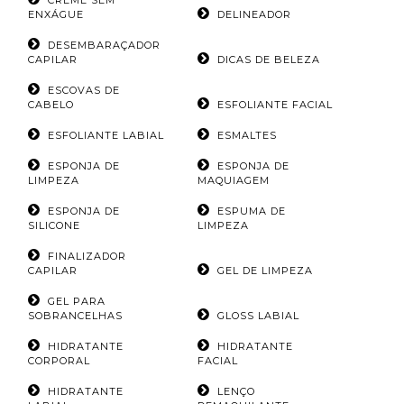
ENXÁGUE
DELINEADOR
DESEMBARAÇADOR
CAPILAR
DICAS DE BELEZA
ESCOVAS DE
CABELO
ESFOLIANTE FACIAL
ESFOLIANTE LABIAL
ESMALTES
ESPONJA DE
ESPONJA DE
LIMPEZA
MAQUIAGEM
ESPONJA DE
ESPUMA DE
SILICONE
LIMPEZA
FINALIZADOR
CAPILAR
GEL DE LIMPEZA
GEL PARA
SOBRANCELHAS
GLOSS LABIAL
HIDRATANTE
HIDRATANTE
CORPORAL
FACIAL
HIDRATANTE
LENÇO