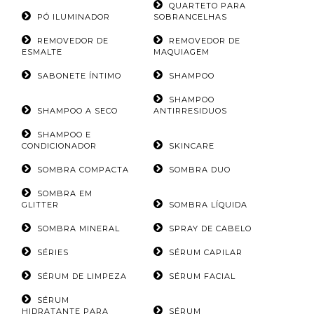
QUARTETO PARA
PÓ ILUMINADOR
SOBRANCELHAS
REMOVEDOR DE
REMOVEDOR DE
ESMALTE
MAQUIAGEM
SABONETE ÍNTIMO
SHAMPOO
SHAMPOO
SHAMPOO A SECO
ANTIRRESIDUOS
SHAMPOO E
CONDICIONADOR
SKINCARE
SOMBRA COMPACTA
SOMBRA DUO
SOMBRA EM
GLITTER
SOMBRA LÍQUIDA
SOMBRA MINERAL
SPRAY DE CABELO
SÉRIES
SÉRUM CAPILAR
SÉRUM DE LIMPEZA
SÉRUM FACIAL
SÉRUM
HIDRATANTE PARA
SÉRUM