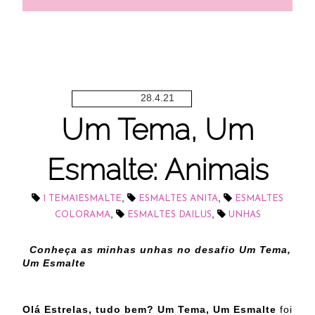
28.4.21
Um Tema, Um
Esmalte: Animais
,
,
1 TEMA1ESMALTE
ESMALTES ANITA
ESMALTES
,
,
COLORAMA
ESMALTES DAILUS
UNHAS
Conheça as minhas unhas no desafio Um Tema,
Um Esmalte
Olá Estrelas, tudo bem?
Um Tema, Um Esmalte
foi