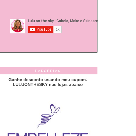
PARCERIAS
Ganhe desconto usando meu cupom:
LULUONTHESKY nas lojas abaixo