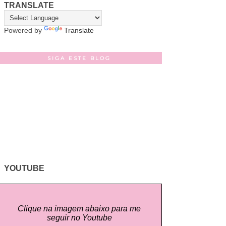
TRANSLATE
Powered by
Translate
SIGA ESTE BLOG
YOUTUBE
Clique na imagem abaixo para me
seguir no Youtube