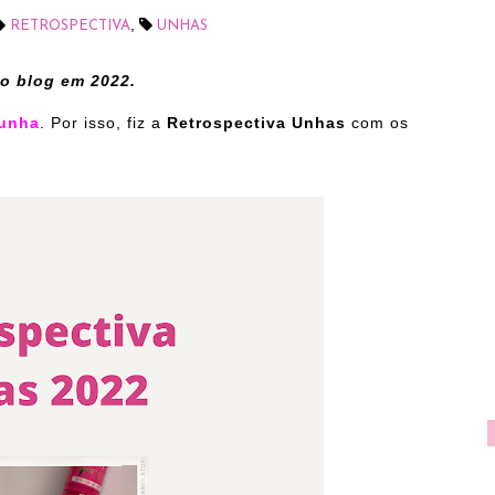
,
RETROSPECTIVA
UNHAS
o blog em 2022.
unha
. Por isso, fiz a
Retrospectiva Unhas
com os