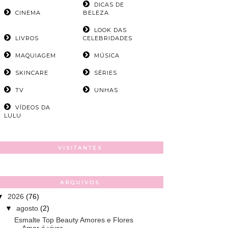
DICAS DE
CINEMA
BELEZA
LOOK DAS
LIVROS
CELEBRIDADES
MAQUIAGEM
MÚSICA
SKINCARE
SÉRIES
TV
UNHAS
VÍDEOS DA
LULU
VISITANTES
ARQUIVOS
▼
2026
(76)
▼
agosto
(2)
Esmalte Top Beauty Amores e Flores