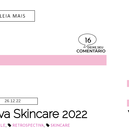
16
26.12.22
va Skincare 2022
,
,
ELE
RETROSPECTIVA
SKINCARE