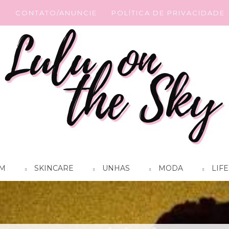
G
CONTATO/ANUNCIE
POLÍTICA DE PRIVACIDADE
M
SKINCARE
UNHAS
MODA
LIFE