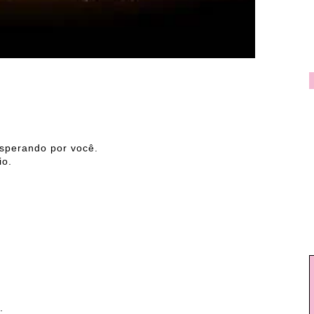
sperando por você.
io.
.