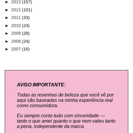
►
2013
(157)
►
2012
(101)
►
2011
(33)
►
2010
(24)
►
2009
(28)
►
2008
(24)
►
2007
(16)
AVISO IMPORTANTE:
Todas as resenhas de beleza que você vê por
aqui são baseadas na minha experiência real
como consumidora.
Eu sempre conto tudo com sinceridade —
tanto o que amei quanto o que nem valeu tanto
a pena, independente da marca.