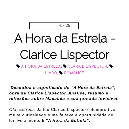
4.7.25
A Hora da Estrela -
Clarice Lispector
,
,
A HORA DA ESTRELA
CLARICE LISPECTOR
,
LIVRO
ROMANCE
Descubra o significado de "A Hora da Estrela",
obra de Clarice Lispector. Análise, resumo e
reflexões sobre Macabéa e sua jornada invisível.
Olá, Estrela.
Já leu Clarice Lispector? Sempre tive
muita curiosidade e me faltava a oportunidade de
ler. Finalmente li
"A Hora da Estrela".