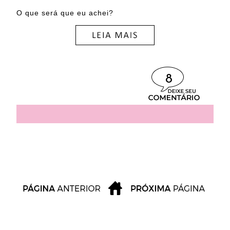
O que será que eu achei?
8