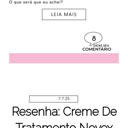
O que será que eu achei?
8
7.7.25
Resenha: Creme De
Tratamento Novex