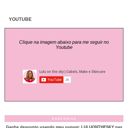
YOUTUBE
Clique na imagem abaixo para me seguir no
Youtube
PARCERIAS
Ganhe desconto usando meu cupom: LULUONTHESKY nas