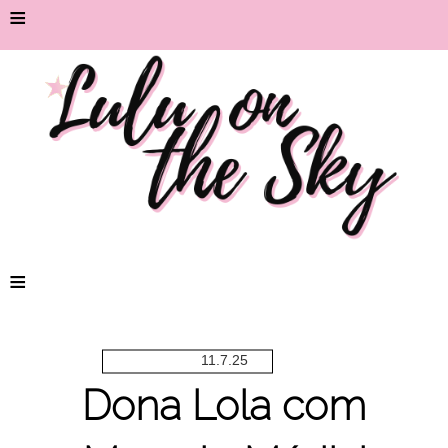
≡
≡
11.7.25
Dona Lola com