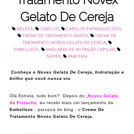
Gelato De Cereja
,
,
,
BELEZA
CABELOS
CABELOS ENFRAQUECIDOS
,
CREME DE TRATAMENTO NOVEX
CREME DE
,
TRATAMENTO NOVEX GELATO DE CEREJA
,
,
EMBELLEZE
MÁSCARAS DE NUTRIÇÃO CAPILAR
,
NOVEX
PARCERIA
Conheça o
Novex Gelato De Cereja, hidratação e
brilho que você nunca viu
Olá Estrela, tudo bom?
Depois do
Novex Gelato
de Pistache
, eu recebi mais um lançamento da
Embelleze
- parceira do blog - o
Creme De
Tratamento Novex Gelato De Cereja.