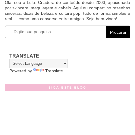
Olá, sou a Lulu. Criadora de conteúdo desde 2003, apaixonada
por skincare, maquiagem e cabelo. Aqui eu compartilho resenhas
sinceras, dicas de beleza e cultura pop, tudo de forma simples e
real — como uma conversa entre amigas. Seja bem-vinda!
Procurar
TRANSLATE
Powered by
Translate
SIGA ESTE BLOG