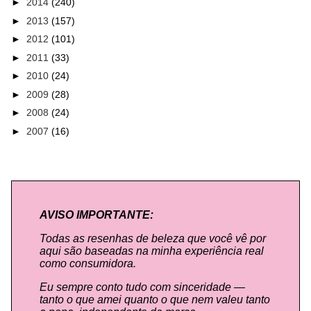
►
2014
(240)
►
2013
(157)
►
2012
(101)
►
2011
(33)
►
2010
(24)
►
2009
(28)
►
2008
(24)
►
2007
(16)
AVISO IMPORTANTE:
Todas as resenhas de beleza que você vê por
aqui são baseadas na minha experiência real
como consumidora.
Eu sempre conto tudo com sinceridade —
tanto o que amei quanto o que nem valeu tanto