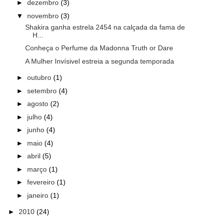
►
dezembro
(3)
▼
novembro
(3)
Shakira ganha estrela 2454 na calçada da fama de
H...
Conheça o Perfume da Madonna Truth or Dare
A Mulher Invísivel estreia a segunda temporada
►
outubro
(1)
►
setembro
(4)
►
agosto
(2)
►
julho
(4)
►
junho
(4)
►
maio
(4)
►
abril
(5)
►
março
(1)
►
fevereiro
(1)
►
janeiro
(1)
►
2010
(24)