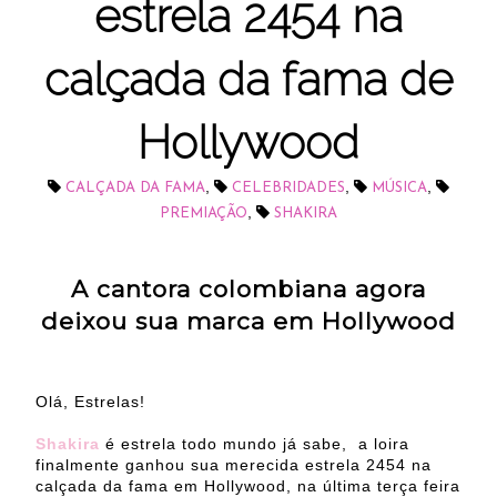
estrela 2454 na
calçada da fama de
Hollywood
,
,
,
CALÇADA DA FAMA
CELEBRIDADES
MÚSICA
,
PREMIAÇÃO
SHAKIRA
A cantora colombiana agora
deixou sua marca em Hollywood
Olá, Estrelas!
Shakira
é estrela todo mundo já sabe, a loira
finalmente ganhou sua merecida estrela 2454 na
calçada da fama em Hollywood, na última terça feira