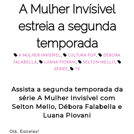
A Mulher Invísivel
estreia a segunda
temporada
,
,
A MULHER INVISÍVEL
CULTURA POP
DÉBORA
,
,
,
FALABELLA
LUANA PIOVANI
SELTON MELLO
,
SÉRIES
TV
Assista a segunda temporada da
série A Mulher Invisível com
Selton Mello, Débora Falabella e
Luana Piovani
Olá, Estrelas!