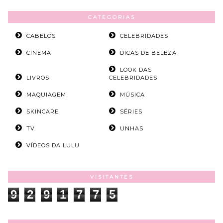
CATEGORIAS
CABELOS
CELEBRIDADES
CINEMA
DICAS DE BELEZA
LOOK DAS
LIVROS
CELEBRIDADES
MAQUIAGEM
MÚSICA
SKINCARE
SÉRIES
TV
UNHAS
VÍDEOS DA LULU
VISITANTES
9
2
9
1
7
7
5