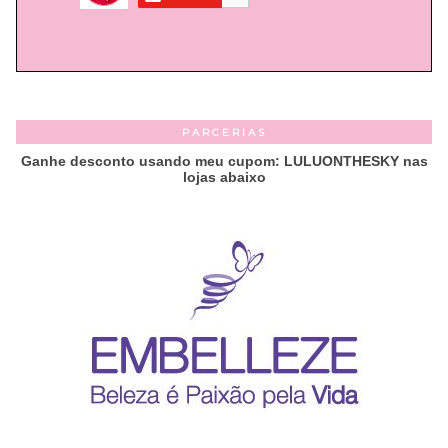
PARCERIAS
Ganhe desconto usando meu cupom: LULUONTHESKY nas
lojas abaixo