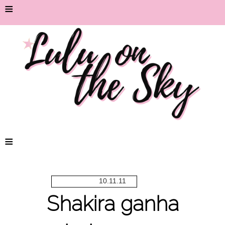
≡
≡
10.11.11
Shakira ganha