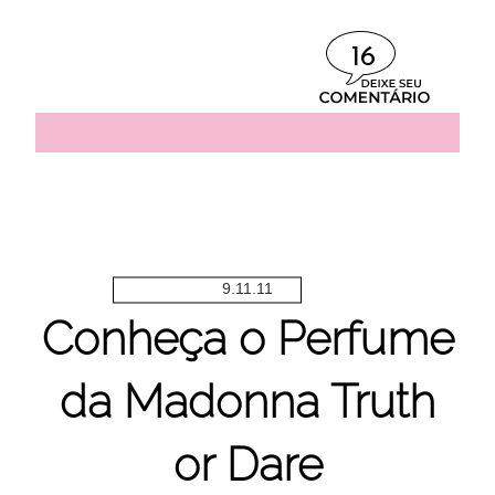
16
9.11.11
Conheça o Perfume
da Madonna Truth
or Dare