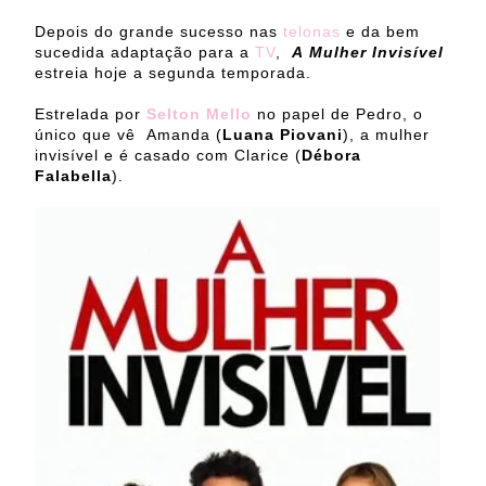
Depois do grande sucesso nas
telonas
e da bem
sucedida adaptação para a
TV
,
A Mulher Invisível
estreia hoje a segunda temporada.
Estrelada por
Selton Mello
no papel de Pedro, o
único que vê Amanda (
Luana Piovani
), a mulher
invisível e é casado com Clarice (
Débora
Falabella
).