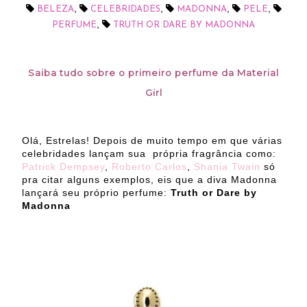
,
,
,
,
BELEZA
CELEBRIDADES
MADONNA
PELE
,
PERFUME
TRUTH OR DARE BY MADONNA
Saiba tudo sobre o primeiro perfume da Material
Girl
Olá, Estrelas! Depois de muito tempo em que várias
celebridades lançam sua própria fragrância como:
Patrick Dempsey
,
Roberto Carlos
,
Shania Twain
só
pra citar alguns exemplos, eis que a diva Madonna
lançará seu próprio perfume:
Truth or Dare by
Madonna