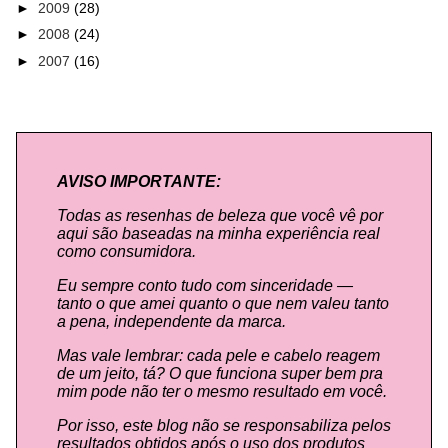
►
2009
(28)
►
2008
(24)
►
2007
(16)
AVISO IMPORTANTE:
Todas as resenhas de beleza que você vê por
aqui são baseadas na minha experiência real
como consumidora.
Eu sempre conto tudo com sinceridade —
tanto o que amei quanto o que nem valeu tanto
a pena, independente da marca.
Mas vale lembrar: cada pele e cabelo reagem
de um jeito, tá? O que funciona super bem pra
mim pode não ter o mesmo resultado em você.
Por isso, este blog não se responsabiliza pelos
resultados obtidos após o uso dos produtos