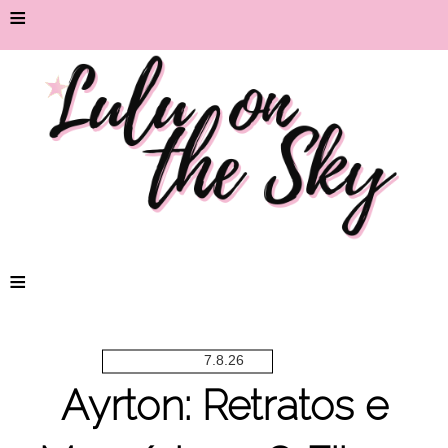
≡
≡
7.8.26
Ayrton: Retratos e