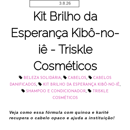
3.8.26
Kit Brilho da
Esperança Kibô-no-
iê - Triskle
Cosméticos
,
,
BELEZA SOLIDÁRIA
CABELOS
CABELOS
,
,
DANIFICADOS
KIT BRILHO DA ESPERANÇA KIBÔ-NO-IÊ
,
SHAMPOO E CONDICIONADOR
TRISKLE
COSMÉTICOS
Veja como essa fórmula com quinoa e karité
recupera o cabelo opaco e ajuda a instituição!