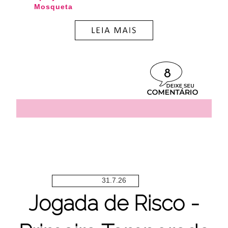
Mosqueta
8
31.7.26
Jogada de Risco -