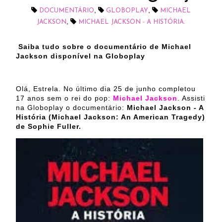
,
,
DOCUMENTÁRIO
GLOBOPLAY
MICHAEL
,
JACKSON
MICHAEL JACKSON - A HISTÓRIA.
Saiba tudo sobre o documentário de Michael
Jackson disponível na Globoplay
Olá, Estrela. No último dia 25 de junho completou
17 anos sem o rei do pop:
Michael Jackson
. Assisti
na Globoplay o documentário:
Michael Jackson - A
História (Michael Jackson: An American Tragedy)
de Sophie Fuller.