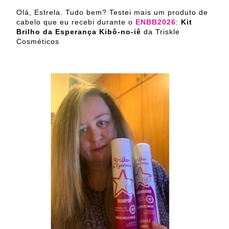
Olá, Estrela. Tudo bem? Testei mais um produto de
cabelo que eu recebi durante o
ENBB2026
:
Kit
Brilho da Esperança Kibô-no-iê
da Triskle
Cosméticos