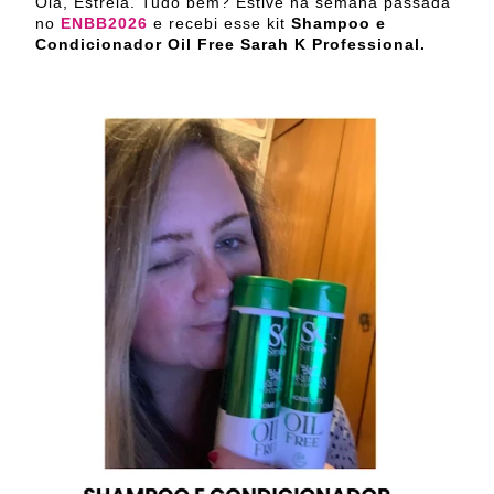
Olá, Estrela. Tudo bem? Estive na semana passada
no
ENBB2026
e recebi esse kit
Shampoo e
Condicionador Oil Free Sarah K Professional.