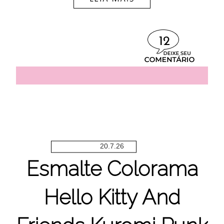
12
20.7.26
Esmalte Colorama
Hello Kitty And