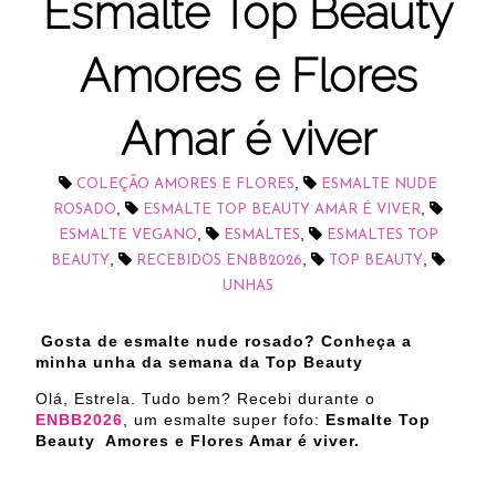
Esmalte Top Beauty
Amores e Flores
Amar é viver
,
COLEÇÃO AMORES E FLORES
ESMALTE NUDE
,
,
ROSADO
ESMALTE TOP BEAUTY AMAR É VIVER
,
,
ESMALTE VEGANO
ESMALTES
ESMALTES TOP
,
,
,
BEAUTY
RECEBIDOS ENBB2026
TOP BEAUTY
UNHAS
Gosta de esmalte nude rosado? Conheça a
minha unha da semana da Top Beauty
Olá, Estrela. Tudo bem? Recebi durante o
ENBB2026
, um esmalte super fofo:
Esmalte Top
Beauty Amores e Flores Amar é viver.