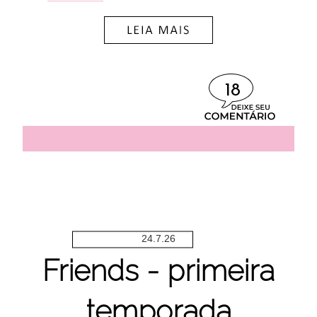
18
24.7.26
Friends - primeira
temporada