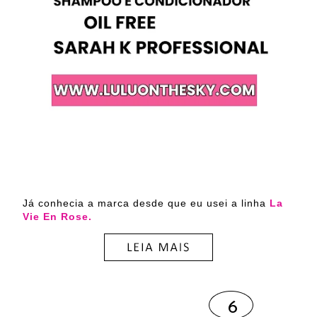
Já conhecia a marca desde que eu usei a linha
La
Vie En Rose.
6