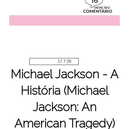
16
17.7.26
Michael Jackson - A
História (Michael
Jackson: An
American Tragedy)