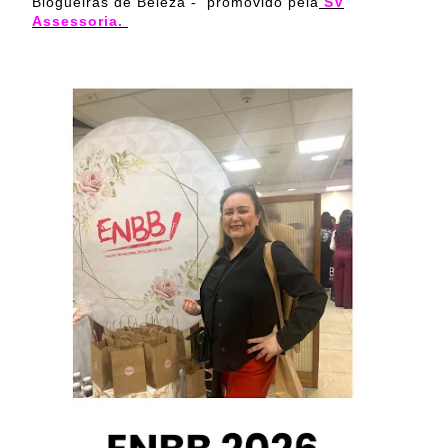
Blogueiras de Beleza -
promovido pela
SV
Assessoria.