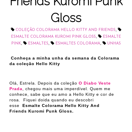
Friends Kuromi Punk
Gloss
,
COLEÇÃO COLORAMA HELLO KITTY AND FRIENDS
,
ESMALTE COLORAMA KUROMI PINK GLOSS
ESMALTE
,
,
,
PINK
ESMALTES
ESMALTES COLORAMA
UNHAS
Conheça a minha unha da semana da Colorama
da coleção Hello Kitty
Olá, Estrela. Depois da coleção
O Diabo Veste
Prada
, chegou mais uma imperdível. Quem me
conhece, sabe que eu amo a Hello Kitty e cor de
rosa. Fiquei doida quando eu descobri
esse
Esmalte Colorama Hello Kitty And
Friends Kuromi Punk Gloss.