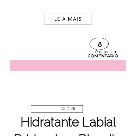
8
13.7.26
Hidratante Labial