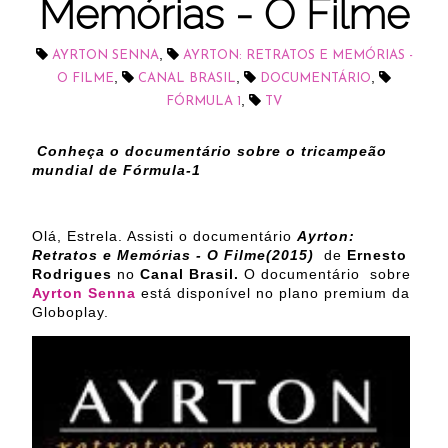
Memórias - O Filme
,
AYRTON SENNA
AYRTON: RETRATOS E MEMÓRIAS -
,
,
,
O FILME
CANAL BRASIL
DOCUMENTÁRIO
,
FÓRMULA 1
TV
Conheça o documentário sobre o tricampeão
mundial de Fórmula-1
Olá, Estrela. Assisti o documentário
Ayrton:
Retratos e Memórias - O Filme(2015)
de
Ernesto
Rodrigues
no
Canal Brasil.
O documentário sobre
Ayrton Senna
está disponível no plano premium da
Globoplay.