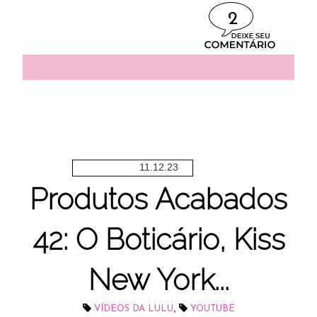
2
11.12.23
Produtos Acabados
42: O Boticário, Kiss
New York...
,
VÍDEOS DA LULU
YOUTUBE