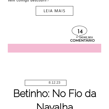
Vem comigo descobrir?
14
8.12.23
Betinho: No Fio da
Navalha