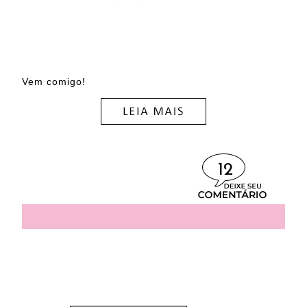
Vem comigo!
12