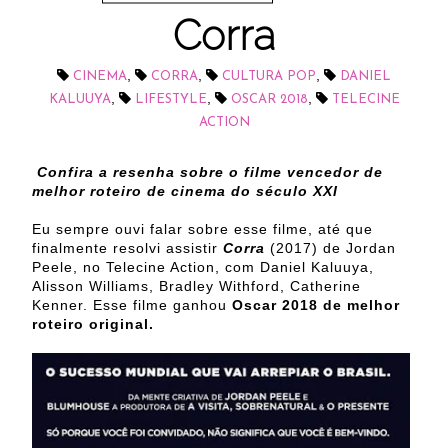
Corra
,
,
,
CINEMA
CORRA
CULTURA POP
DANIEL
,
,
,
KALUUYA
LIFESTYLE
OSCAR 2018
TELECINE
ACTION
Confira a resenha sobre o filme vencedor de
melhor roteiro de cinema do século XXI
Eu sempre ouvi falar sobre esse filme, até que
finalmente resolvi assistir
Corra
(2017) de Jordan
Peele, no Telecine Action, com Daniel Kaluuya,
Alisson Williams, Bradley Withford, Catherine
Kenner. Esse filme ganhou
Oscar 2018 de melhor
roteiro original.