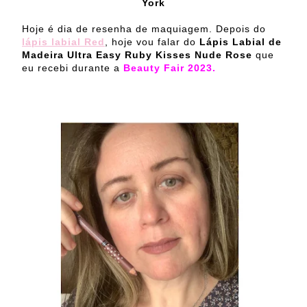
York
Hoje é dia de resenha de maquiagem. Depois do
lápis labial Red
, hoje vou falar do
Lápis Labial de
Madeira Ultra Easy Ruby Kisses Nude Rose
que
eu recebi durante a
Beauty Fair 2023.