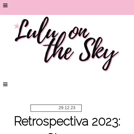
≡
≡
29.12.23
Retrospectiva 2023: