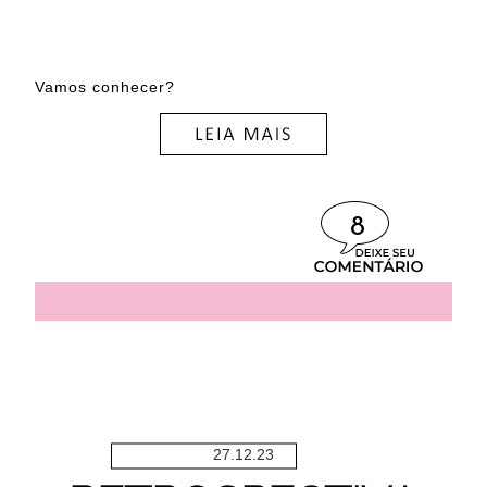
Vamos conhecer?
8
27.12.23