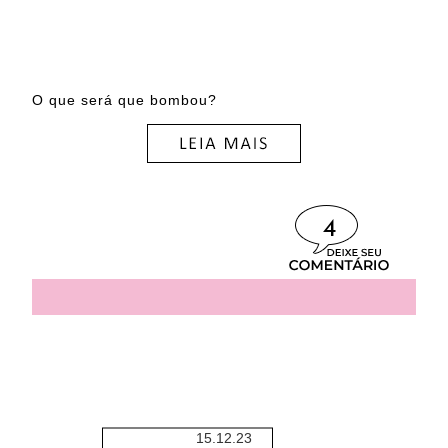
O que será que bombou?
4
15.12.23