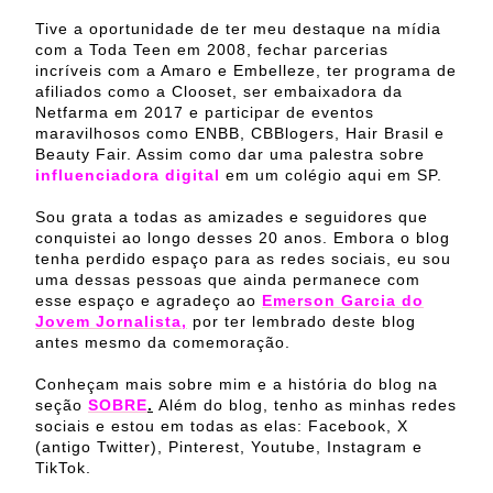
Tive a oportunidade de ter meu destaque na mídia
com a Toda Teen em 2008, fechar parcerias
incríveis com a Amaro e Embelleze, ter programa de
afiliados como a Clooset, ser embaixadora da
Netfarma em 2017 e participar de eventos
maravilhosos como ENBB, CBBlogers, Hair Brasil e
Beauty Fair. Assim como dar uma palestra sobre
influenciadora digital
em um colégio aqui em SP.
Sou grata a todas as amizades e seguidores que
conquistei ao longo desses 20 anos. Embora o blog
tenha perdido espaço para as redes sociais, eu sou
uma dessas pessoas que ainda permanece com
esse espaço e a
gradeço ao
Emerson Garcia do
Jovem Jornalista,
por ter lembrado deste blog
antes mesmo da comemoração.
Conheçam mais sobre mim e a história do blog na
seção
SOBRE
.
Além do blog, tenho as minhas redes
sociais e estou em todas as elas: Facebook, X
(antigo Twitter), Pinterest, Youtube, Instagram e
TikTok.