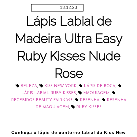
13.12.23
Lápis Labial de
Madeira Ultra Easy
Ruby Kisses Nude
Rose
,
,
,
BELEZA
KISS NEW YORK
LÁPIS DE BOCA
,
,
LÁPIS LABIAL RUBY KISSES
MAQUIAGEM
,
,
RECEBIDOS BEAUTY FAIR 2023
RESENHA
RESENHA
,
DE MAQUIAGEM
RUBY KISSES
Conheça o lápis de contorno labial da Kiss New