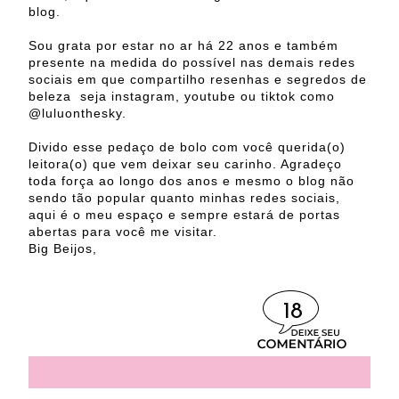
blog.
Sou grata por estar no ar há 22 anos e também
presente na medida do possível nas demais redes
sociais em que compartilho resenhas e segredos de
beleza seja instagram, youtube ou tiktok como
@luluonthesky.
Divido esse pedaço de bolo com você querida(o)
leitora(o) que vem deixar seu carinho. Agradeço
toda força ao longo dos anos e mesmo o blog não
sendo tão popular quanto minhas redes sociais,
aqui é o meu espaço e sempre estará de portas
abertas para você me visitar.
Big Beijos,
18