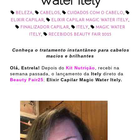
Water Itely
,
,
,
BELEZA
CABELOS
CUIDADOS COM O CABELO
,
,
ELIXIR CAPILAR
ELIXIR CAPILAR MAGIC WATER ITELY
,
,
FINALIZADOR CAPILAR
ITELY
MAGIC WATER
,
ITELY
RECEBIDOS BEAUTY FAIR 2025
Conheça o tratamento instantâneo para cabelos
macios e brilhantes
Olá, Estrela!
Depois do
Kit Nutrição
, recebi na
semana passada, o lançamento da
Itely
direto da
Beauty Fair25
:
Elixir Capilar Magic Water Itely.