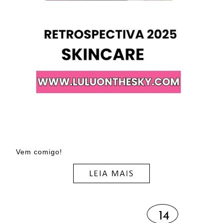
Vem comigo!
14