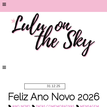
≡
≡
31.12.25
Feliz Ano Novo 2026
,
,
ANO NOVO
DATAS COMEMORATIVAS
MENSAGEM