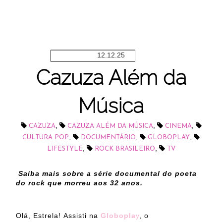
12.12.25
Cazuza Além da
Música
,
,
,
CAZUZA
CAZUZA ALÉM DA MÚSICA
CINEMA
,
,
,
CULTURA POP
DOCUMENTÁRIO
GLOBOPLAY
,
,
LIFESTYLE
ROCK BRASILEIRO
TV
Saiba mais sobre a série documental do poeta
do rock que morreu aos 32 anos.
Olá, Estrela!
Assisti na
Globopla
y
, o