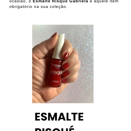
ocasião, o
Esmalte Risqué Gabriela
é aquele item
obrigatório na sua coleção.