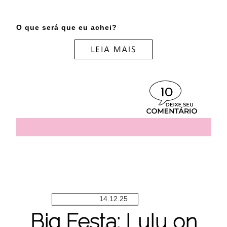
O que será que eu achei?
10
14.12.25
Big Festa: Lulu on