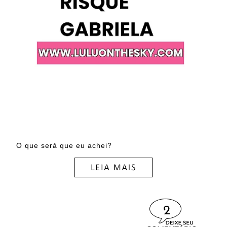
O que será que eu achei?
2