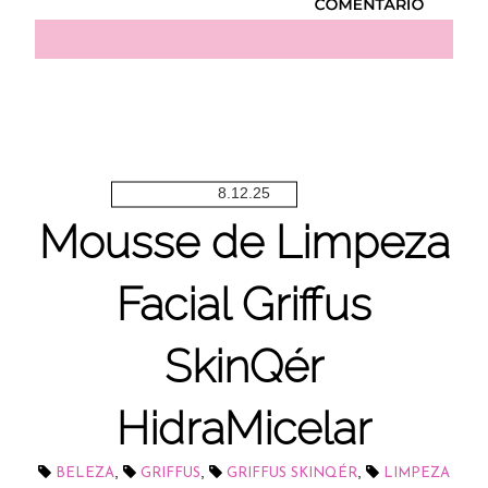
8.12.25
Mousse de Limpeza
Facial Griffus
SkinQér
HidraMicelar
,
,
,
BELEZA
GRIFFUS
GRIFFUS SKINQÉR
LIMPEZA