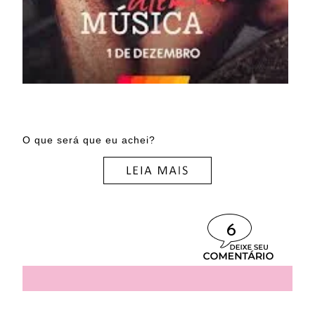
O que será que eu achei?
6