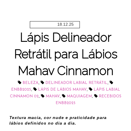
18.12.25
Lápis Delineador
Retrátil para Lábios
Mahav Cinnamon
,
,
BELEZA
DELINEADOR LABIAL RETRÁTIL
,
,
ENBB2025
LÁPIS DE LÁBIOS MAHAV
LÁPIS LABIAL
,
,
,
CINNAMON 02
MAHAV
MAQUIAGEM
RECEBIDOS
ENBB2025
Textura macia, cor nude e praticidade para
lábios definidos no dia a dia.