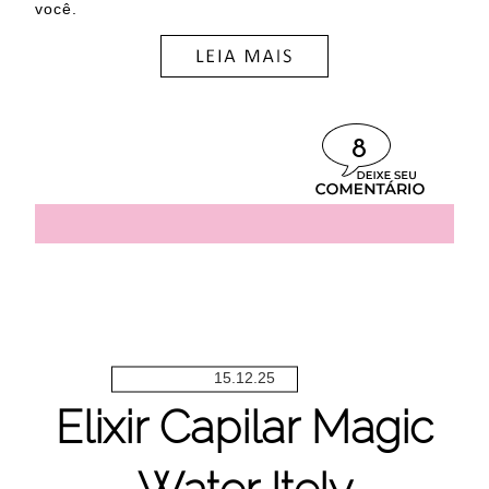
você.
8
15.12.25
Elixir Capilar Magic