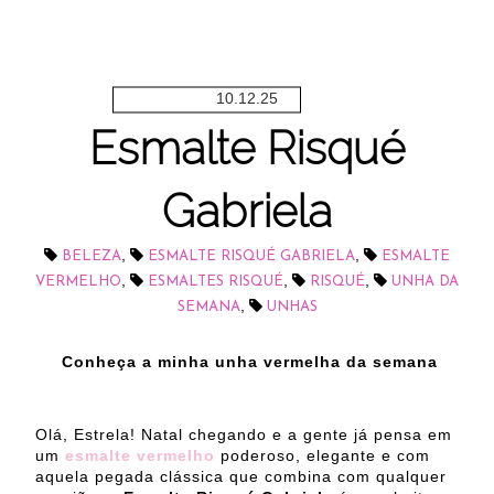
10.12.25
Esmalte Risqué
Gabriela
,
,
BELEZA
ESMALTE RISQUÉ GABRIELA
ESMALTE
,
,
,
VERMELHO
ESMALTES RISQUÉ
RISQUÉ
UNHA DA
,
SEMANA
UNHAS
Conheça a minha unha vermelha da semana
Olá, Estrela! Natal chegando e a gente já pensa em
um
esmalte vermelho
poderoso, elegante e com
aquela pegada clássica que combina com qualquer