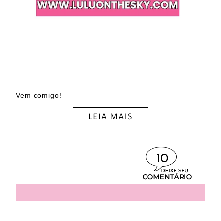
Vem comigo!
10