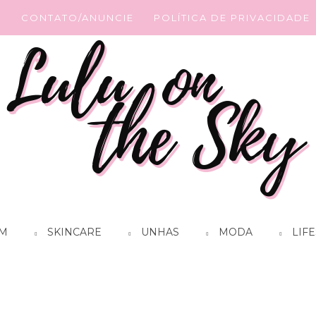
G
CONTATO/ANUNCIE
POLÍTICA DE PRIVACIDADE
M
SKINCARE
UNHAS
MODA
LIFE