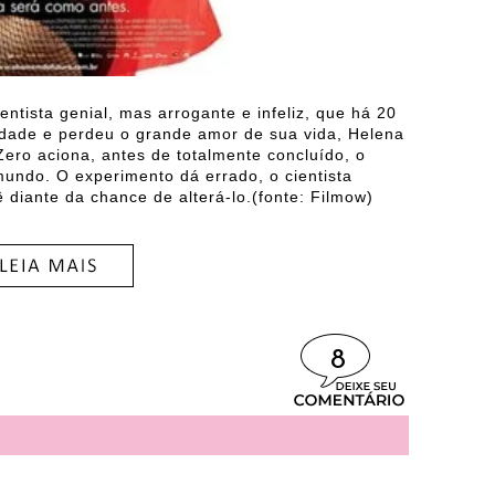
ntista genial, mas arrogante e infeliz, que há 20
ldade e perdeu o grande amor de sua vida, Helena
Zero aciona, antes de totalmente concluído, o
mundo. O experimento dá errado, o cientista
 diante da chance de alterá-lo.(fonte: Filmow)
8