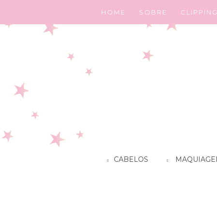
HOME
SOBRE
CLIPPIN
CABELOS
MAQUIAGE