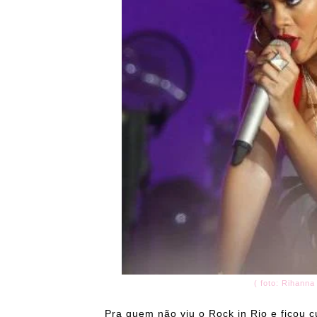
( foto: Rihanna
Pra quem não viu o Rock in Rio e ficou c