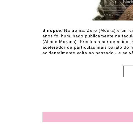
Sinopse
: Na trama, Zero (Moura) é um cie
anos foi humilhado publicamente na facu
(Alinne Moraes). Prestes a ser demitido, 
acelerador de partículas mais barato do 
acidentalmente volta ao passado - e se vê