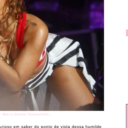
 - Marco Antonio Teixeira/UOL)
urioso em saber do ponto de vista dessa humilde