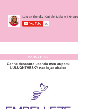
PARCERIAS
Ganhe desconto usando meu cupom:
LULUONTHESKY nas lojas abaixo