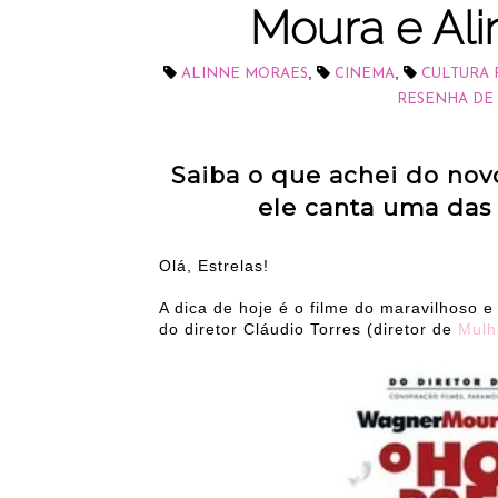
Moura e Ali
,
,
ALINNE MORAES
CINEMA
CULTURA 
RESENHA DE 
Saiba o que achei do no
ele canta uma das
Olá, Estrelas!
A dica de hoje é o filme do maravilhoso 
do diretor Cláudio Torres (diretor de
Mulhe