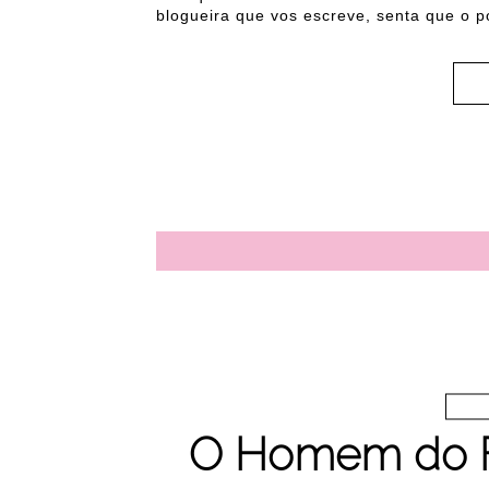
blogueira que vos escreve, senta que o p
O Homem do F