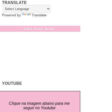
TRANSLATE
Powered by
Translate
SIGA ESTE BLOG
YOUTUBE
Clique na imagem abaixo para me
seguir no Youtube