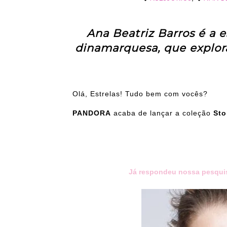
Ana Beatriz Barros é a 
dinamarquesa, que explor
Olá, Estrelas! Tudo bem com vocês?
PANDORA
acaba de lançar a coleção
Sto
Já respondeu nossa pesqui