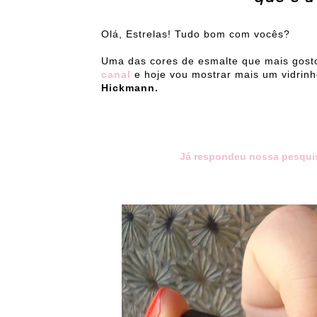
Olá, Estrelas! Tudo bom com vocês?
Uma das cores de esmalte que mais gosto
canal
e hoje vou mostrar mais um vidrin
Hickmann.
Já respondeu nossa pesqui