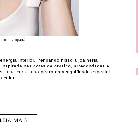
foto: divulgação
energia interior. Pensando nisso a joalheria
o inspirada nas gotas de orvalho, arredondadas e
s, uma cor e uma pedra com significado especial
a colar.