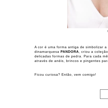
A cor é uma forma antiga de simbolizar a 
dinamarquesa
PANDORA
, criou a coleçã
delicadas formas de pedra. Para cada mê
através de anéis, brincos e pingentes par
Ficou curiosa? Então, vem comigo!