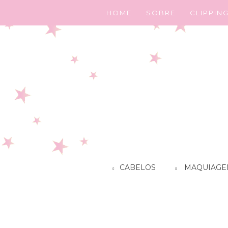
HOME
SOBRE
CLIPPIN
CABELOS
MAQUIAGE