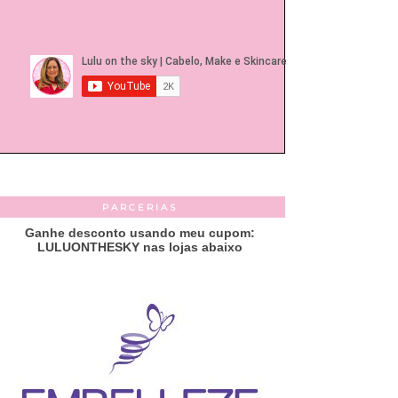
PARCERIAS
Ganhe desconto usando meu cupom:
LULUONTHESKY nas lojas abaixo