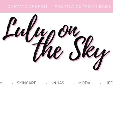
G
CONTATO/ANUNCIE
POLÍTICA DE PRIVACIDADE
M
SKINCARE
UNHAS
MODA
LIFE