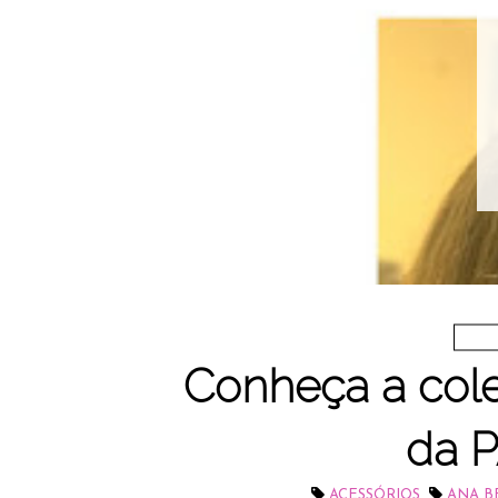
Conheça a cole
da 
,
ACESSÓRIOS
ANA B