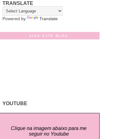
TRANSLATE
Powered by
Translate
SIGA ESTE BLOG
YOUTUBE
Clique na imagem abaixo para me
seguir no Youtube