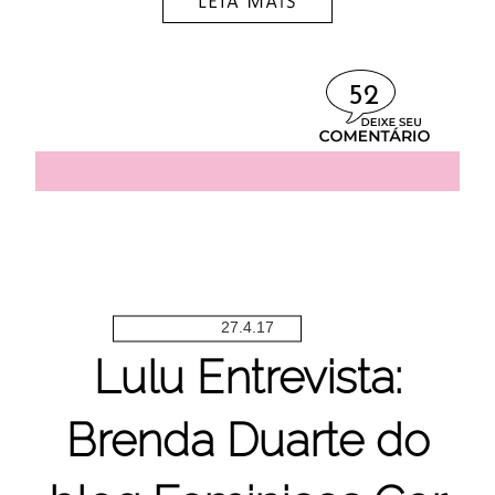
52
27.4.17
Lulu Entrevista:
Brenda Duarte do