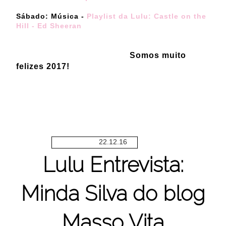
Sábado: Música -
Playlist da Lulu: Castle on the
Hill - Ed Sheeran
Somos muito
felizes 2017!
22.12.16
Lulu Entrevista:
Minda Silva do blog
Masso Vita