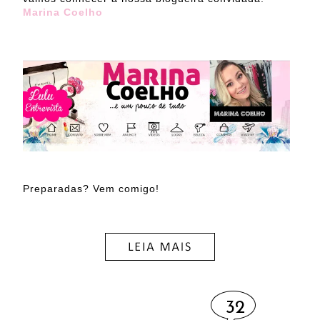
Marina Coelho
Preparadas? Vem comigo!
32