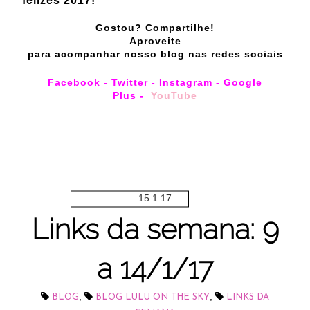
felizes 2017!
Gostou? Compartilhe!
Aproveite
para acompanhar nosso blog nas redes sociais
Facebook
-
Twitter
-
Instagram
-
Google
Plus
-
YouTube
15.1.17
Links da semana: 9
a 14/1/17
,
,
BLOG
BLOG LULU ON THE SKY
LINKS DA