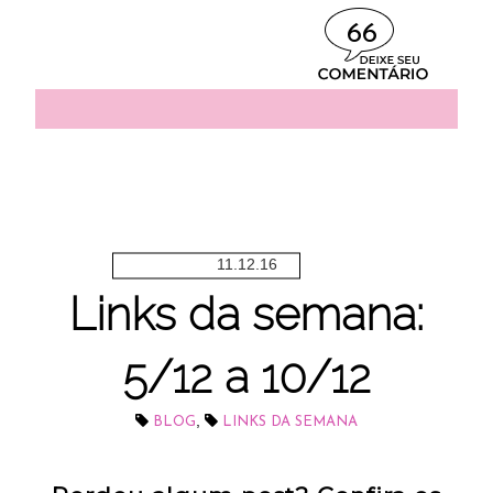
66
11.12.16
Links da semana:
5/12 a 10/12
,
BLOG
LINKS DA SEMANA