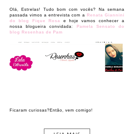
Olá, Estrelas! Tudo bom com vocês? Na semana
passada vimos a entrevista com a
Renata Giannini
do blog Fique Rosa
e hoje vamos conhecer a
nossa blogueira convidada:
Pamela Sensato do
blog Resenhas de Pam
Ficaram curiosas?Então, vem comigo!