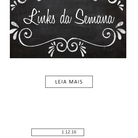
1.12.16