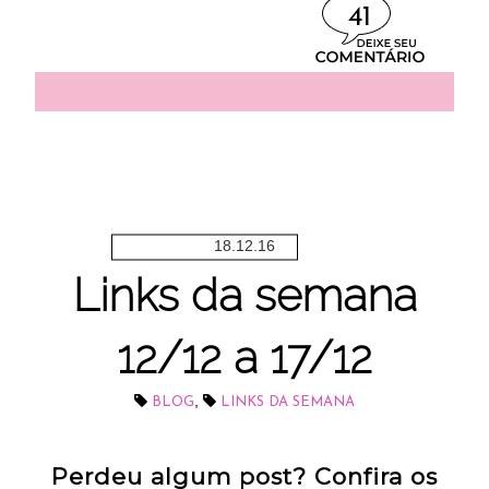
41
18.12.16
Links da semana
12/12 a 17/12
,
BLOG
LINKS DA SEMANA
Perdeu algum post? Confira os