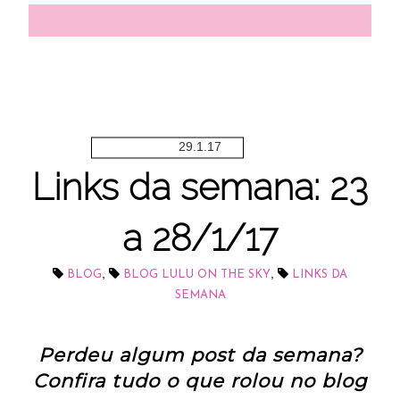
29.1.17
Links da semana: 23
a 28/1/17
,
,
BLOG
BLOG LULU ON THE SKY
LINKS DA
SEMANA
Perdeu algum post da semana?
Confira tudo o que rolou no blog