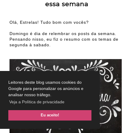
essa semana
Olá, Estrelas! Tudo bom com vocês?
Domingo é dia de relembrar os posts da semana.
Pensando nisso, eu fiz o resumo com os temas de
segunda à sabado.
Leitores deste blog usamos cookies do
Google para personalizar os anúncios e
analisar nosso tráfego.
Veja a Política de privacidade
Eu aceito!