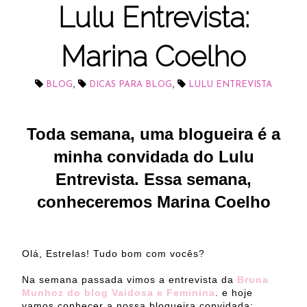
Lulu Entrevista:
Marina Coelho
,
,
BLOG
DICAS PARA BLOG
LULU ENTREVISTA
Toda semana, uma blogueira é a
minha convidada do Lulu
Entrevista.
Essa semana,
conheceremos
Marina Coelho
Olá, Estrelas! Tudo bom com vocês?
Na semana passada vimos a entrevista da
Bruna
Munhoz do blog Vaidosa e Feminina
.
e hoje
vamos conhecer
a nossa blogueira convidada: