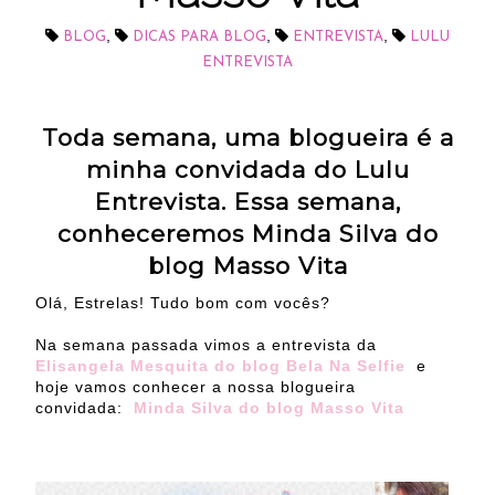
,
,
,
BLOG
DICAS PARA BLOG
ENTREVISTA
LULU
ENTREVISTA
Toda semana, uma blogueira é a
minha convidada do Lulu
Entrevista. Essa semana,
conheceremos Minda Silva do
blog Masso Vita
Olá, Estrelas! Tudo bom com vocês?
Na semana passada vimos a entrevista da
Elisangela Mesquita do blog Bela Na Selfie
e
hoje vamos conhecer a nossa blogueira
convidada:
Minda Silva do blog Masso Vita