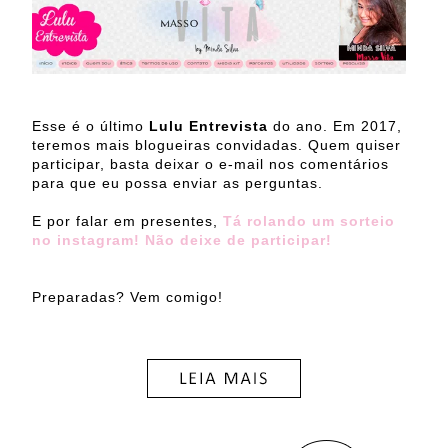
Esse é o último
Lulu Entrevista
do ano. Em 2017,
teremos mais blogueiras convidadas. Quem quiser
participar, basta deixar o e-mail nos comentários
para que eu possa enviar as perguntas.
E por falar em presentes,
Tá rolando um sorteio
no instagram! Não deixe de participar!
Preparadas? Vem comigo!