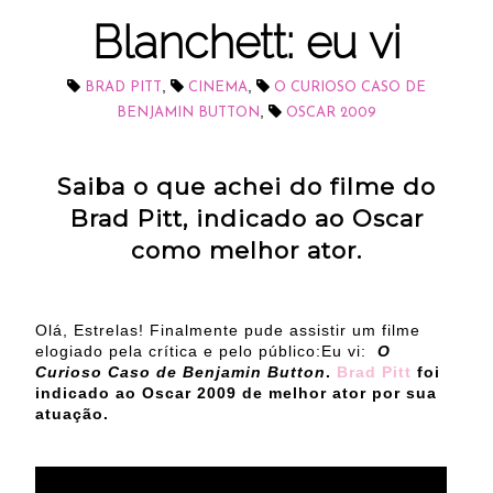
Blanchett: eu vi
,
,
BRAD PITT
CINEMA
O CURIOSO CASO DE
,
BENJAMIN BUTTON
OSCAR 2009
Saiba o que achei do filme do
Brad Pitt, indicado ao Oscar
como melhor ator.
Olá, Estrelas! Finalmente pude assistir um filme
elogiado pela crítica e pelo público:Eu vi:
O
Curioso Caso de Benjamin Button
.
Brad Pitt
foi
indicado ao Oscar 2009 de melhor ator por sua
atuação.