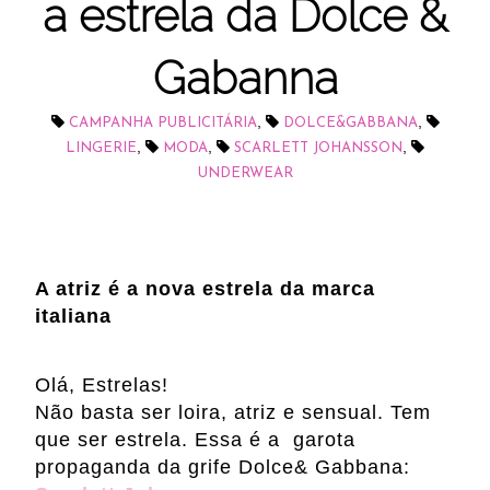
a estrela da Dolce &
Gabanna
,
,
CAMPANHA PUBLICITÁRIA
DOLCE&GABBANA
,
,
,
LINGERIE
MODA
SCARLETT JOHANSSON
UNDERWEAR
A atriz é a nova estrela da marca
italiana
Olá, Estrelas!
Não basta ser loira, atriz e sensual. Tem
que ser estrela. Essa é a garota
propaganda da grife Dolce& Gabbana: