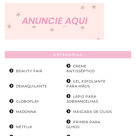
CATEGORIAS
CREME
BEAUTY FAIR
ANTISSÉPTICO
GEL ESFOLIANTE
DEMAQUILANTE
PARA MÃOS
LÁPIS PARA
GLOBOPLAY
SOBRANCELHAS
MADONNA
MÁSCARA DE CÍLIOS
PRIMER PARA
NETFLIX
OLHOS