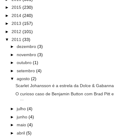
►
2015
(230)
►
2014
(240)
►
2013
(157)
►
2012
(101)
▼
2011
(33)
►
dezembro
(3)
►
novembro
(3)
►
outubro
(1)
►
setembro
(4)
▼
agosto
(2)
Scarlet Johansson é a estrela da Dolce & Gabanna
O curioso caso de Benjamin Button com Brad Pitt e
...
►
julho
(4)
►
junho
(4)
►
maio
(4)
►
abril
(5)