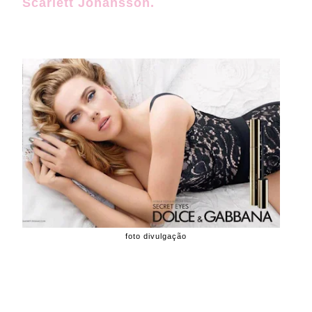
Scarlett Johansson.
foto divulgação