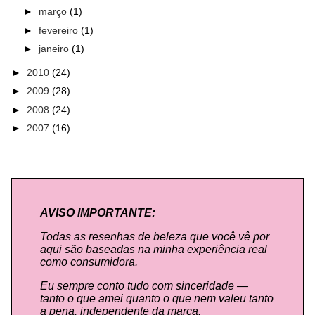
►
março
(1)
►
fevereiro
(1)
►
janeiro
(1)
►
2010
(24)
►
2009
(28)
►
2008
(24)
►
2007
(16)
AVISO IMPORTANTE:
Todas as resenhas de beleza que você vê por
aqui são baseadas na minha experiência real
como consumidora.
Eu sempre conto tudo com sinceridade —
tanto o que amei quanto o que nem valeu tanto
a pena, independente da marca.