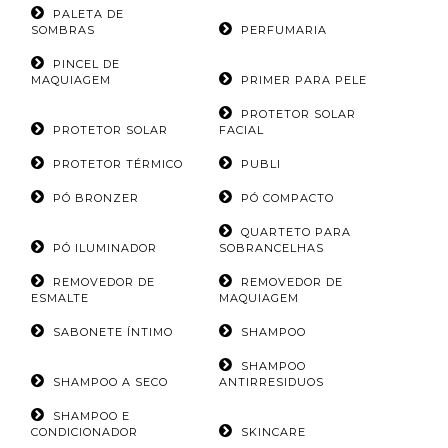
PALETA DE
SOMBRAS
PERFUMARIA
PINCEL DE
MAQUIAGEM
PRIMER PARA PELE
PROTETOR SOLAR
PROTETOR SOLAR
FACIAL
PROTETOR TÉRMICO
PUBLI
PÓ BRONZER
PÓ COMPACTO
QUARTETO PARA
PÓ ILUMINADOR
SOBRANCELHAS
REMOVEDOR DE
REMOVEDOR DE
ESMALTE
MAQUIAGEM
SABONETE ÍNTIMO
SHAMPOO
SHAMPOO
SHAMPOO A SECO
ANTIRRESIDUOS
SHAMPOO E
CONDICIONADOR
SKINCARE