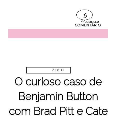
6
21.8.11
O curioso caso de
Benjamin Button
com Brad Pitt e Cate