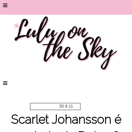
≡
≡
30.8.11
Scarlet Johansson é