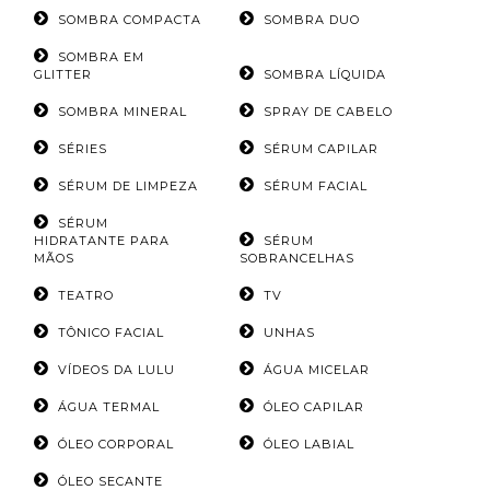
SOMBRA COMPACTA
SOMBRA DUO
SOMBRA EM
GLITTER
SOMBRA LÍQUIDA
SOMBRA MINERAL
SPRAY DE CABELO
SÉRIES
SÉRUM CAPILAR
SÉRUM DE LIMPEZA
SÉRUM FACIAL
SÉRUM
HIDRATANTE PARA
SÉRUM
MÃOS
SOBRANCELHAS
TEATRO
TV
TÔNICO FACIAL
UNHAS
VÍDEOS DA LULU
ÁGUA MICELAR
ÁGUA TERMAL
ÓLEO CAPILAR
ÓLEO CORPORAL
ÓLEO LABIAL
ÓLEO SECANTE