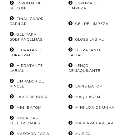
ESPONJA DE
ESPUMA DE
SILICONE
LIMPEZA
FINALIZADOR
CAPILAR
GEL DE LIMPEZA
GEL PARA
SOBRANCELHAS
GLOSS LABIAL
HIDRATANTE
HIDRATANTE
CORPORAL
FACIAL
HIDRATANTE
LENÇO
LABIAL
DEMAQUILANTE
LIMPADOR DE
PINCEL
LÁPIS BATOM
LÁPIS DE BOCA
MAQUIAGEM
MINI BATOM
MINI LIXA DE UNHA
MODA DAS
CELEBRIDADES
MÁSCARA CAPILAR
MÁSCARA FACIAL
MÚSICA