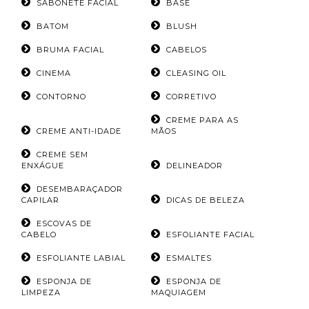
SABONETE FACIAL
BASE
BATOM
BLUSH
BRUMA FACIAL
CABELOS
CINEMA
CLEASING OIL
CONTORNO
CORRETIVO
CREME PARA AS
CREME ANTI-IDADE
MÃOS
CREME SEM
ENXÁGUE
DELINEADOR
DESEMBARAÇADOR
CAPILAR
DICAS DE BELEZA
ESCOVAS DE
CABELO
ESFOLIANTE FACIAL
ESFOLIANTE LABIAL
ESMALTES
ESPONJA DE
ESPONJA DE
LIMPEZA
MAQUIAGEM