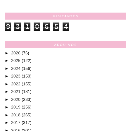
VISITANTES
9
3
1
0
6
5
4
ARQUIVOS
►
2026
(76)
►
2025
(122)
►
2024
(156)
►
2023
(150)
►
2022
(155)
►
2021
(181)
►
2020
(233)
►
2019
(256)
►
2018
(265)
►
2017
(317)
►
2016
(301)