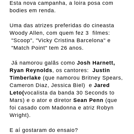
Esta nova campanha, a loira posa com
bodies em renda.
Uma das atrizes preferidas do cineasta
Woody Allen, com quem fez 3 filmes:
"Scoop", "Vicky Cristina Barcelona" e
"Match Point" tem 26 anos.
Já namorou galãs como
Josh Harnett,
Ryan Reynolds
, os cantores:
Justin
Timberlake
(que namorou Britney Spears,
Cameron Diaz, Jessica Biel) e
Jared
Leto(
vocalista da banda 30 Seconds to
Mars) e o ator e diretor
Sean Penn
(que
foi casado com Madonna e atriz Robyn
Wright).
E aí gostaram do ensaio?