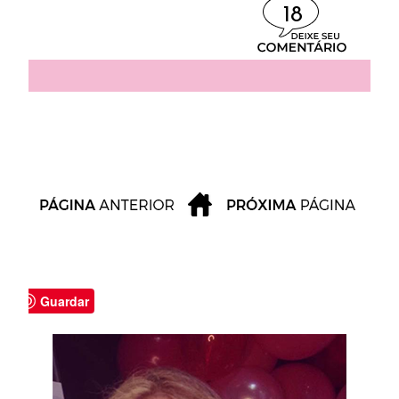
18
Guardar