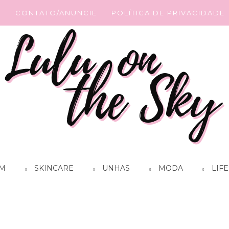
G
CONTATO/ANUNCIE
POLÍTICA DE PRIVACIDADE
M
SKINCARE
UNHAS
MODA
LIFE