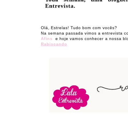
Entrevista.
Olá, Estrelas! Tudo bom com vocês?
Na semana passada vimos a entrevista c
Afins
e hoje vamos conhecer a nossa bl
Rabiscando