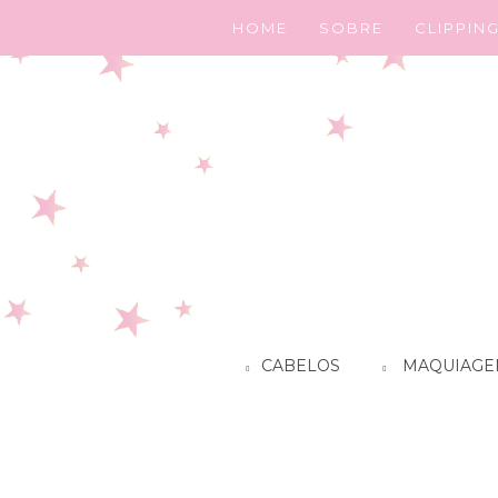
HOME
SOBRE
CLIPPIN
CABELOS
MAQUIAGE