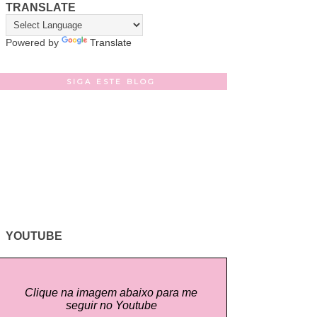
TRANSLATE
Powered by
Translate
SIGA ESTE BLOG
YOUTUBE
Clique na imagem abaixo para me
seguir no Youtube