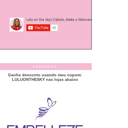
PARCERIAS
Ganhe desconto usando meu cupom:
LULUONTHESKY nas lojas abaixo