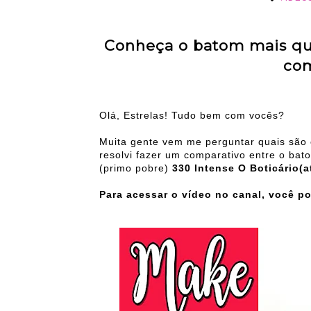
Conheça o batom mais qu
com
Olá, Estrelas! Tudo bem com vocês?
Muita gente vem me perguntar quais são 
resolvi fazer um comparativo entre o ba
(primo pobre)
330 Intense O Boticário(a
Para acessar o vídeo no canal, você 