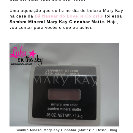
Uma aquisição que eu fiz no dia de beleza Mary Kay
na casa da
Bá Nassar do Love is Colorfu
l foi essa
Sombra Mineral Mary Kay Cinnabar Matte.
Hoje,
vou contar para vocês o que eu achei.
Sombra Mineral Mary Kay Cinnabar (Matte): eu testei -blog