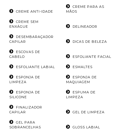
CREME PARA AS
CREME ANTI-IDADE
MÃOS
CREME SEM
ENXÁGUE
DELINEADOR
DESEMBARAÇADOR
CAPILAR
DICAS DE BELEZA
ESCOVAS DE
CABELO
ESFOLIANTE FACIAL
ESFOLIANTE LABIAL
ESMALTES
ESPONJA DE
ESPONJA DE
LIMPEZA
MAQUIAGEM
ESPONJA DE
ESPUMA DE
SILICONE
LIMPEZA
FINALIZADOR
CAPILAR
GEL DE LIMPEZA
GEL PARA
SOBRANCELHAS
GLOSS LABIAL