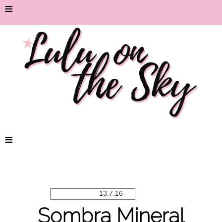
≡
≡
13.7.16
Sombra Mineral