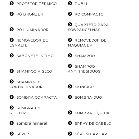
PROTETOR TÉRMICO
PUBLI
PÓ BRONZER
PÓ COMPACTO
QUARTETO PARA
PÓ ILUMINADOR
SOBRANCELHAS
REMOVEDOR DE
REMOVEDOR DE
ESMALTE
MAQUIAGEM
SABONETE ÍNTIMO
SHAMPOO
SHAMPOO
SHAMPOO A SECO
ANTIRRESIDUOS
SHAMPOO E
CONDICIONADOR
SKINCARE
SOMBRA COMPACTA
SOMBRA DUO
SOMBRA EM
GLITTER
SOMBRA LÍQUIDA
sombra mineral
SPRAY DE CABELO
SÉRIES
SÉRUM CAPILAR