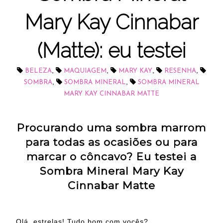
Mary Kay Cinnabar
(Matte): eu testei
,
,
,
,
BELEZA
MAQUIAGEM
MARY KAY
RESENHA
,
,
SOMBRA
SOMBRA MINERAL
SOMBRA MINERAL
MARY KAY CINNABAR MATTE
Procurando uma sombra marrom
para todas as ocasiões ou para
marcar o côncavo? Eu testei a
Sombra Mineral Mary Kay
Cinnabar Matte
Olá, estrelas! Tudo bom com vocês?