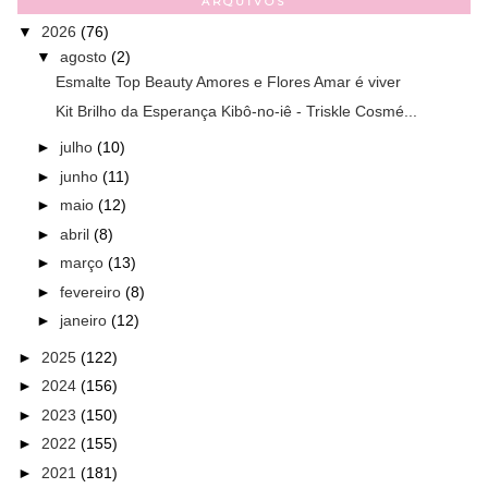
ARQUIVOS
▼
2026
(76)
▼
agosto
(2)
Esmalte Top Beauty Amores e Flores Amar é viver
Kit Brilho da Esperança Kibô-no-iê - Triskle Cosmé...
►
julho
(10)
►
junho
(11)
►
maio
(12)
►
abril
(8)
►
março
(13)
►
fevereiro
(8)
►
janeiro
(12)
►
2025
(122)
►
2024
(156)
►
2023
(150)
►
2022
(155)
►
2021
(181)