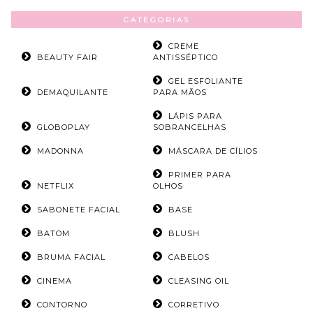
CATEGORIAS
CREME
BEAUTY FAIR
ANTISSÉPTICO
GEL ESFOLIANTE
DEMAQUILANTE
PARA MÃOS
LÁPIS PARA
GLOBOPLAY
SOBRANCELHAS
MADONNA
MÁSCARA DE CÍLIOS
PRIMER PARA
NETFLIX
OLHOS
SABONETE FACIAL
BASE
BATOM
BLUSH
BRUMA FACIAL
CABELOS
CINEMA
CLEASING OIL
CONTORNO
CORRETIVO