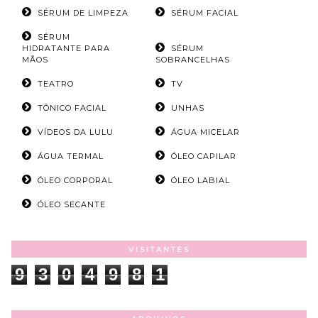
SÉRUM DE LIMPEZA
SÉRUM FACIAL
SÉRUM
HIDRATANTE PARA
SÉRUM
MÃOS
SOBRANCELHAS
TEATRO
TV
TÔNICO FACIAL
UNHAS
VÍDEOS DA LULU
ÁGUA MICELAR
ÁGUA TERMAL
ÓLEO CAPILAR
ÓLEO CORPORAL
ÓLEO LABIAL
ÓLEO SECANTE
VISITANTES
9
3
0
4
9
8
1