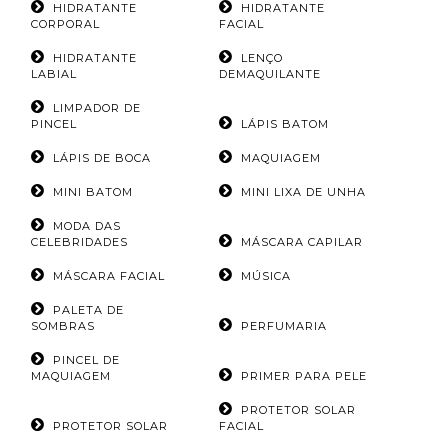
HIDRATANTE
HIDRATANTE
CORPORAL
FACIAL
HIDRATANTE
LENÇO
LABIAL
DEMAQUILANTE
LIMPADOR DE
PINCEL
LÁPIS BATOM
LÁPIS DE BOCA
MAQUIAGEM
MINI BATOM
MINI LIXA DE UNHA
MODA DAS
CELEBRIDADES
MÁSCARA CAPILAR
MÁSCARA FACIAL
MÚSICA
PALETA DE
SOMBRAS
PERFUMARIA
PINCEL DE
MAQUIAGEM
PRIMER PARA PELE
PROTETOR SOLAR
PROTETOR SOLAR
FACIAL