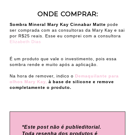
ONDE COMPRAR:
Sombra Mineral Mary Kay Cinnabar Matte
pode
ser comprada com as consultoras da Mary Kay e sai
por R$25 reais. Esse eu comprei com a consultora
Elizabeth Dias
É um produto que vale o investimento, pois essa
sombra rende e muito após a aplicação.
Na hora de remover, indico o
Demaquilante para
olhos Mary Kay,
à base de silicone e remove
completamente o produto.
*Este post não é publieditorial.
Toda resenha dos produtos é