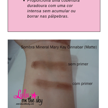
Proporciona uma cobertura
duradoura com uma cor
intensa sem acumular ou
borrar nas pálpebras.