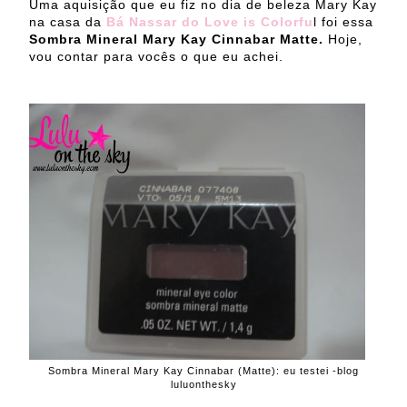
Uma aquisição que eu fiz no dia de beleza Mary Kay
na casa da
Bá Nassar do Love is Colorfu
l foi essa
Sombra Mineral Mary Kay Cinnabar Matte.
Hoje,
vou contar para vocês o que eu achei.
Sombra Mineral Mary Kay Cinnabar (Matte): eu testei -blog
luluonthesky