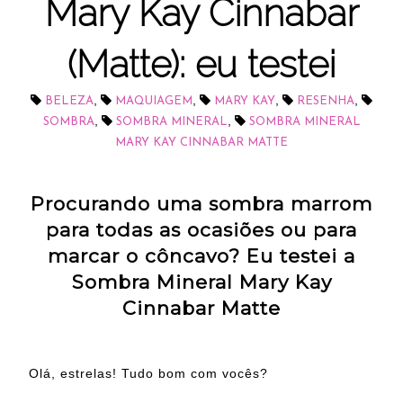
Mary Kay Cinnabar
(Matte): eu testei
,
,
,
,
BELEZA
MAQUIAGEM
MARY KAY
RESENHA
,
,
SOMBRA
SOMBRA MINERAL
SOMBRA MINERAL
MARY KAY CINNABAR MATTE
Procurando uma sombra marrom
para todas as ocasiões ou para
marcar o côncavo? Eu testei a
Sombra Mineral Mary Kay
Cinnabar Matte
Olá, estrelas! Tudo bom com vocês?