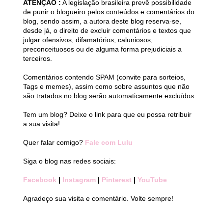
ATENÇÃO :
A legislação brasileira prevê possibilidade
de punir o blogueiro pelos conteúdos e comentários do
blog, sendo assim, a autora deste blog reserva-se,
desde já, o direito de excluir comentários e textos que
julgar ofensivos, difamatórios, caluniosos,
preconceituosos ou de alguma forma prejudiciais a
terceiros.
Comentários contendo SPAM (convite para sorteios,
Tags e memes), assim como sobre assuntos que não
são tratados no blog serão automaticamente excluídos.
Tem um blog? Deixe o link para que eu possa retribuir
a sua visita!
Quer falar comigo?
Fale com Lulu
Siga o blog nas redes sociais:
Facebook
|
Instagram
|
Pinterest
|
YouTube
Agradeço sua visita e comentário. Volte sempre!