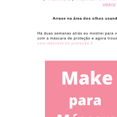
VÍDEOS
Arrase na área dos olhos usan
Há duas semanas atrás eu mostrei para
com a máscara de proteção e agora tro
com máscara de proteção 2