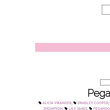
Pega
,
ALICIA VIKANDER
BRADLEY COOPER
,
,
THOMPSON
LILY JAMES
PEGANDO