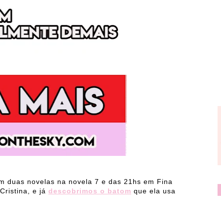
m duas novelas na novela 7 e das 21hs em Fina
Cristina, e já
descobrimos o batom
que ela usa