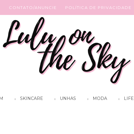
G
CONTATO/ANUNCIE
POLÍTICA DE PRIVACIDADE
M
SKINCARE
UNHAS
MODA
LIFE