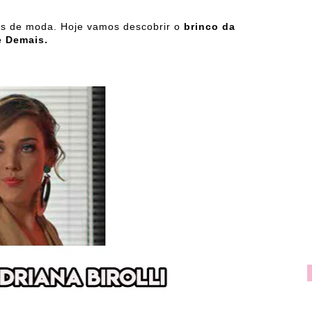
ns de moda. Hoje vamos descobrir o
brinco da
e Demais.