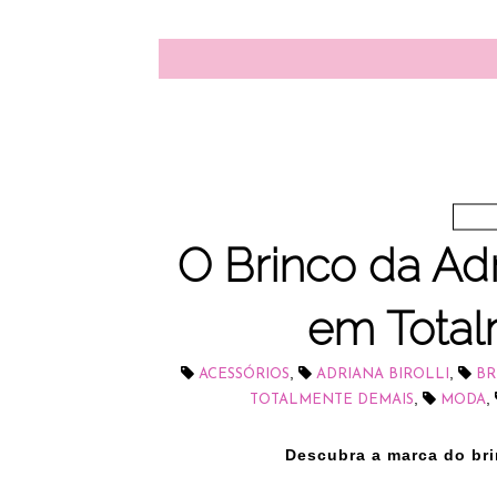
O Brinco da Adri
em Tota
,
,
ACESSÓRIOS
ADRIANA BIROLLI
BR
,
,
TOTALMENTE DEMAIS
MODA
Descubra a marca do bri