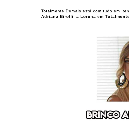
Totalmente Demais está com tudo em ite
Adriana Birolli, a Lorena em Totalment