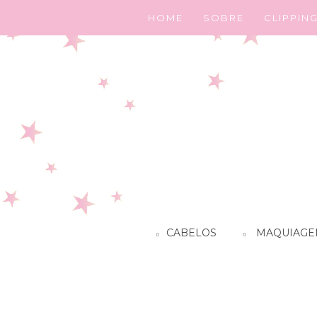
HOME
SOBRE
CLIPPIN
CABELOS
MAQUIAGE