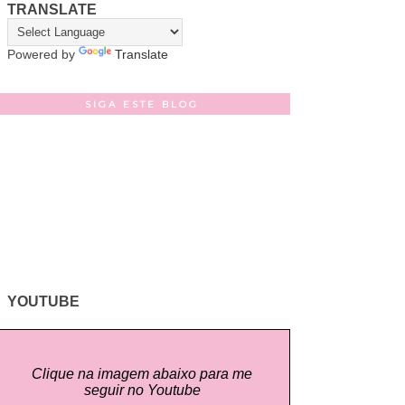
TRANSLATE
Powered by
Translate
SIGA ESTE BLOG
YOUTUBE
Clique na imagem abaixo para me
seguir no Youtube