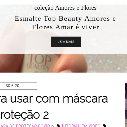
coleção Amores e Flores
Esmalte Top Beauty Amores e
Flores Amar é viver
LEIA MAIS
30.6.20
a usar com máscara
roteção 2
,
,
RA DE PROTEÇÃO COVID 19
TUTORIAL EM VÍDEO