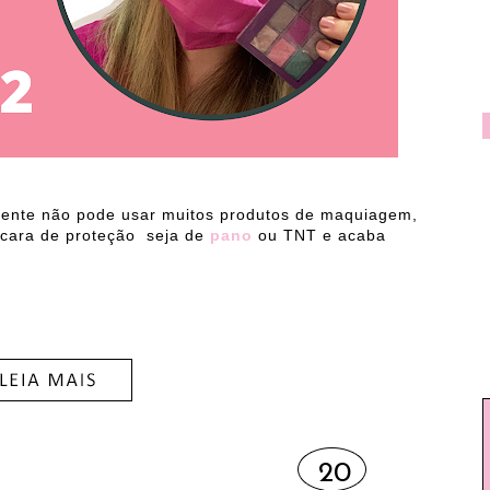
gente não pode usar muitos produtos de maquiagem,
scara de proteção seja de
pano
ou TNT e acaba
20