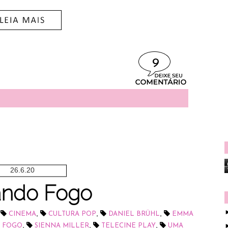
9
26.6.20
ndo Fogo
,
,
,
,
CINEMA
CULTURA POP
DANIEL BRÜHL
EMMA
,
,
,
 FOGO
SIENNA MILLER
TELECINE PLAY
UMA