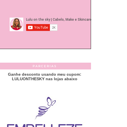
PARCERIAS
Ganhe desconto usando meu cupom:
LULUONTHESKY nas lojas abaixo