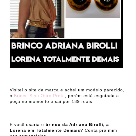
Visitei o site da marca e achei um modelo parecido,
o
Brinco Sino Ouro Preto
, porém está esgotada a
peça no momento e sai por 189 reais.
E você usaria o
brinco da Adriana Birolli, a
Lorena em Totalmente Demais
? Conta pra mim
nos comentários.