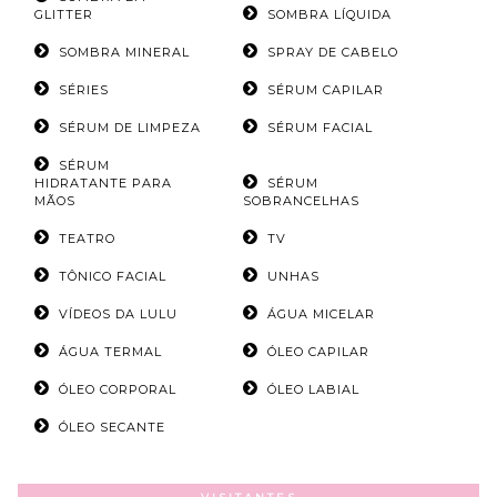
GLITTER
SOMBRA LÍQUIDA
SOMBRA MINERAL
SPRAY DE CABELO
SÉRIES
SÉRUM CAPILAR
SÉRUM DE LIMPEZA
SÉRUM FACIAL
SÉRUM
HIDRATANTE PARA
SÉRUM
MÃOS
SOBRANCELHAS
TEATRO
TV
TÔNICO FACIAL
UNHAS
VÍDEOS DA LULU
ÁGUA MICELAR
ÁGUA TERMAL
ÓLEO CAPILAR
ÓLEO CORPORAL
ÓLEO LABIAL
ÓLEO SECANTE