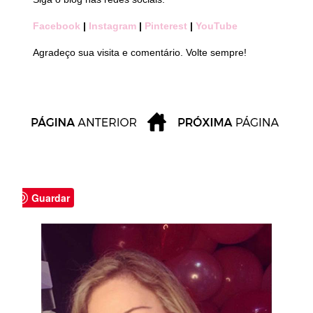
Facebook
|
Instagram
|
Pinterest
|
YouTube
Agradeço sua visita e comentário. Volte sempre!
Guardar