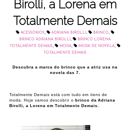
Birolli, a Lorena em
Totalmente Demais
,
,
,
ACESSÓRIOS
ADRIANA BIROLLI
BRINCO
,
BRINCO ADRIANA BIROLLI
BRINCO LORENA
,
,
,
TOTALMENTE DEMAIS
MODA
MODA DE NOVELA
TOTALMENTE DEMAIS
Descubra a marca do brinco que a atriz usa na
novela das 7.
Totalmente Demais está com tudo em itens de
moda. Hoje vamos descobrir o
brinco da Adriana
Birolli, a Lorena em Totalmente Demais.