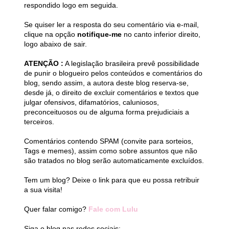
respondido logo em seguida.
Se quiser ler a resposta do seu comentário via e-mail,
clique na opção
notifique-me
no canto inferior direito,
logo abaixo de sair.
ATENÇÃO :
A legislação brasileira prevê possibilidade
de punir o blogueiro pelos conteúdos e comentários do
blog, sendo assim, a autora deste blog reserva-se,
desde já, o direito de excluir comentários e textos que
julgar ofensivos, difamatórios, caluniosos,
preconceituosos ou de alguma forma prejudiciais a
terceiros.
Comentários contendo SPAM (convite para sorteios,
Tags e memes), assim como sobre assuntos que não
são tratados no blog serão automaticamente excluídos.
Tem um blog? Deixe o link para que eu possa retribuir
a sua visita!
Quer falar comigo?
Fale com Lulu
Siga o blog nas redes sociais: