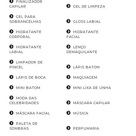
FINALIZADOR
CAPILAR
GEL DE LIMPEZA
GEL PARA
SOBRANCELHAS
GLOSS LABIAL
HIDRATANTE
HIDRATANTE
CORPORAL
FACIAL
HIDRATANTE
LENÇO
LABIAL
DEMAQUILANTE
LIMPADOR DE
PINCEL
LÁPIS BATOM
LÁPIS DE BOCA
MAQUIAGEM
MINI BATOM
MINI LIXA DE UNHA
MODA DAS
CELEBRIDADES
MÁSCARA CAPILAR
MÁSCARA FACIAL
MÚSICA
PALETA DE
SOMBRAS
PERFUMARIA