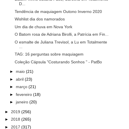
D...
Tendência de maquiagem Outono Inverno 2020
Wishlist dia dos namorados
Um dia de chuva em Nova York
O Batom rosa de Adriana Birolli, a Patrícia em Fin...
O esmalte de Juliana Trevisol, a Lu em Totalmente
...
TAG: 16 perguntas sobre maquiagem
Coleção Cápsula "Costurando Sonhos " - PatBo
►
maio
(21)
►
abril
(23)
►
março
(21)
►
fevereiro
(18)
►
janeiro
(20)
►
2019
(256)
►
2018
(265)
►
2017
(317)