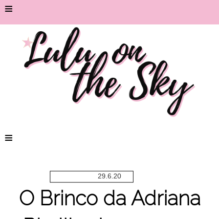
≡
≡
29.6.20
O Brinco da Adriana