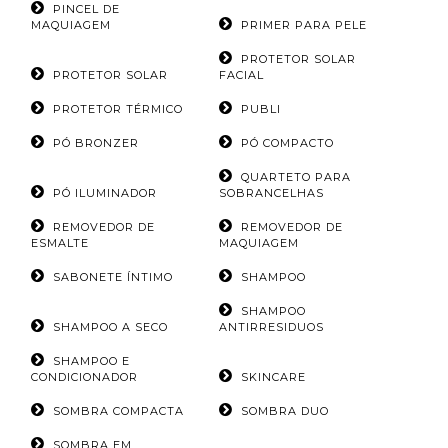
PINCEL DE
MAQUIAGEM
PRIMER PARA PELE
PROTETOR SOLAR
PROTETOR SOLAR
FACIAL
PROTETOR TÉRMICO
PUBLI
PÓ BRONZER
PÓ COMPACTO
QUARTETO PARA
PÓ ILUMINADOR
SOBRANCELHAS
REMOVEDOR DE
REMOVEDOR DE
ESMALTE
MAQUIAGEM
SABONETE ÍNTIMO
SHAMPOO
SHAMPOO
SHAMPOO A SECO
ANTIRRESIDUOS
SHAMPOO E
CONDICIONADOR
SKINCARE
SOMBRA COMPACTA
SOMBRA DUO
SOMBRA EM