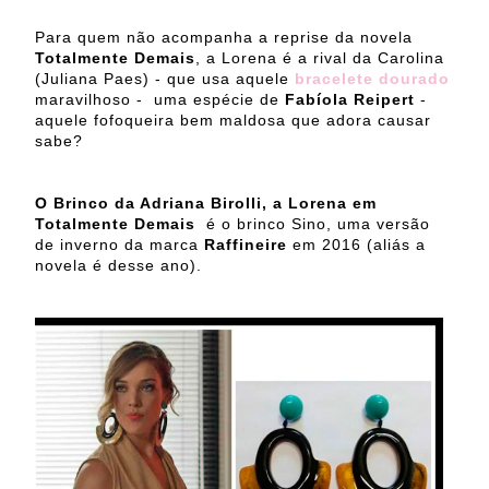
Para quem não acompanha a reprise da novela
Totalmente Demais
, a Lorena é a rival da Carolina
(Juliana Paes) - que usa aquele
bracelete dourado
maravilhoso - uma espécie de
Fabíola Reipert
-
aquele fofoqueira bem maldosa que adora causar
sabe?
O Brinco da Adriana Birolli, a Lorena em
Totalmente Demais
é o brinco Sino, uma versão
de inverno da marca
Raffineire
em 2016 (aliás a
novela é desse ano).