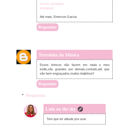
Jovem Jornalista
Instagram
Até mais, Emerson Garcia
Responder
Teresinha da Música
domingo, julho 05, 2020
Esses brincos não fazem em nada o meu
estilo,são grandes por demais,contudo,até que
são bem engraçados,muitos beijinhos!!
Responder
Respostas
Lulu on the sky
quarta-feira, julho 15, 2020
Tem que ter atitude pra usar.