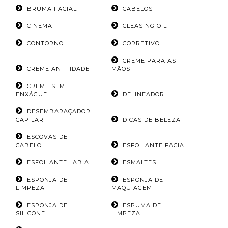
BRUMA FACIAL
CABELOS
CINEMA
CLEASING OIL
CONTORNO
CORRETIVO
CREME PARA AS
CREME ANTI-IDADE
MÃOS
CREME SEM
ENXÁGUE
DELINEADOR
DESEMBARAÇADOR
CAPILAR
DICAS DE BELEZA
ESCOVAS DE
CABELO
ESFOLIANTE FACIAL
ESFOLIANTE LABIAL
ESMALTES
ESPONJA DE
ESPONJA DE
LIMPEZA
MAQUIAGEM
ESPONJA DE
ESPUMA DE
SILICONE
LIMPEZA