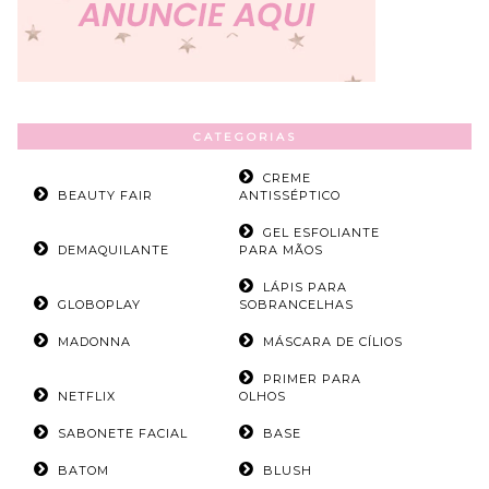
CATEGORIAS
CREME
BEAUTY FAIR
ANTISSÉPTICO
GEL ESFOLIANTE
DEMAQUILANTE
PARA MÃOS
LÁPIS PARA
GLOBOPLAY
SOBRANCELHAS
MADONNA
MÁSCARA DE CÍLIOS
PRIMER PARA
NETFLIX
OLHOS
SABONETE FACIAL
BASE
BATOM
BLUSH