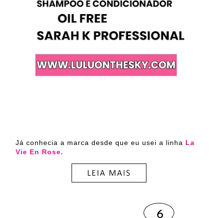
Já conhecia a marca desde que eu usei a linha
La
Vie En Rose.
6