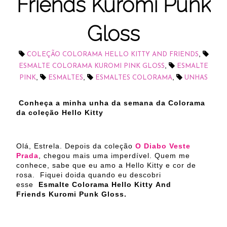
Friends Kuromi Punk
Gloss
,
COLEÇÃO COLORAMA HELLO KITTY AND FRIENDS
,
ESMALTE COLORAMA KUROMI PINK GLOSS
ESMALTE
,
,
,
PINK
ESMALTES
ESMALTES COLORAMA
UNHAS
Conheça a minha unha da semana da Colorama
da coleção Hello Kitty
Olá, Estrela. Depois da coleção
O Diabo Veste
Prada
, chegou mais uma imperdível. Quem me
conhece, sabe que eu amo a Hello Kitty e cor de
rosa. Fiquei doida quando eu descobri
esse
Esmalte Colorama Hello Kitty And
Friends Kuromi Punk Gloss.