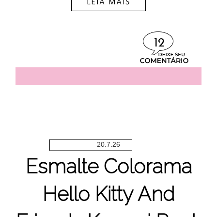
12
20.7.26
Esmalte Colorama
Hello Kitty And