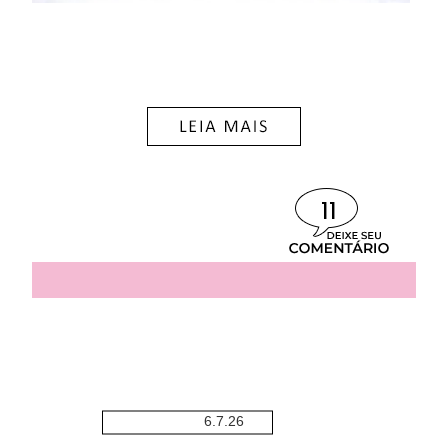
11
6.7.26