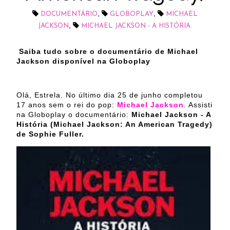
,
,
DOCUMENTÁRIO
GLOBOPLAY
MICHAEL
,
JACKSON
MICHAEL JACKSON - A HISTÓRIA.
Saiba tudo sobre o documentário de Michael
Jackson disponível na Globoplay
Olá, Estrela. No último dia 25 de junho completou
17 anos sem o rei do pop:
Michael Jackson
. Assisti
na Globoplay o documentário:
Michael Jackson - A
História (Michael Jackson: An American Tragedy)
de Sophie Fuller.