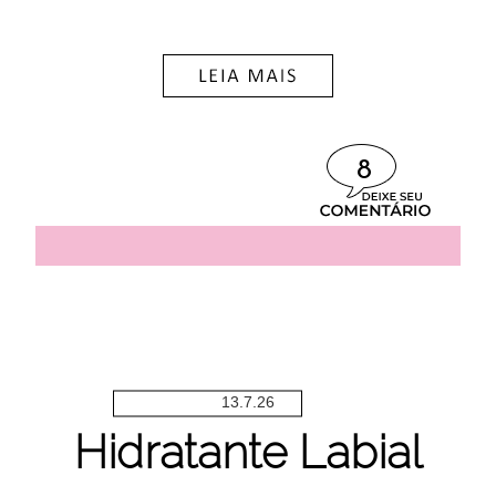
8
13.7.26
Hidratante Labial