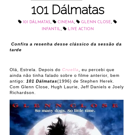
101 Dálmatas
,
,
,
101 DÁLMATAS
CINEMA
GLENN CLOSE
,
INFANTIL
LIVE ACTION
Confira a resenha desse clássico da sessão da
tarde
Olá, Estrela. Depois do
Cruella
, eu percebi que
ainda não tinha falado sobre o filme anterior, bem
antigo:
101 Dálmatas
(1996) de Stephen Herek.
Com Glenn Close, Hugh Laurie, Jeff Daniels e Joely
Richardson.