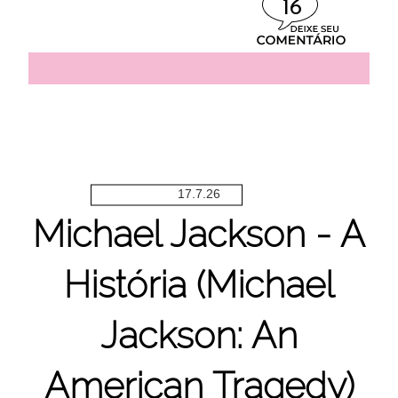
16
17.7.26
Michael Jackson - A
História (Michael
Jackson: An
American Tragedy)