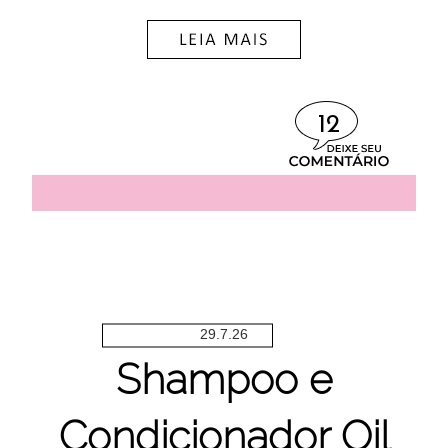
12
29.7.26
Shampoo e
Condicionador Oil