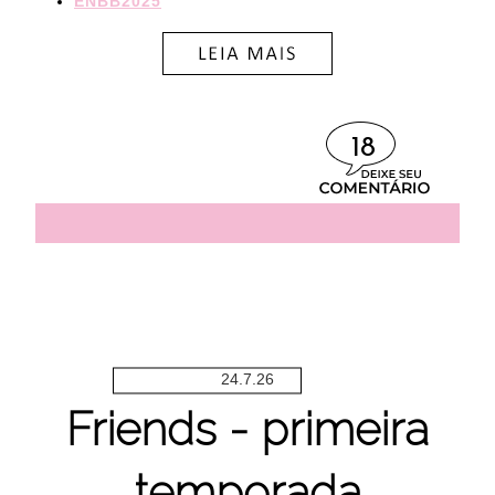
ENBB2025
18
24.7.26
Friends - primeira
temporada