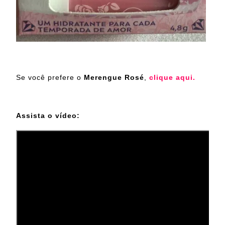
Se você prefere o
Merengue Rosé
,
clique aqui.
Assista o vídeo: