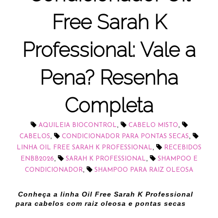
Free Sarah K
Professional: Vale a
Pena? Resenha
Completa
,
,
AQUILEIA BIOCONTROL
CABELO MISTO
,
,
CABELOS
CONDICIONADOR PARA PONTAS SECAS
,
LINHA OIL FREE SARAH K PROFESSIONAL
RECEBIDOS
,
,
ENBB2026
SARAH K PROFESSIONAL
SHAMPOO E
,
CONDICIONADOR
SHAMPOO PARA RAIZ OLEOSA
Conheça a linha Oil Free Sarah K Professional
para cabelos com raiz oleosa e pontas secas