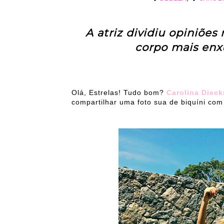
A atriz dividiu opiniõe
corpo mais enx
Olá, Estrelas! Tudo bom?
Carolina Diec
compartilhar uma foto sua de biquíni co