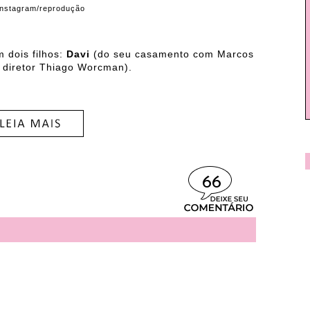
 Instagram/reprodução
 dois filhos:
Davi
(do seu casamento com Marcos
 diretor Thiago Worcman).
66