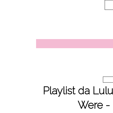
Playlist da Lul
Were -