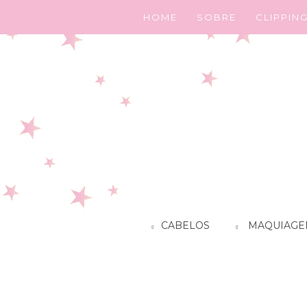
HOME
SOBRE
CLIPPIN
CABELOS
MAQUIAGE