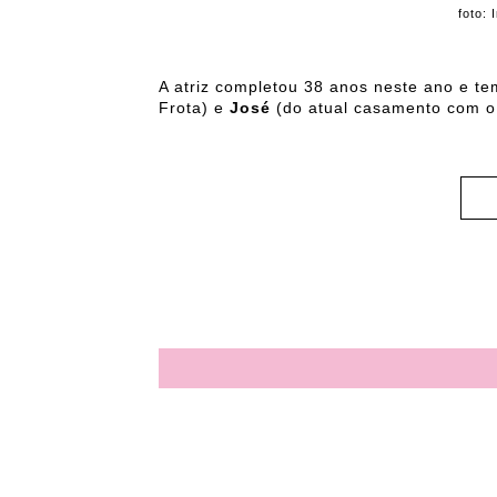
foto:
A atriz completou 38 anos neste ano e tem
Frota) e
José
(do atual casamento com o