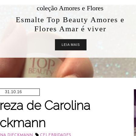
coleção Amores e Flores
Esmalte Top Beauty Amores e
Flores Amar é viver
LEIA MAIS
31.10.16
reza de Carolina
eckmann
,
INA DIECKMANN
CELEBRIDADES