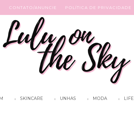
G
CONTATO/ANUNCIE
POLÍTICA DE PRIVACIDADE
M
SKINCARE
UNHAS
MODA
LIFE