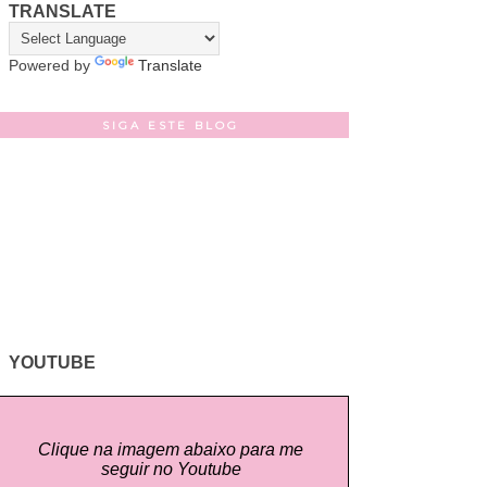
TRANSLATE
Powered by
Translate
SIGA ESTE BLOG
YOUTUBE
Clique na imagem abaixo para me
seguir no Youtube