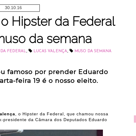
30.10.16
o Hipster da Federal
 muso da semana
,
,
 DA FEDERAL
LUCAS VALENÇA
MUSO DA SEMANA
cou famoso por prender Eduardo
ta-feira 19 é o nosso eleito.
alença
, o Hipster da Federal, que chamou nossa
x-presidente da Câmara dos Deputados Eduardo