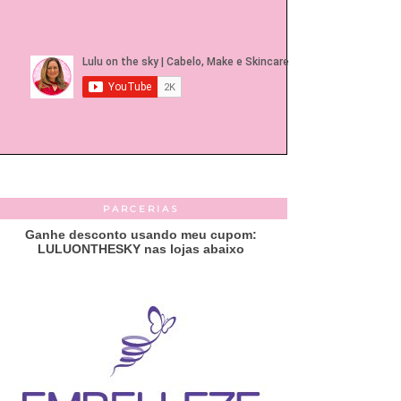
PARCERIAS
Ganhe desconto usando meu cupom:
LULUONTHESKY nas lojas abaixo