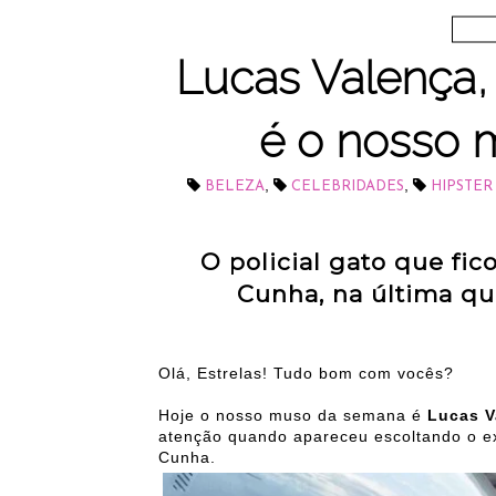
Lucas Valença, 
é o nosso
,
,
BELEZA
CELEBRIDADES
HIPSTER
O policial gato que fi
Cunha, na última quar
Olá, Estrelas! Tudo bom com vocês?
Hoje o nosso muso da semana é
Lucas V
atenção quando apareceu escoltando o e
Cunha.