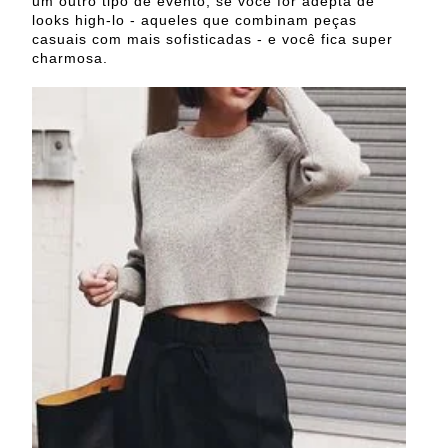
um outro tipo de evento, se você for adepta de
looks high-lo - aqueles que combinam peças
casuais com mais sofisticadas - e você fica super
charmosa.