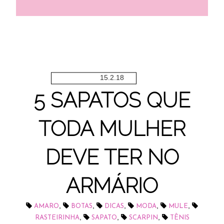
15.2.18
5 SAPATOS QUE
TODA MULHER
DEVE TER NO
ARMÁRIO
,
,
,
,
,
AMARO
BOTAS
DICAS
MODA
MULE
,
,
,
RASTEIRINHA
SAPATO
SCARPIN
TÊNIS