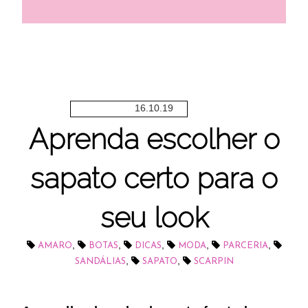
16.10.19
Aprenda escolher o
sapato certo para o
seu look
,
,
,
,
,
AMARO
BOTAS
DICAS
MODA
PARCERIA
,
,
SANDÁLIAS
SAPATO
SCARPIN