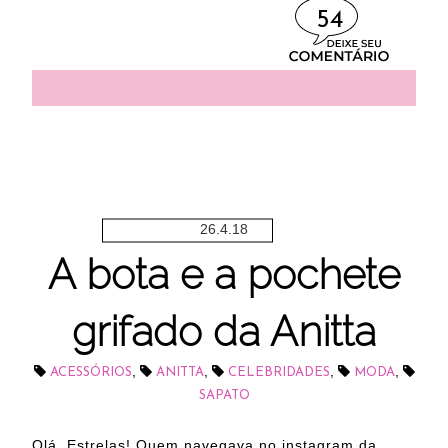
54
26.4.18
A bota e a pochete
grifado da Anitta
,
,
,
,
ACESSÓRIOS
ANITTA
CELEBRIDADES
MODA
SAPATO
Olá, Estrelas! Quem navegava no instagram da