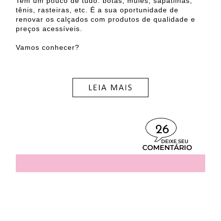
Tem um pouco de tudo: botas, mules, sapatilhas,
tênis, rasteiras, etc. É a sua oportunidade de
renovar os calçados com produtos de qualidade e
preços acessíveis.
Vamos conhecer?
26