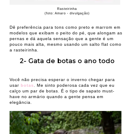
Rasteirinha
(foto: Amaro - divulgação)
Dê preferência para tons como preto e marrom em
modelos que exibam o peito do pé, que alongam as
pernas e dá aquela sensação que a gente é um
pouco mais alta, mesmo usando um salto flat como
a rasteirinha.
2- Gata de botas o ano todo
Você não precisa esperar o inverno chegar para
usar
botas
. Me sinto poderosa cada vez que eu
calço um par de botas. É o tipo de sapato must-
have no armário quando a gente pensa em
elegância.