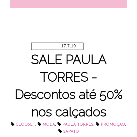
17.7.19
SALE PAULA
TORRES -
Descontos até 50%
nos calçados
,
,
,
,
CLOOSET
MODA
PAULA TORRES
PROMOÇÃO
SAPATO