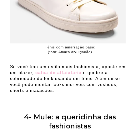
Tênis com amarração basic
(foto: Amaro divulgação)
Se você tem um estilo mais fashionista, aposte em
um blazer,
calça de alfaiataria
e quebre a
sobriedade do look usando um tênis. Além disso
você pode montar looks incríveis com vestidos,
shorts e macacões.
4- Mule: a queridinha das
fashionistas