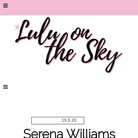
≡
≡
19.5.20
Serena Williams