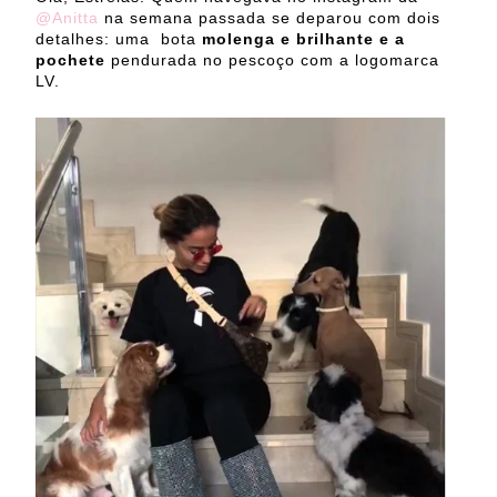
@Anitta
na semana passada se deparou com dois
detalhes: uma bota
molenga e brilhante e a
pochete
pendurada no pescoço com a logomarca
LV.