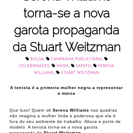
torna-se a nova
garota propaganda
da Stuart Weitzman
,
,
BOLSA
CAMPANHA PUBLICITÁRIA
,
,
,
CELEBRIDADES
MODA
SAPATO
SERENA
,
WILLIAMS
STUART WEITZMAN
A tenista é a primeira mulher negra a representar
a marca
Que luxo! Quem vê
Serena Williams
nas quadras
não imagina a mulher linda e poderosa que ela é
fora do seu ambiente de trabalho. Altura e porte de
modelo. A tenista torna-se a nova garota
propaganda da
Stuart Weitzman.