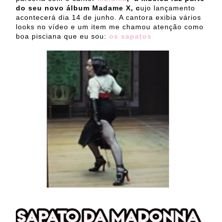
do seu novo álbum Madame X, c
ujo lançamento
acontecerá dia 14 de junho. A cantora exibia vários
looks no vídeo e um item me chamou atenção como
boa pisciana que eu sou:
os sapatos