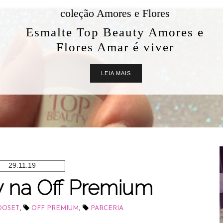
coleção Amores e Flores
Esmalte Top Beauty Amores e
Flores Amar é viver
LEIA MAIS
29.11.19
y na Off Premium
,
,
OOSET
OFF PREMIUM
PARCERIA