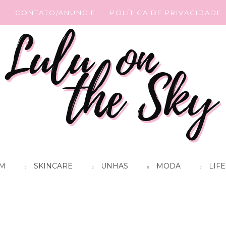
G
CONTATO/ANUNCIE
POLÍTICA DE PRIVACIDADE
M
SKINCARE
UNHAS
MODA
LIFE