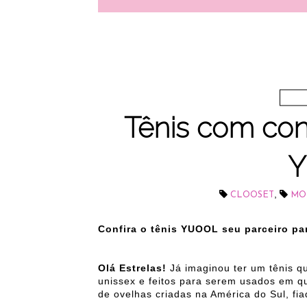
Tênis com con
,
CLOOSET
MO
Confira o tênis YUOOL seu parceiro pa
Olá Estrelas!
Já imaginou ter um tênis q
unissex e feitos para serem usados em q
de ovelhas criadas na América do Sul, fiad