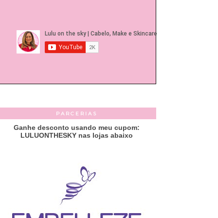
PARCERIAS
Ganhe desconto usando meu cupom:
LULUONTHESKY nas lojas abaixo