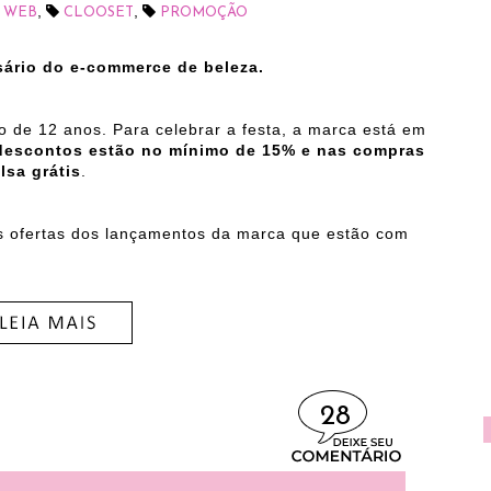
,
,
 WEB
CLOOSET
PROMOÇÃO
rsário do e-commerce de beleza.
o de 12 anos. Para celebrar a festa, a marca está em
descontos estão no mínimo de 15% e nas compras
lsa grátis
.
s ofertas dos lançamentos da marca que estão com
28