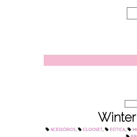
Winter 
,
,
,
ACESSÓRIOS
CLOOSET
EÓTICA
M
PR