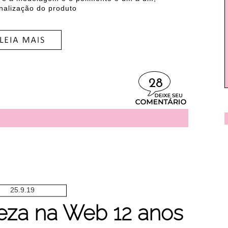
inalização do produto
28
25.9.19
eza na Web 12 anos