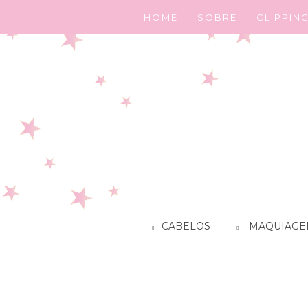
HOME
SOBRE
CLIPPIN
CABELOS
MAQUIAGE