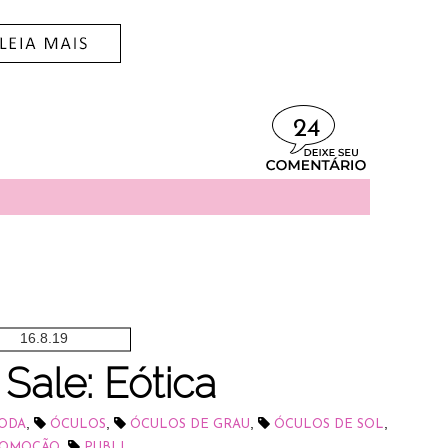
24
16.8.19
Sale: Eótica
,
,
,
,
ODA
ÓCULOS
ÓCULOS DE GRAU
ÓCULOS DE SOL
,
OMOÇÃO
PUBLI