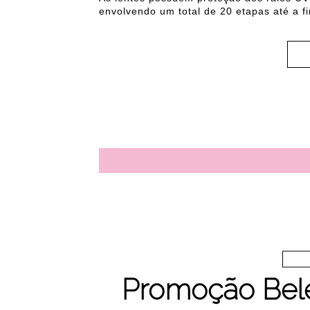
envolvendo um total de 20 etapas até a f
Promoção Bel