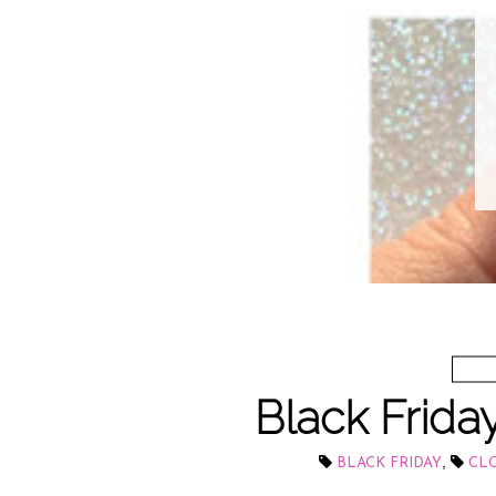
Black Frida
,
BLACK FRIDAY
CL