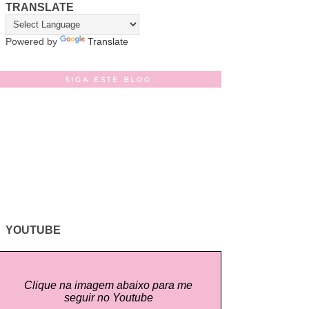
TRANSLATE
Powered by
Translate
SIGA ESTE BLOG
YOUTUBE
Clique na imagem abaixo para me
seguir no Youtube