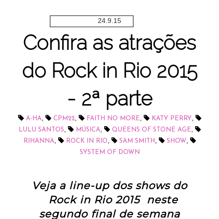
24.9.15
Confira as atrações
do Rock in Rio 2015
- 2ª parte
,
,
,
,
A-HA
CPM22
FAITH NO MORE
KATY PERRY
,
,
,
LULU SANTOS
MÚSICA
QUEENS OF STONE AGE
,
,
,
,
RIHANNA
ROCK IN RIO
SAM SMITH
SHOW
SYSTEM OF DOWN
Veja a line-up dos shows do
Rock in Rio 2015 neste
segundo final de semana