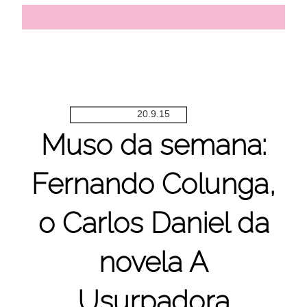
20.9.15
Muso da semana:
Fernando Colunga,
o Carlos Daniel da
novela A
Usurpadora