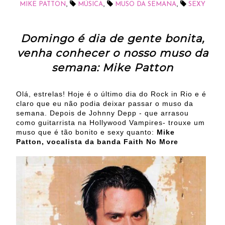
,
,
,
MIKE PATTON
MÚSICA
MUSO DA SEMANA
SEXY
Domingo é dia de gente bonita,
venha conhecer o nosso muso da
semana: Mike Patton
Olá, estrelas! Hoje é o último dia do Rock in Rio e é
claro que eu não podia deixar passar o muso da
semana. Depois de Johnny Depp - que arrasou
como guitarrista na Hollywood Vampires- trouxe um
muso que é tão bonito e sexy quanto:
Mike
Patton, vocalista da banda Faith No More