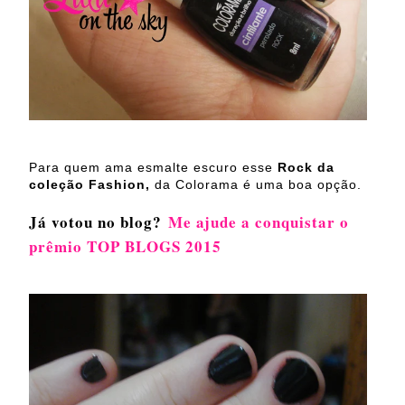
Para quem ama esmalte escuro esse
Rock da
coleção Fashion,
da Colorama é uma boa opção.
Já votou no blog?
Me ajude a conquistar o
prêmio TOP BLOGS 2015