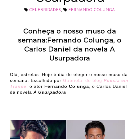
,
CELEBRIDADES
FERNANDO COLUNGA
Conheça o nosso muso da
semana:Fernando Colunga, o
Carlos Daniel da novela A
Usurpadora
Olá, estrelas. Hoje é dia de eleger o nosso muso da
semana. Escolhido por
Gabriela do blog
Poesia em
Transe
, o ator
Fernando Colunga
, o Carlos Daniel
da novela
A Usurpadora