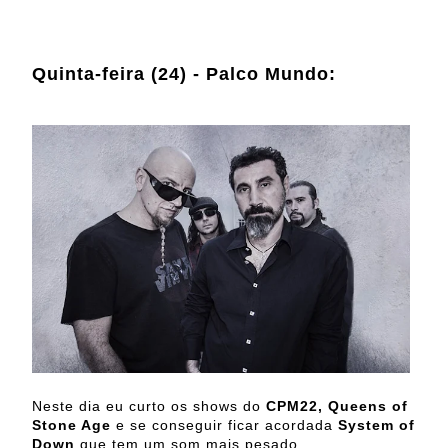
Quinta-feira (24) - Palco Mundo:
Neste dia eu curto os shows do
CPM22, Queens of
Stone Age
e se conseguir ficar acordada
System of
Down
que tem um som mais pesado.