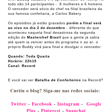
todo são 14 participantes - 8 mulheres e 6 homens.
O vencedor será sócio do chef na filial brasileira da
sua famosa confeitaria, a Carlos´Bakery
Os episódios já estão gravados
porém a final será
ao vivo no dia 2 de dezembro
- diferente do que
aconteceu naquela final desastrosa da segunda
edição do
Masterchef Brasil
que a gente já sabia
até quem ia vencer antes do programa ir ao ar- o
próprio Buddy virá para final e divulgar o vencedor.
Quando: Toda Quarta
Horário: 22h15
Canal: Record
E você vai ver
Batalha de Confeiteiros
na Record?
Curtiu o blog? Siga-me nas redes sociais:
Twitter
-
Facebook
-
Instagram
-
Google
Plus
-
Pinterest
-
Snapchat