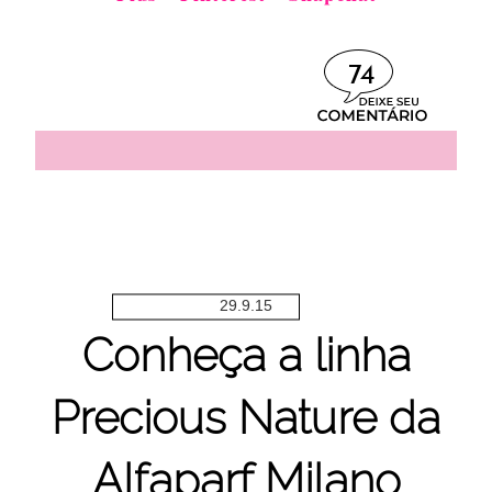
74
29.9.15
Conheça a linha
Precious Nature da
Alfaparf Milano