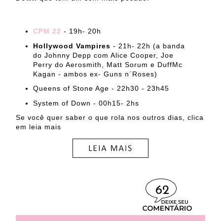
CPM 22
- 19h- 20h
Hollywood Vampires
- 21h- 22h (a banda
do Johnny Depp com Alice Cooper, Joe
Perry do Aerosmith, Matt Sorum e DuffMc
Kagan - ambos ex- Guns n´Roses)
Queens of Stone Age - 22h30 - 23h45
System of Down - 00h15- 2hs
Se você quer saber o que rola nos outros dias, clica
em leia mais
62