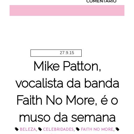
27.9.15
Mike Patton,
vocalista da banda
Faith No More, é o
muso da semana
,
,
,
BELEZA
CELEBRIDADES
FAITH NO MORE