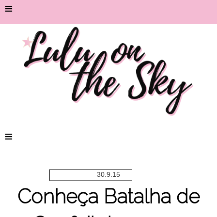
≡
≡
30.9.15
Conheça Batalha de