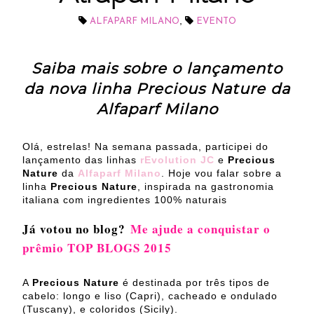
,
ALFAPARF MILANO
EVENTO
Saiba mais sobre o lançamento
da nova linha Precious Nature da
Alfaparf Milano
Olá, estrelas! Na semana passada, participei do
lançamento das linhas
rEvolution JC
e
Precious
Nature
da
Alfaparf Milano
. Hoje vou falar sobre a
linha
Precious Nature
, inspirada na gastronomia
italiana com ingredientes 100% naturais
Já votou no blog?
Me ajude a conquistar o
prêmio TOP BLOGS 2015
A
Precious Nature
é destinada por três tipos de
cabelo: longo e liso (Capri), cacheado e ondulado
(Tuscany), e coloridos (Sicily).