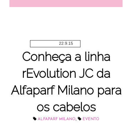
22.9.15
Conheça a linha
rEvolution JC da
Alfaparf Milano para
os cabelos
,
ALFAPARF MILANO
EVENTO