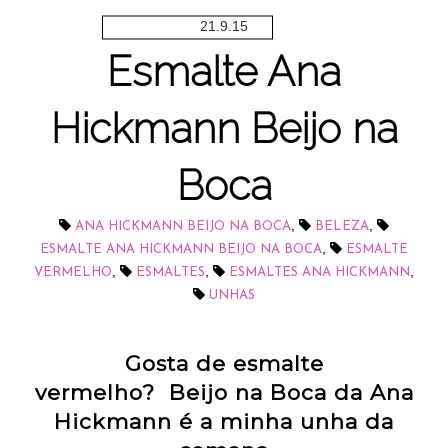
21.9.15
Esmalte Ana
Hickmann Beijo na
Boca
,
,
ANA HICKMANN BEIJO NA BOCA
BELEZA
,
ESMALTE ANA HICKMANN BEIJO NA BOCA
ESMALTE
,
,
,
VERMELHO
ESMALTES
ESMALTES ANA HICKMANN
UNHAS
Gosta de esmalte
vermelho? Beijo na Boca da Ana
Hickmann é a minha unha da