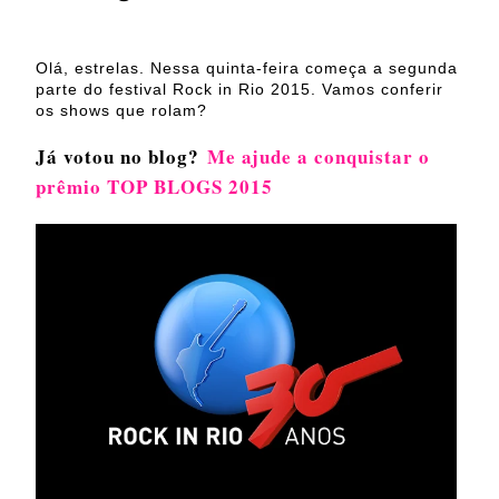
Olá, estrelas. Nessa quinta-feira começa a segunda
parte do festival Rock in Rio 2015. Vamos conferir
os shows que rolam?
Já votou no blog?
Me ajude a conquistar o
prêmio TOP BLOGS 2015