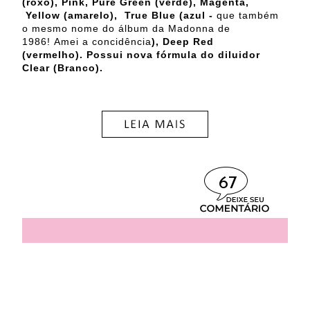
(roxo), Pink, Pure Green (verde), Magenta,
Yellow (amarelo), True Blue (azul -
que também
o mesmo nome do álbum da Madonna de
1986!
Amei a concidência
), Deep Red
(vermelho).
Possui nova fórmula do diluidor
Clear (Branco).
67