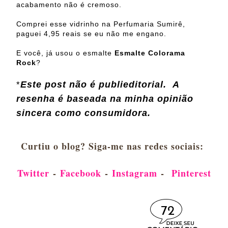
acabamento não é cremoso.
Comprei esse vidrinho na Perfumaria Sumirê,
paguei 4,95 reais se eu não me engano.
E você, já usou o esmalte
Esmalte Colorama
Rock
?
Este post não é publieditorial.
A
*
resenha é baseada na minha opinião
sincera como consumidora.
Curtiu o blog? Siga-me nas redes sociais:
Twitter
-
Facebook
-
Instagram
-
Pinterest
72