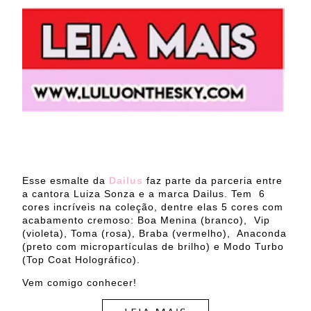
Esse esmalte da
Dailus
faz parte da parceria entre
a cantora Luiza Sonza e a marca Dailus. Tem 6
cores incríveis na coleção, dentre elas 5 cores com
acabamento cremoso: Boa Menina (branco), Vip
(violeta), Toma (rosa), Braba (vermelho), Anaconda
(preto com micropartículas de brilho) e Modo Turbo
(Top Coat Holográfico).
Vem comigo conhecer!