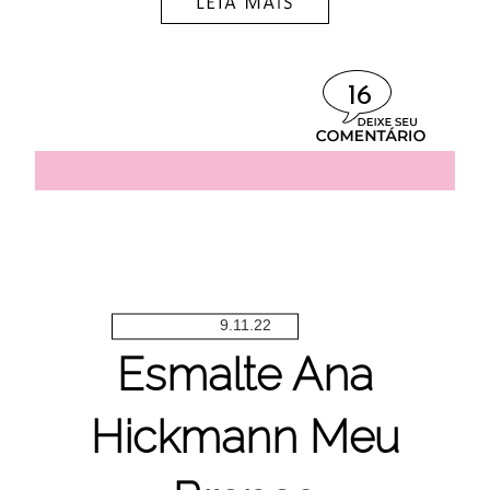
16
9.11.22
Esmalte Ana
Hickmann Meu