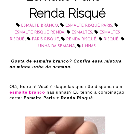
Renda Risqué
,
,
ESMALTE BRANCO
ESMALTE RISQUÉ PARIS
,
,
ESMALTE RISQUÉ RENDA
ESMALTES
ESMALTES
,
,
,
,
RISQUÉ
PARIS RISQUÉ
RENDA RISQUÉ
RISQUÉ
,
UNHA DA SEMANA
UNHAS
Gosta de esmalte branco? Confira essa mistura
na minha unha da semana.
Olá, Estrela! Você é daquelas que não dispensa um
esmalte branco
nas unhas? Eu tenho a combinação
certa:
Esmalte Paris + Renda Risqué