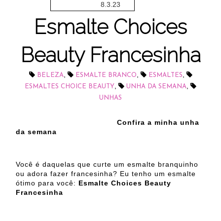
8.3.23
Esmalte Choices
Beauty Francesinha
,
,
,
BELEZA
ESMALTE BRANCO
ESMALTES
,
,
ESMALTES CHOICE BEAUTY
UNHA DA SEMANA
UNHAS
Confira a minha unha
da semana
Você é daquelas que curte um esmalte branquinho
ou adora fazer francesinha? Eu tenho um esmalte
ótimo para você:
Esmalte Choices Beauty
Francesinha