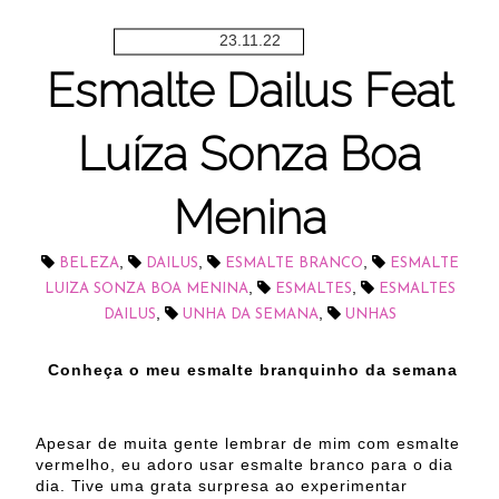
23.11.22
Esmalte Dailus Feat
Luíza Sonza Boa
Menina
,
,
,
BELEZA
DAILUS
ESMALTE BRANCO
ESMALTE
,
,
LUIZA SONZA BOA MENINA
ESMALTES
ESMALTES
,
,
DAILUS
UNHA DA SEMANA
UNHAS
Conheça o meu esmalte branquinho da semana
Apesar de muita gente lembrar de mim com esmalte
vermelho, eu adoro usar esmalte branco para o dia
dia. Tive uma grata surpresa ao experimentar