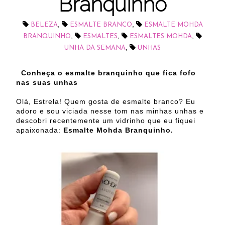
Branquinho
,
,
BELEZA
ESMALTE BRANCO
ESMALTE MOHDA
,
,
,
BRANQUINHO
ESMALTES
ESMALTES MOHDA
,
UNHA DA SEMANA
UNHAS
Conheça o esmalte branquinho que fica fofo
nas suas unhas
Olá, Estrela! Quem gosta de esmalte branco? Eu
adoro e sou viciada nesse tom nas minhas unhas e
descobri recentemente um vidrinho que eu fiquei
apaixonada:
Esmalte Mohda Branquinho.