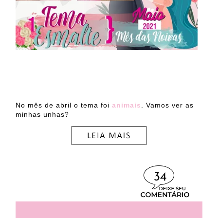
No mês de abril o tema foi
animais
. Vamos ver as
minhas unhas?
34