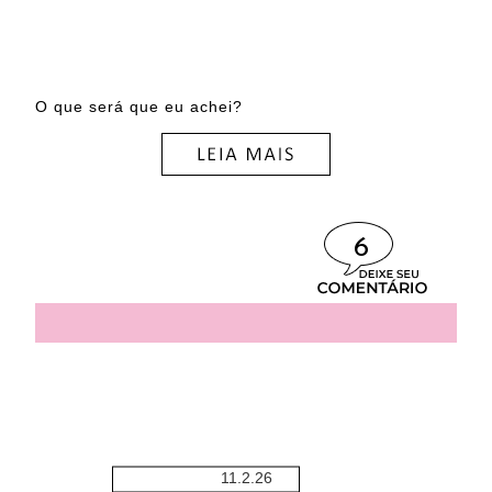
O que será que eu achei?
6
11.2.26