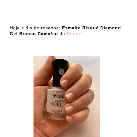
Hoje é dia de resenha:
Esmalte Risqué Diamond
Gel Branco Camafeu
da
Risqué.