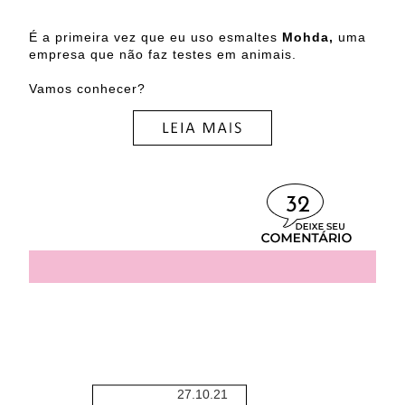
É a primeira vez que eu uso esmaltes
Mohda,
uma
empresa que não faz testes em animais.
Vamos conhecer?
32
27.10.21