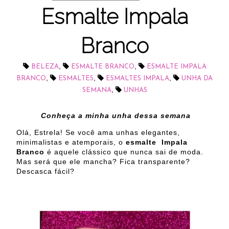
Esmalte Impala
Branco
,
,
BELEZA
ESMALTE BRANCO
ESMALTE IMPALA
,
,
,
BRANCO
ESMALTES
ESMALTES IMPALA
UNHA DA
,
SEMANA
UNHAS
Conheça a minha unha dessa semana
Olá, Estrela! Se você ama unhas elegantes,
minimalistas e atemporais, o
esmalte Impala
Branco
é aquele clássico que nunca sai de moda.
Mas será que ele mancha? Fica transparente?
Descasca fácil?