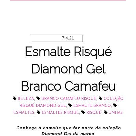
7.4.21
Esmalte Risqué
Diamond Gel
Branco Camafeu
,
,
BELEZA
BRANCO CAMAFEU RISQUÉ
COLEÇÃO
,
,
RISQUÉ DIAMOND GEL
ESMALTE BRANCO
,
,
,
ESMALTES
ESMALTES RISQUÉ
RISQUÉ
UNHAS
Conheça o esmalte que faz parte da coleção
Diamond Gel da marca