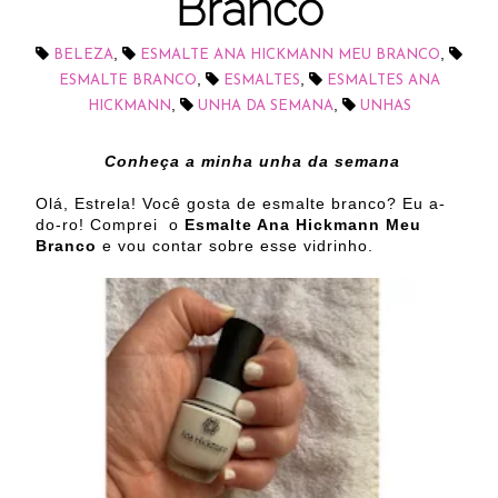
Branco
,
,
BELEZA
ESMALTE ANA HICKMANN MEU BRANCO
,
,
ESMALTE BRANCO
ESMALTES
ESMALTES ANA
,
,
HICKMANN
UNHA DA SEMANA
UNHAS
Conheça a minha unha da semana
Olá, Estrela! Você gosta de esmalte branco? Eu a-
do-ro! Comprei o
Esmalte Ana Hickmann Meu
Branco
e vou contar sobre esse vidrinho.