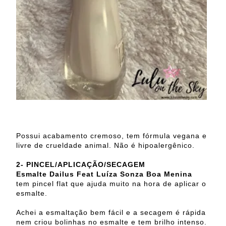
Possui acabamento cremoso, tem fórmula vegana e
livre de crueldade animal. Não é hipoalergênico.
2-
PINCEL/APLICAÇÃO/SECAGEM
Esmalte Dailus Feat Luíza Sonza Boa Menina
tem pincel flat que ajuda muito na hora de aplicar o
esmalte.
Achei a esmaltação bem fácil e a secagem é rápida
nem criou bolinhas no esmalte e tem brilho intenso.