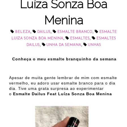
Luíza Sonza Boa
Menina
,
,
,
BELEZA
DAILUS
ESMALTE BRANCO
ESMALTE
,
,
LUIZA SONZA BOA MENINA
ESMALTES
ESMALTES
,
,
DAILUS
UNHA DA SEMANA
UNHAS
Conheça o meu esmalte branquinho da semana
Apesar de muita gente lembrar de mim com esmalte
vermelho, eu adoro usar esmalte branco para o dia
dia. Tive uma grata surpresa ao experimentar
o
Esmalte Dailus Feat Luíza Sonza Boa Menina