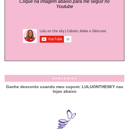
Clique na imagem abaixo para me seguir no
Youtube
PARCERIAS
Ganhe desconto usando meu cupom: LULUONTHESKY nas
lojas abaixo