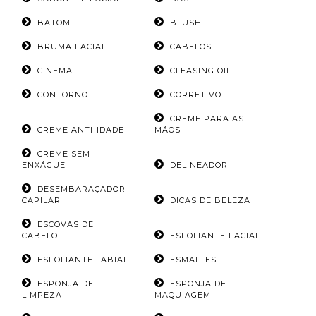
BATOM
BLUSH
BRUMA FACIAL
CABELOS
CINEMA
CLEASING OIL
CONTORNO
CORRETIVO
CREME PARA AS
CREME ANTI-IDADE
MÃOS
CREME SEM
ENXÁGUE
DELINEADOR
DESEMBARAÇADOR
CAPILAR
DICAS DE BELEZA
ESCOVAS DE
CABELO
ESFOLIANTE FACIAL
ESFOLIANTE LABIAL
ESMALTES
ESPONJA DE
ESPONJA DE
LIMPEZA
MAQUIAGEM