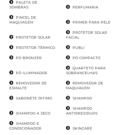
PALETA DE
SOMBRAS
PERFUMARIA
PINCEL DE
MAQUIAGEM
PRIMER PARA PELE
PROTETOR SOLAR
PROTETOR SOLAR
FACIAL
PROTETOR TÉRMICO
PUBLI
PÓ BRONZER
PÓ COMPACTO
QUARTETO PARA
PÓ ILUMINADOR
SOBRANCELHAS
REMOVEDOR DE
REMOVEDOR DE
ESMALTE
MAQUIAGEM
SABONETE ÍNTIMO
SHAMPOO
SHAMPOO
SHAMPOO A SECO
ANTIRRESIDUOS
SHAMPOO E
CONDICIONADOR
SKINCARE