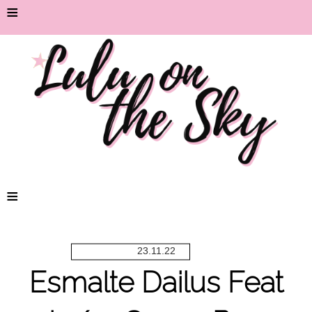
≡
≡
23.11.22
Esmalte Dailus Feat