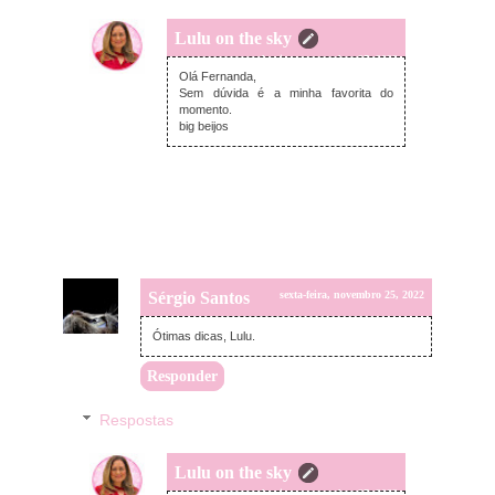
Lulu on the sky
domingo, novembro 27, 2022
Olá Fernanda,
Sem dúvida é a minha favorita do
momento.
big beijos
Sérgio Santos
sexta-feira, novembro 25, 2022
Ótimas dicas, Lulu.
Responder
Respostas
Lulu on the sky
domingo, novembro 27, 2022