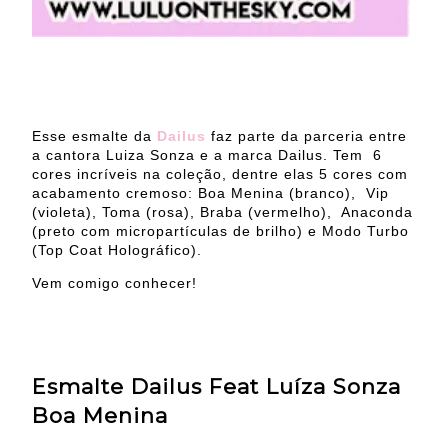
Esse esmalte da
Dailus
faz parte da parceria entre
a cantora Luiza Sonza e a marca Dailus. Tem 6
cores incríveis na coleção, dentre elas 5 cores com
acabamento cremoso: Boa Menina (branco), Vip
(violeta), Toma (rosa), Braba (vermelho), Anaconda
(preto com micropartículas de brilho) e Modo Turbo
(Top Coat Holográfico).
Vem comigo conhecer!
Esmalte Dailus Feat Luíza Sonza
Boa Menina