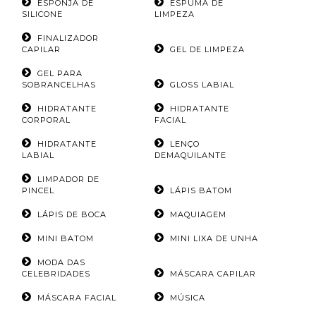
ESPONJA DE
ESPUMA DE
SILICONE
LIMPEZA
FINALIZADOR
CAPILAR
GEL DE LIMPEZA
GEL PARA
SOBRANCELHAS
GLOSS LABIAL
HIDRATANTE
HIDRATANTE
CORPORAL
FACIAL
HIDRATANTE
LENÇO
LABIAL
DEMAQUILANTE
LIMPADOR DE
PINCEL
LÁPIS BATOM
LÁPIS DE BOCA
MAQUIAGEM
MINI BATOM
MINI LIXA DE UNHA
MODA DAS
CELEBRIDADES
MÁSCARA CAPILAR
MÁSCARA FACIAL
MÚSICA