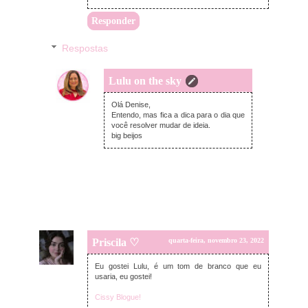
Responder
Respostas
Lulu on the sky
quarta-feira, novembro 23, 2022
Olá Denise,
Entendo, mas fica a dica para o dia que
você resolver mudar de ideia.
big beijos
Priscila ♡
quarta-feira, novembro 23, 2022
Eu gostei Lulu, é um tom de branco que eu
usaria, eu gostei!
Cissy Blogue!