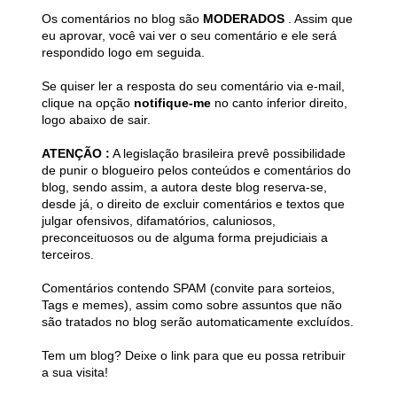
Os comentários no blog são
MODERADOS
. Assim que
eu aprovar, você vai ver o seu comentário e ele será
respondido logo em seguida.
Se quiser ler a resposta do seu comentário via e-mail,
clique na opção
notifique-me
no canto inferior direito,
logo abaixo de sair.
ATENÇÃO :
A legislação brasileira prevê possibilidade
de punir o blogueiro pelos conteúdos e comentários do
blog, sendo assim, a autora deste blog reserva-se,
desde já, o direito de excluir comentários e textos que
julgar ofensivos, difamatórios, caluniosos,
preconceituosos ou de alguma forma prejudiciais a
terceiros.
Comentários contendo SPAM (convite para sorteios,
Tags e memes), assim como sobre assuntos que não
são tratados no blog serão automaticamente excluídos.
Tem um blog? Deixe o link para que eu possa retribuir
a sua visita!