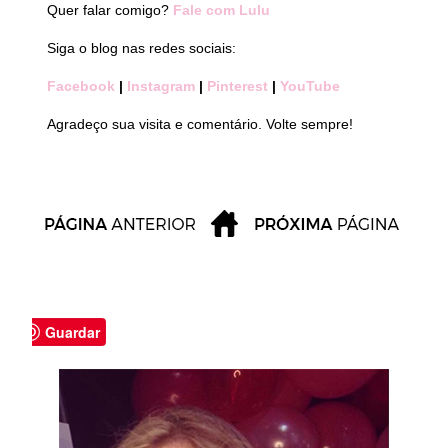
Quer falar comigo?
Fale com Lulu
Siga o blog nas redes sociais:
Facebook
|
Instagram
|
Pinterest
|
YouTube
Agradeço sua visita e comentário. Volte sempre!
Guardar