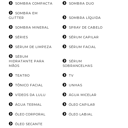
SOMBRA COMPACTA
SOMBRA DUO
SOMBRA EM
GLITTER
SOMBRA LÍQUIDA
SOMBRA MINERAL
SPRAY DE CABELO
SÉRIES
SÉRUM CAPILAR
SÉRUM DE LIMPEZA
SÉRUM FACIAL
SÉRUM
HIDRATANTE PARA
SÉRUM
MÃOS
SOBRANCELHAS
TEATRO
TV
TÔNICO FACIAL
UNHAS
VÍDEOS DA LULU
ÁGUA MICELAR
ÁGUA TERMAL
ÓLEO CAPILAR
ÓLEO CORPORAL
ÓLEO LABIAL
ÓLEO SECANTE