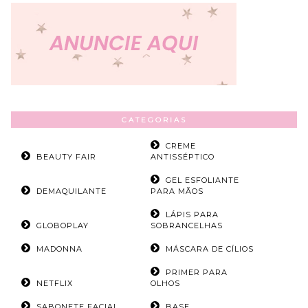
CATEGORIAS
CREME
BEAUTY FAIR
ANTISSÉPTICO
GEL ESFOLIANTE
DEMAQUILANTE
PARA MÃOS
LÁPIS PARA
GLOBOPLAY
SOBRANCELHAS
MADONNA
MÁSCARA DE CÍLIOS
PRIMER PARA
NETFLIX
OLHOS
SABONETE FACIAL
BASE