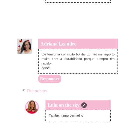
Adriana Leandro
terça-feira, novembro 29, 2022
Ele tem uma cor muito bonita. Eu não me importo
muito com a durabilidade porque sempre tiro
rápido.
Bjus!!
Responder
Respostas
Lulu on the sky
terça-feira, dezembro 06, 2022
Também amo vermelho