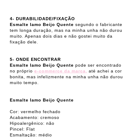
4-
DURABILIDADE/FIXAÇÃO
Esmalte Iamo Beijo Quente
segundo o fabricante
tem longa duração, mas na minha unha não durou
muito. Apenas dois dias e não gostei muito da
fixação dele.
5- ONDE ENCONTRAR
Esmalte Iamo Beijo Quente
pode ser encontrado
no próprio
e-commerce da marca,
até achei a cor
bonita, mas infelizmente na minha unha não durou
muito tempo.
Esmalte Iamo Beijo Quente
Cor: vermelho fechado
Acabamento: cremoso
Hipoalergênico: não
Pincel: Flat
Esmaltação: médio