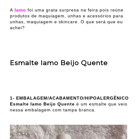
A
Iamo
foi uma grata surpresa na feira pois reúne
produtos de maquiagem, unhas e acessórios para
unhas, maquiagem e skincare. O que será que eu
achei?
Esmalte Iamo Beijo Quente
1-
EMBALAGEM/ACABAMENTO/HIPOALERGÊNICO
Esmalte Iamo Beijo Quente
é um esmalte que veio
nessa embalagem com tampa branca.