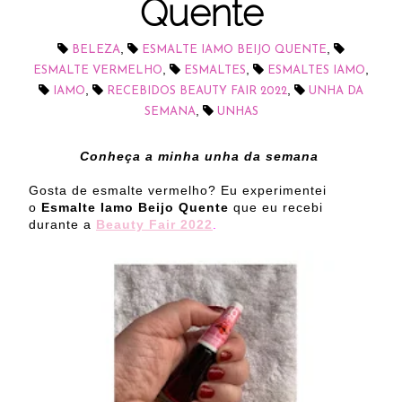
Quente
,
,
BELEZA
ESMALTE IAMO BEIJO QUENTE
,
,
,
ESMALTE VERMELHO
ESMALTES
ESMALTES IAMO
,
,
IAMO
RECEBIDOS BEAUTY FAIR 2022
UNHA DA
,
SEMANA
UNHAS
Conheça a minha unha da semana
Gosta de esmalte vermelho? Eu experimentei
o
Esmalte Iamo Beijo Quente
que eu recebi
durante a
Beauty Fair 2022
.