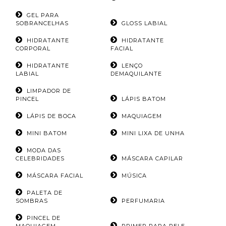
GEL PARA
SOBRANCELHAS
GLOSS LABIAL
HIDRATANTE
HIDRATANTE
CORPORAL
FACIAL
HIDRATANTE
LENÇO
LABIAL
DEMAQUILANTE
LIMPADOR DE
PINCEL
LÁPIS BATOM
LÁPIS DE BOCA
MAQUIAGEM
MINI BATOM
MINI LIXA DE UNHA
MODA DAS
CELEBRIDADES
MÁSCARA CAPILAR
MÁSCARA FACIAL
MÚSICA
PALETA DE
SOMBRAS
PERFUMARIA
PINCEL DE