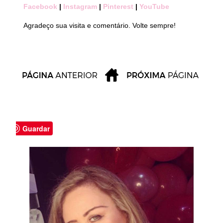
Facebook
|
Instagram
|
Pinterest
|
YouTube
Agradeço sua visita e comentário. Volte sempre!
Guardar