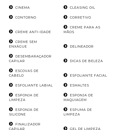
CINEMA
CLEASING OIL
CONTORNO
CORRETIVO
CREME PARA AS
CREME ANTI-IDADE
MÃOS
CREME SEM
ENXÁGUE
DELINEADOR
DESEMBARAÇADOR
CAPILAR
DICAS DE BELEZA
ESCOVAS DE
CABELO
ESFOLIANTE FACIAL
ESFOLIANTE LABIAL
ESMALTES
ESPONJA DE
ESPONJA DE
LIMPEZA
MAQUIAGEM
ESPONJA DE
ESPUMA DE
SILICONE
LIMPEZA
FINALIZADOR
CAPILAR
GEL DE LIMPEZA