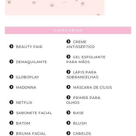
CATEGORIAS
CREME
BEAUTY FAIR
ANTISSÉPTICO
GEL ESFOLIANTE
DEMAQUILANTE
PARA MÃOS
LÁPIS PARA
GLOBOPLAY
SOBRANCELHAS
MADONNA
MÁSCARA DE CÍLIOS
PRIMER PARA
NETFLIX
OLHOS
SABONETE FACIAL
BASE
BATOM
BLUSH
BRUMA FACIAL
CABELOS