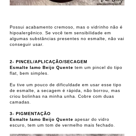
Possui acabamento cremoso, mas o vidrinho não é
hipoalergênico. Se você tem sensibilidade em
algumas substâncias presentes no esmalte, não vai
conseguir usar.
2-
PINCEL/APLICAÇÃO/SECAGEM
Esmalte Iamo Beijo Quente
tem um pincel do tipo
flat, bem simples.
Eu tive um pouco de dificuldade em usar esse tipo
de esmalte, a secagem é rápida, não borrou, mas
criou bolinhas na minha unha. Cobre com duas
camadas.
3-
PIGMENTAÇÃO
Esmalte Iamo Beijo Quente
apesar do vidro
escuro, tem um tom de vermelho mais fechado.