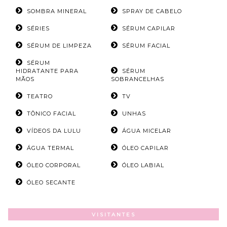
SOMBRA MINERAL
SPRAY DE CABELO
SÉRIES
SÉRUM CAPILAR
SÉRUM DE LIMPEZA
SÉRUM FACIAL
SÉRUM
HIDRATANTE PARA
SÉRUM
MÃOS
SOBRANCELHAS
TEATRO
TV
TÔNICO FACIAL
UNHAS
VÍDEOS DA LULU
ÁGUA MICELAR
ÁGUA TERMAL
ÓLEO CAPILAR
ÓLEO CORPORAL
ÓLEO LABIAL
ÓLEO SECANTE
VISITANTES