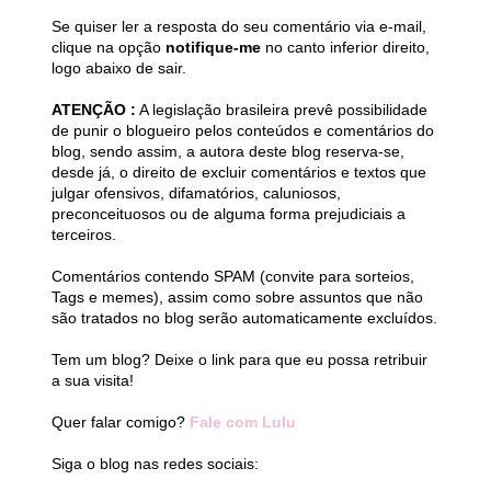
Se quiser ler a resposta do seu comentário via e-mail,
clique na opção
notifique-me
no canto inferior direito,
logo abaixo de sair.
ATENÇÃO :
A legislação brasileira prevê possibilidade
de punir o blogueiro pelos conteúdos e comentários do
blog, sendo assim, a autora deste blog reserva-se,
desde já, o direito de excluir comentários e textos que
julgar ofensivos, difamatórios, caluniosos,
preconceituosos ou de alguma forma prejudiciais a
terceiros.
Comentários contendo SPAM (convite para sorteios,
Tags e memes), assim como sobre assuntos que não
são tratados no blog serão automaticamente excluídos.
Tem um blog? Deixe o link para que eu possa retribuir
a sua visita!
Quer falar comigo?
Fale com Lulu
Siga o blog nas redes sociais: