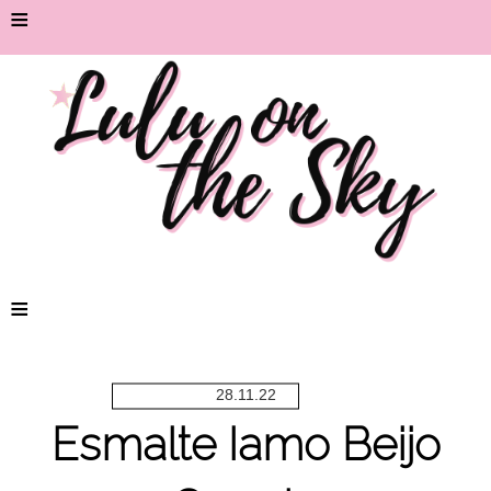
≡
≡
28.11.22
Esmalte Iamo Beijo