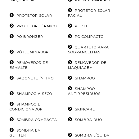
MAQUIAGEM
PRIMER PARA PELE
PROTETOR SOLAR
PROTETOR SOLAR
FACIAL
PROTETOR TÉRMICO
PUBLI
PÓ BRONZER
PÓ COMPACTO
QUARTETO PARA
PÓ ILUMINADOR
SOBRANCELHAS
REMOVEDOR DE
REMOVEDOR DE
ESMALTE
MAQUIAGEM
SABONETE ÍNTIMO
SHAMPOO
SHAMPOO
SHAMPOO A SECO
ANTIRRESIDUOS
SHAMPOO E
CONDICIONADOR
SKINCARE
SOMBRA COMPACTA
SOMBRA DUO
SOMBRA EM
GLITTER
SOMBRA LÍQUIDA