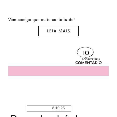
Vem comigo que eu te conto tu-do!
10
8.10.25