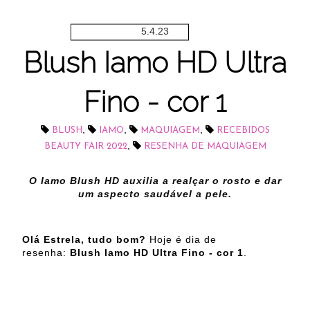
5.4.23
Blush Iamo HD Ultra
Fino - cor 1
,
,
,
BLUSH
IAMO
MAQUIAGEM
RECEBIDOS
,
BEAUTY FAIR 2022
RESENHA DE MAQUIAGEM
O Iamo Blush HD auxilia a realçar o rosto e dar
um aspecto saudável a pele.
Olá Estrela, tudo bom?
Hoje é dia de
resenha:
Blush Iamo HD Ultra Fino - cor 1
.