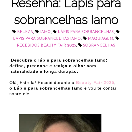
Resenha: Lápis para
sobrancelhas Iamo
,
,
,
BELEZA
IAMO
LÁPIS PARA SOBRANCELHAS
,
,
LÁPIS PARA SOBRANCELHAS IAMO
MAQUIAGEM
,
RECEBIDOS BEAUTY FAIR 2025
SOBRANCELHAS
Descubra o lápis para sobrancelhas Iamo:
define, preenche e realça o olhar com
naturalidade e longa duração.
Olá, Estrela! Recebi durante a
Beauty Fair 2025
,
o Lápis para sobrancelhas Iamo
e vou te contar
sobre ele.