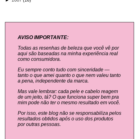
►
2007
(16)
AVISO IMPORTANTE:
Todas as resenhas de beleza que você vê por
aqui são baseadas na minha experiência real
como consumidora.
Eu sempre conto tudo com sinceridade —
tanto o que amei quanto o que nem valeu tanto
a pena, independente da marca.
Mas vale lembrar: cada pele e cabelo reagem
de um jeito, tá? O que funciona super bem pra
mim pode não ter o mesmo resultado em você.
Por isso, este blog não se responsabiliza pelos
resultados obtidos após o uso dos produtos
por outras pessoas.