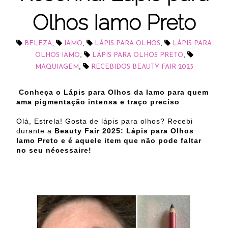
Olhos Iamo Preto
,
,
,
BELEZA
IAMO
LÁPIS PARA OLHOS
LÁPIS PARA
,
,
OLHOS IAMO
LÁPIS PARA OLHOS PRETO
,
MAQUIAGEM
RECEBIDOS BEAUTY FAIR 2025
Conheça o
Lápis para Olhos da Iamo para quem
ama pigmentação intensa e traço preciso
Olá, Estrela! Gosta de lápis para olhos? Recebi
durante a
Beauty Fair 2025: Lápis para Olhos
Iamo Preto e é aquele item que não pode faltar
no seu nécessaire!