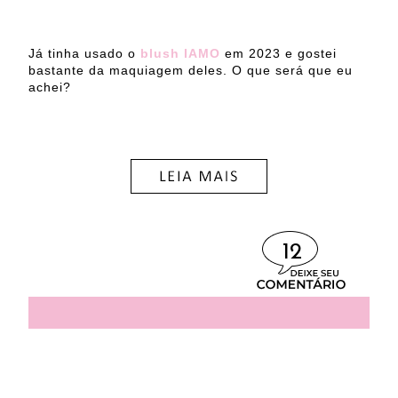
Já tinha usado o
blush IAMO
em 2023 e gostei
bastante da maquiagem deles. O que será que eu
achei?
12