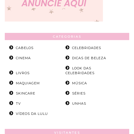
CATEGORIAS
CABELOS
CELEBRIDADES
CINEMA
DICAS DE BELEZA
LOOK DAS
LIVROS
CELEBRIDADES
MAQUIAGEM
MÚSICA
SKINCARE
SÉRIES
TV
UNHAS
VÍDEOS DA LULU
VISITANTES