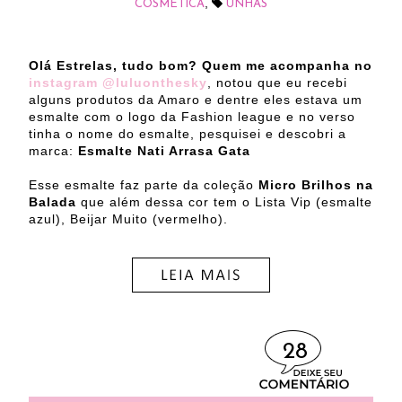
,
COSMÉTICA
UNHAS
Olá Estrelas, tudo bom? Quem me acompanha no
instagram @luluonthesky
, notou que eu recebi
alguns produtos da Amaro e dentre eles estava um
esmalte com o logo da Fashion league e no verso
tinha o nome do esmalte, pesquisei e descobri a
marca:
Esmalte Nati Arrasa Gata
Esse esmalte faz parte da coleção
Micro Brilhos na
Balada
que além dessa cor tem o Lista Vip (esmalte
azul), Beijar Muito (vermelho).
28