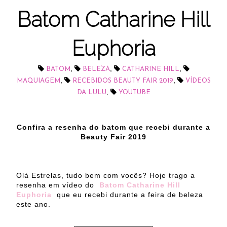
Batom Catharine Hill
Euphoria
,
,
,
BATOM
BELEZA
CATHARINE HILL
,
,
MAQUIAGEM
RECEBIDOS BEAUTY FAIR 2019
VÍDEOS
,
DA LULU
YOUTUBE
Confira a resenha do batom que recebi durante a
Beauty Fair 2019
Olá Estrelas, tudo bem com vocês? Hoje trago a
resenha em vídeo do
Batom Catharine Hill
Euphoria
que eu recebi durante a feira de beleza
este ano.