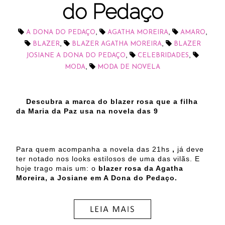
do Pedaço
,
,
,
A DONA DO PEDAÇO
AGATHA MOREIRA
AMARO
,
,
BLAZER
BLAZER AGATHA MOREIRA
BLAZER
,
,
JOSIANE A DONA DO PEDAÇO
CELEBRIDADES
,
MODA
MODA DE NOVELA
Descubra a marca do blazer rosa que a filha
da Maria da Paz usa na novela das 9
Para quem acompanha a novela das 21hs
,
já deve
ter notado nos looks estilosos de uma das vilãs. E
hoje trago mais um: o
blazer rosa da Agatha
Moreira, a Josiane em A Dona do Pedaço.