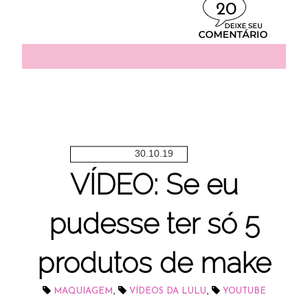
20
30.10.19
VÍDEO: Se eu
pudesse ter só 5
produtos de make
,
,
MAQUIAGEM
VÍDEOS DA LULU
YOUTUBE