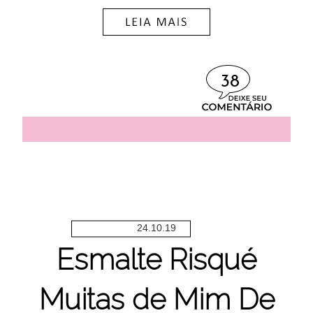
38
24.10.19
Esmalte Risqué
Muitas de Mim De