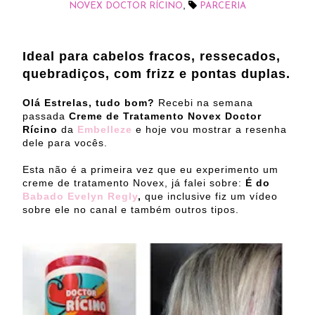
,
NOVEX DOCTOR RÍCINO
PARCERIA
Ideal para cabelos fracos, ressecados,
quebradiços, com frizz e pontas duplas.
Olá Estrelas, tudo bom?
Recebi na semana
passada
Creme de Tratamento Novex Doctor
Rícino
da
Embelleze
e hoje vou mostrar a resenha
dele para vocês.
Esta não é a primeira vez que eu experimento um
creme de tratamento Novex, já falei sobre:
É do
Babado Evelyn Regly
,
que inclusive fiz um vídeo
sobre ele no canal e também outros tipos.