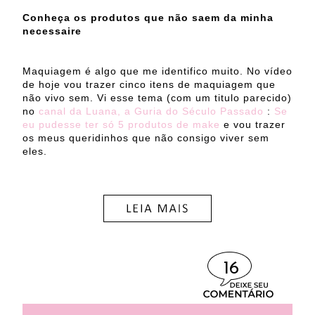
Conheça os produtos que não saem da minha
necessaire
Maquiagem é algo que me identifico muito. No vídeo
de hoje vou trazer cinco itens de maquiagem que
não vivo sem. Vi esse tema (com um titulo parecido)
no
canal da Luana, a Guria do Século Passado
:
Se
eu pudesse ter só 5 produtos de make
e vou trazer
os meus queridinhos que não consigo viver sem
eles.
16