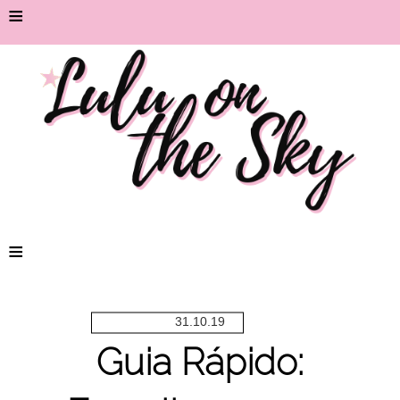
≡
≡
31.10.19
Guia Rápido: