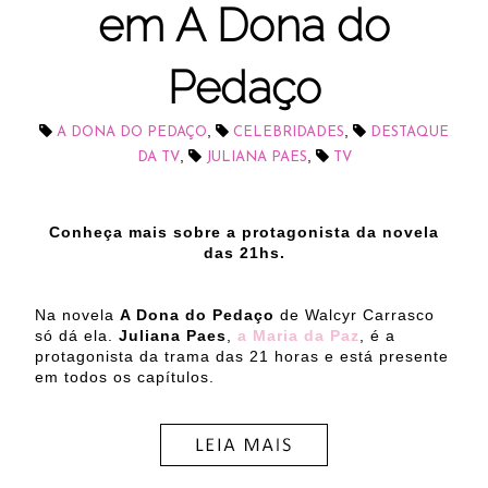
em A Dona do
Pedaço
,
,
A DONA DO PEDAÇO
CELEBRIDADES
DESTAQUE
,
,
DA TV
JULIANA PAES
TV
Conheça mais sobre a protagonista da novela
das 21hs.
Na novela
A Dona do Pedaço
de Walcyr Carrasco
só dá ela.
Juliana Paes
,
a Maria da Paz
, é a
protagonista da trama das 21 horas e está presente
em todos os capítulos.