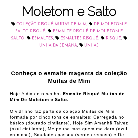
Moletom e Salto
,
COLEÇÃO RISQUÉ MUITAS DE MIM
DE MOLETOM E
,
SALTO RISQUÉ
ESMALTE RISQUÉ DE MOLETOM E
,
,
,
,
SALTO
ESMALTES
ESMALTES RISQUÉ
RISQUÉ
,
UNHA DA SEMANA
UNHAS
Conheça o esmalte magenta da coleção
Muitas de Mim
Hoje é dia de resenha
: Esmalte Risqué Muitas de
Mim De Moletom e Salto.
O vidrinho faz parte da coleção Muitas de Mim
formada por cinco tons de esmaltes: Carregada no
básico (dourado cintilante), Hoje Sim Amanhã Talvez
(azul cintilante), Me poupe mas quem me dera (azul
cremoso), Saudades passou (verde cremoso) e De