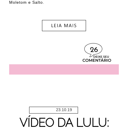
Moletom e Salto.
26
23.10.19
VÍDEO DA LULU: