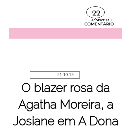
22
21.10.19
O blazer rosa da
Agatha Moreira, a
Josiane em A Dona