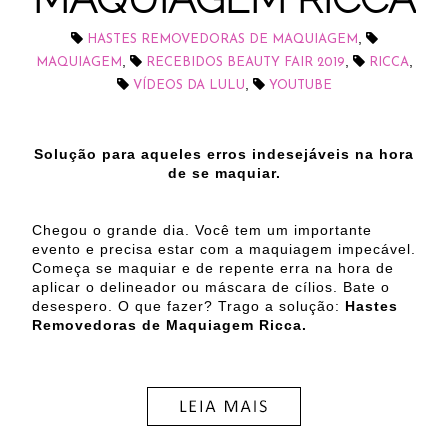
,
HASTES REMOVEDORAS DE MAQUIAGEM
,
,
,
MAQUIAGEM
RECEBIDOS BEAUTY FAIR 2019
RICCA
,
VÍDEOS DA LULU
YOUTUBE
Solução para aqueles erros indesejáveis na hora
de se maquiar.
Chegou o grande dia. Você tem um importante
evento e precisa estar com a maquiagem impecável.
Começa se maquiar e de repente erra na hora de
aplicar o delineador ou máscara de cílios. Bate o
desespero. O que fazer? Trago a solução:
Hastes
Removedoras de Maquiagem Ricca.