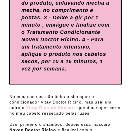
do produto, enluvando mecha a
mecha, no comprimento e
pontas. 3 - Deixe a gir por 1
minuto , enxágue e finalize com
o Tratamento Condicionante
Novex Doctor Rícino. 4 - Para
um tratamento intensivo,
aplique o produto nos cabelos
secos, por 10 a 15 minutos, 1
vez por semana.
No meu caso eu não tinha o shampoo e
condicionador Vitay Doctor Rícino, mas usei um
outro o
Vitay Óleo de Abacate
que deu super certo
no meu cabelo ressecado pelas luzes.
Usei primeiro o shampoo, depois essa máscara
Novex Doctor Rícino
e finalizei com o