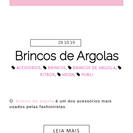
29.10.19
Brincos de Argolas
,
,
,
ACESSÓRIOS
BRINCOS
BRINCOS DE ARGOLA
,
,
KITBOX
MODA
PUBLI
O
brinco de argola
é um dos acessórios mais
usados pelas fashionistas.