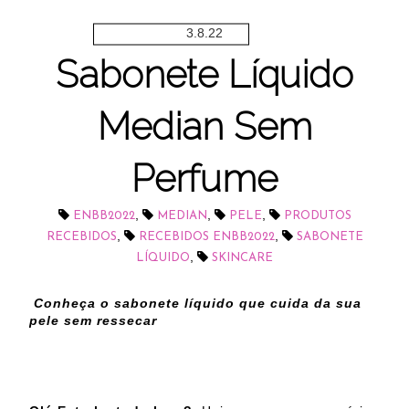
3.8.22
Sabonete Líquido
Median Sem
Perfume
,
,
,
ENBB2022
MEDIAN
PELE
PRODUTOS
,
,
RECEBIDOS
RECEBIDOS ENBB2022
SABONETE
,
LÍQUIDO
SKINCARE
Conheça o sabonete líquido que cuida da sua
pele sem ressecar