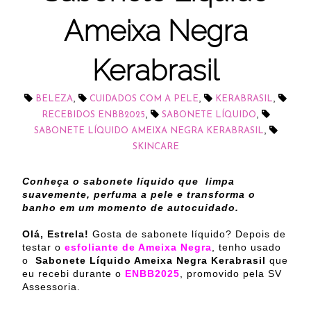
Ameixa Negra
Kerabrasil
,
,
,
BELEZA
CUIDADOS COM A PELE
KERABRASIL
,
,
RECEBIDOS ENBB2025
SABONETE LÍQUIDO
,
SABONETE LÍQUIDO AMEIXA NEGRA KERABRASIL
SKINCARE
Conheça o sabonete líquido que limpa
suavemente, perfuma a pele e transforma o
banho em um momento de autocuidado.
Olá, Estrela!
Gosta de sabonete líquido? Depois de
testar o
esfoliante de Ameixa Negra
, tenho usado
o
Sabonete Líquido Ameixa Negra Kerabrasil
que
eu recebi durante o
ENBB2025
, promovido pela SV
Assessoria.