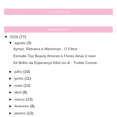
VISITANTES
ARQUIVOS
▼
2026
(77)
▼
agosto
(3)
Ayrton: Retratos e Memórias - O Filme
Esmalte Top Beauty Amores e Flores Amar é viver
Kit Brilho da Esperança Kibô-no-iê - Triskle Cosmé...
►
julho
(10)
►
junho
(11)
►
maio
(12)
►
abril
(8)
►
março
(13)
►
fevereiro
(8)
►
janeiro
(12)