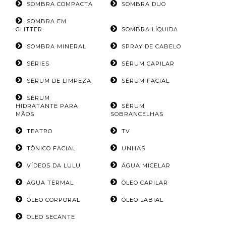
SOMBRA COMPACTA
SOMBRA DUO
SOMBRA EM
GLITTER
SOMBRA LÍQUIDA
SOMBRA MINERAL
SPRAY DE CABELO
SÉRIES
SÉRUM CAPILAR
SÉRUM DE LIMPEZA
SÉRUM FACIAL
SÉRUM
HIDRATANTE PARA
SÉRUM
MÃOS
SOBRANCELHAS
TEATRO
TV
TÔNICO FACIAL
UNHAS
VÍDEOS DA LULU
ÁGUA MICELAR
ÁGUA TERMAL
ÓLEO CAPILAR
ÓLEO CORPORAL
ÓLEO LABIAL
ÓLEO SECANTE