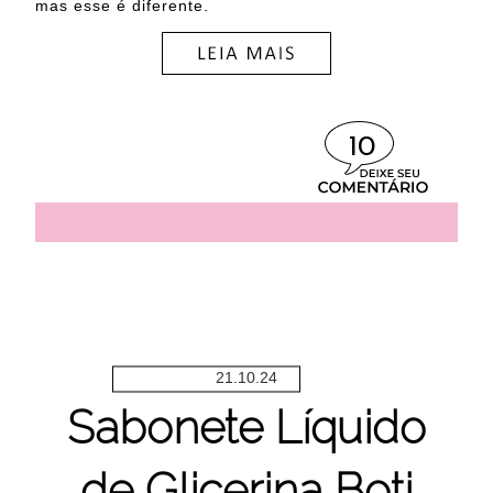
mas esse é diferente.
10
21.10.24
Sabonete Líquido
de Glicerina Boti