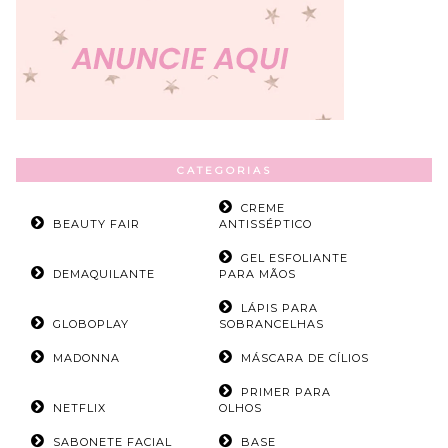
CATEGORIAS
CREME
BEAUTY FAIR
ANTISSÉPTICO
GEL ESFOLIANTE
DEMAQUILANTE
PARA MÃOS
LÁPIS PARA
GLOBOPLAY
SOBRANCELHAS
MADONNA
MÁSCARA DE CÍLIOS
PRIMER PARA
NETFLIX
OLHOS
SABONETE FACIAL
BASE