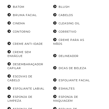
BATOM
BLUSH
BRUMA FACIAL
CABELOS
CINEMA
CLEASING OIL
CONTORNO
CORRETIVO
CREME PARA AS
CREME ANTI-IDADE
MÃOS
CREME SEM
ENXÁGUE
DELINEADOR
DESEMBARAÇADOR
CAPILAR
DICAS DE BELEZA
ESCOVAS DE
CABELO
ESFOLIANTE FACIAL
ESFOLIANTE LABIAL
ESMALTES
ESPONJA DE
ESPONJA DE
LIMPEZA
MAQUIAGEM