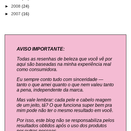
►
2008
(24)
►
2007
(16)
AVISO IMPORTANTE:
Todas as resenhas de beleza que você vê por
aqui são baseadas na minha experiência real
como consumidora.
Eu sempre conto tudo com sinceridade —
tanto o que amei quanto o que nem valeu tanto
a pena, independente da marca.
Mas vale lembrar: cada pele e cabelo reagem
de um jeito, tá? O que funciona super bem pra
mim pode não ter o mesmo resultado em você.
Por isso, este blog não se responsabiliza pelos
resultados obtidos após o uso dos produtos
por outras pessoas.