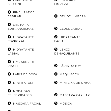
ESPONJA DE
ESPUMA DE
SILICONE
LIMPEZA
FINALIZADOR
CAPILAR
GEL DE LIMPEZA
GEL PARA
SOBRANCELHAS
GLOSS LABIAL
HIDRATANTE
HIDRATANTE
CORPORAL
FACIAL
HIDRATANTE
LENÇO
LABIAL
DEMAQUILANTE
LIMPADOR DE
PINCEL
LÁPIS BATOM
LÁPIS DE BOCA
MAQUIAGEM
MINI BATOM
MINI LIXA DE UNHA
MODA DAS
CELEBRIDADES
MÁSCARA CAPILAR
MÁSCARA FACIAL
MÚSICA