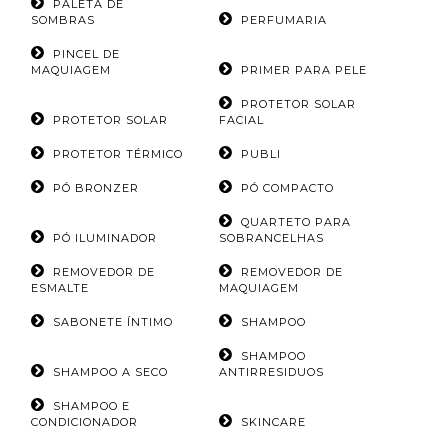
PALETA DE
SOMBRAS
PERFUMARIA
PINCEL DE
MAQUIAGEM
PRIMER PARA PELE
PROTETOR SOLAR
PROTETOR SOLAR
FACIAL
PROTETOR TÉRMICO
PUBLI
PÓ BRONZER
PÓ COMPACTO
QUARTETO PARA
PÓ ILUMINADOR
SOBRANCELHAS
REMOVEDOR DE
REMOVEDOR DE
ESMALTE
MAQUIAGEM
SABONETE ÍNTIMO
SHAMPOO
SHAMPOO
SHAMPOO A SECO
ANTIRRESIDUOS
SHAMPOO E
CONDICIONADOR
SKINCARE