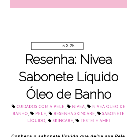
5.3.25
Resenha: Nivea
Sabonete Líquido
Óleo de Banho
,
,
CUIDADOS COM A PELE
NIVEA
NIVEA ÓLEO DE
,
,
,
BANHO
PELE
RESENHA SKINCARE
SABONETE
,
,
LÍQUIDO
SKINCARE
TESTEI E AMEI
Conheça o sabonete líquido que deixa sua Pele