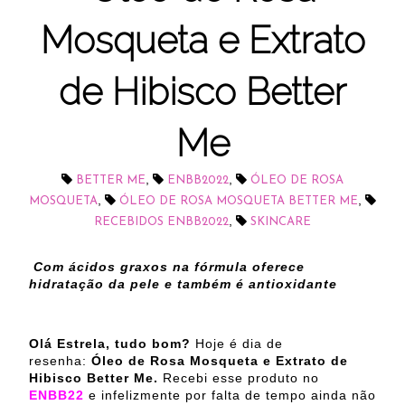
Mosqueta e Extrato
de Hibisco Better
Me
,
,
BETTER ME
ENBB2022
ÓLEO DE ROSA
,
,
MOSQUETA
ÓLEO DE ROSA MOSQUETA BETTER ME
,
RECEBIDOS ENBB2022
SKINCARE
Com ácidos graxos na fórmula oferece
hidratação da pele e também é antioxidante
Olá Estrela, tudo bom?
Hoje é dia de
resenha:
Óleo de Rosa Mosqueta e Extrato de
Hibisco Better Me.
Recebi esse produto no
ENBB22
e infelizmente por falta de tempo ainda não