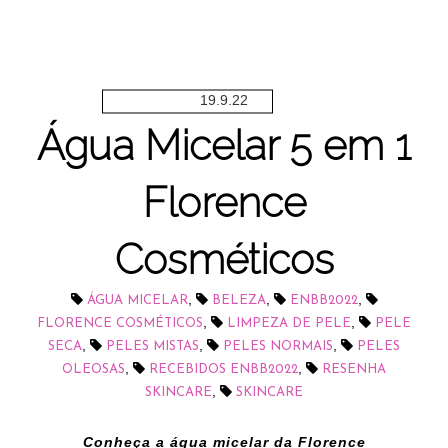
19.9.22
Água Micelar 5 em 1
Florence
Cosméticos
,
,
,
ÁGUA MICELAR
BELEZA
ENBB2022
,
,
FLORENCE COSMÉTICOS
LIMPEZA DE PELE
PELE
,
,
,
SECA
PELES MISTAS
PELES NORMAIS
PELES
,
,
OLEOSAS
RECEBIDOS ENBB2022
RESENHA
,
SKINCARE
SKINCARE
Conheça a água micelar da Florence