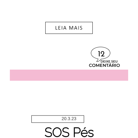
12
20.3.23
SOS Pés