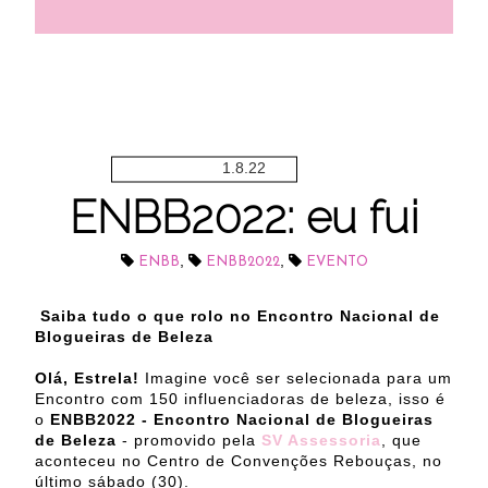
1.8.22
ENBB2022: eu fui
,
,
ENBB
ENBB2022
EVENTO
Saiba tudo o que rolo no Encontro Nacional de
Blogueiras de Beleza
Olá, Estrela!
Imagine você ser selecionada para um
Encontro com 150 influenciadoras de beleza, isso é
o
ENBB2022 - Encontro Nacional de Blogueiras
de Beleza
- promovido pela
SV Assessoria
, que
aconteceu no Centro de Convenções Rebouças, no
último sábado (30).