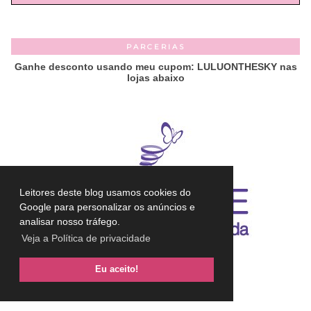
PARCERIAS
Ganhe desconto usando meu cupom: LULUONTHESKY nas
lojas abaixo
Leitores deste blog usamos cookies do
Google para personalizar os anúncios e
analisar nosso tráfego.
Veja a Política de privacidade
Eu aceito!