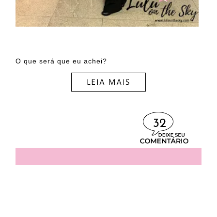
O que será que eu achei?
32