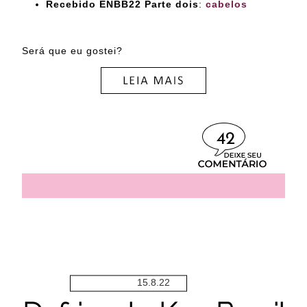
Recebido ENBB22 Parte dois
:
cabelos
Será que eu gostei?
42
15.8.22