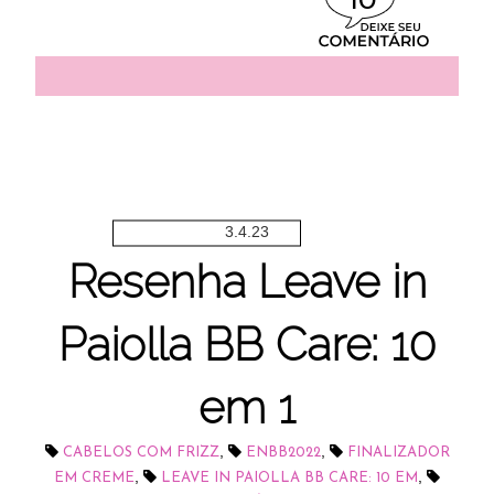
10
3.4.23
Resenha Leave in
Paiolla BB Care: 10
em 1
,
,
CABELOS COM FRIZZ
ENBB2022
FINALIZADOR
,
,
EM CREME
LEAVE IN PAIOLLA BB CARE: 10 EM