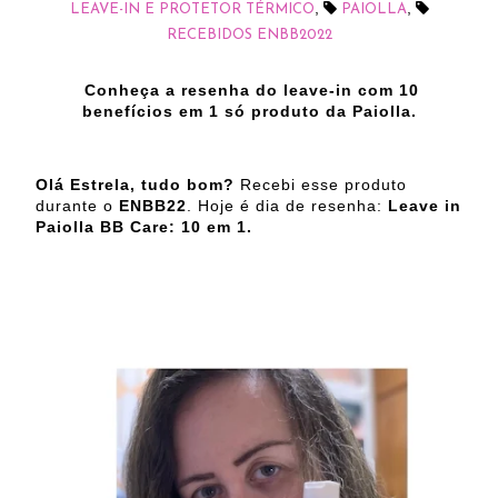
,
,
LEAVE-IN E PROTETOR TÉRMICO
PAIOLLA
RECEBIDOS ENBB2022
Conheça a resenha do leave-in com 10
benefícios em 1 só produto da Paiolla.
Olá Estrela, tudo bom?
Recebi esse produto
durante o
ENBB22
. Hoje é dia de resenha:
Leave in
Paiolla BB Care: 10 em 1.