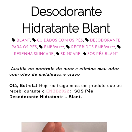
Desodorante
Hidratante Blant
,
,
BLANT
CUIDADOS COM OS PÉS
DESODORANTE
,
,
,
PARA OS PÉS
ENBB2022
RECEBIDOS ENBB2022
,
,
RESENHA SKINCARE
SKINCARE
SOS PÉS BLANT
Auxilia no controle do suor e elimina mau odor
com óleo de melaleuca e cravo
Olá, Estrela!
Hoje eu trago mais um produto que eu
recebi durante o
ENBB2022
: SOS Pés
Desodorante Hidratante - Blant.