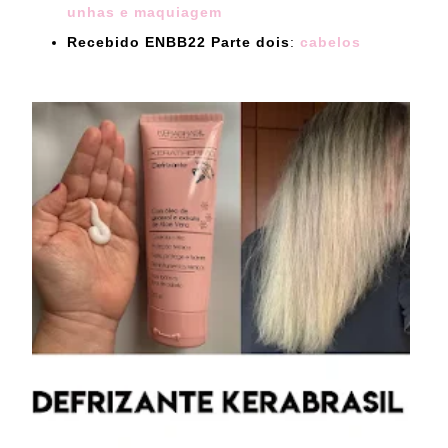
unhas e maquiagem
Recebido ENBB22 Parte dois
:
cabelos