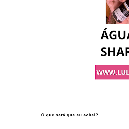
O que será que eu achei?