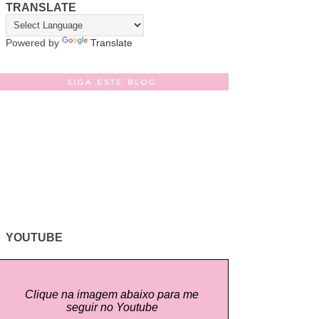
TRANSLATE
Powered by
Translate
SIGA ESTE BLOG
YOUTUBE
Clique na imagem abaixo para me
seguir no Youtube