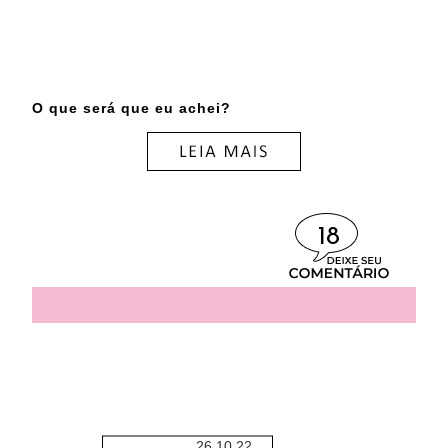
O que será que eu achei?
18
26.10.22