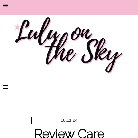
≡
≡
18.11.24
Review Care