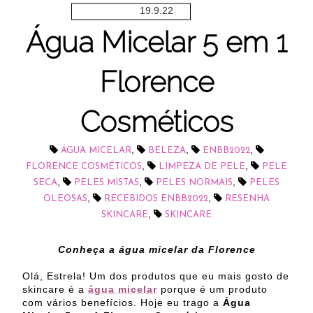
19.9.22
Água Micelar 5 em 1
Florence
Cosméticos
,
,
,
ÁGUA MICELAR
BELEZA
ENBB2022
,
,
FLORENCE COSMÉTICOS
LIMPEZA DE PELE
PELE
,
,
,
SECA
PELES MISTAS
PELES NORMAIS
PELES
,
,
OLEOSAS
RECEBIDOS ENBB2022
RESENHA
,
SKINCARE
SKINCARE
Conheça a água micelar da Florence
Olá, Estrela! Um dos produtos que eu mais gosto de
skincare é a
água micelar
porque é um produto
com vários benefícios. Hoje eu trago a
Água