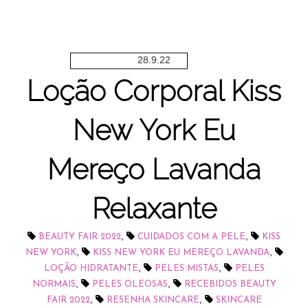
28.9.22
Loção Corporal Kiss
New York Eu
Mereço Lavanda
Relaxante
,
,
BEAUTY FAIR 2022
CUIDADOS COM A PELE
KISS
,
,
NEW YORK
KISS NEW YORK EU MEREÇO LAVANDA
,
,
LOÇÃO HIDRATANTE
PELES MISTAS
PELES
,
,
NORMAIS
PELES OLEOSAS
RECEBIDOS BEAUTY
,
,
FAIR 2022
RESENHA SKINCARE
SKINCARE