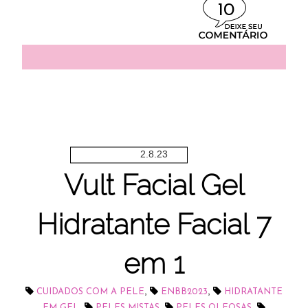
10
2.8.23
Vult Facial Gel
Hidratante Facial 7
em 1
,
,
CUIDADOS COM A PELE
ENBB2023
HIDRATANTE
,
,
,
EM GEL
PELES MISTAS
PELES OLEOSAS