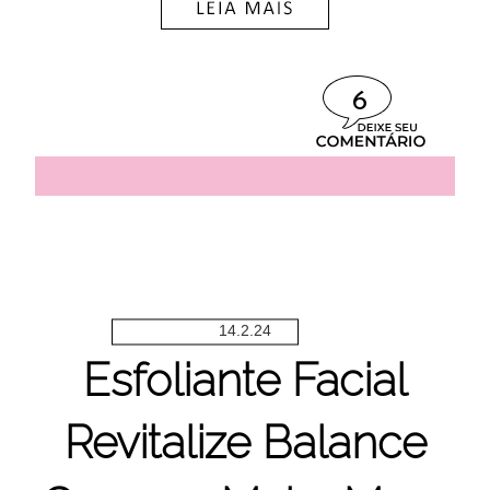
6
14.2.24
Esfoliante Facial
Revitalize Balance