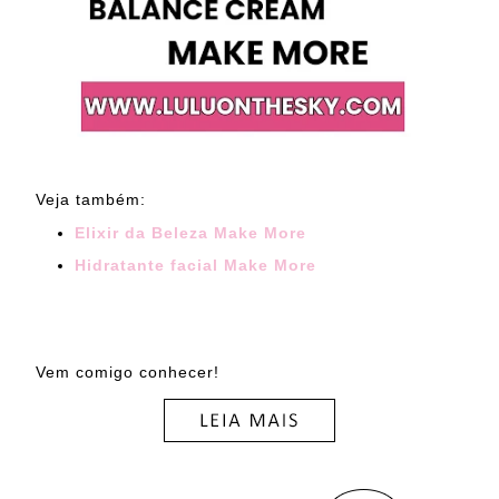
Veja também:
Elixir da Beleza Make More
Hidratante facial Make More
Vem comigo conhecer!