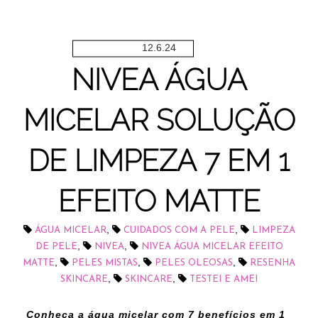
12.6.24
NIVEA ÁGUA
MICELAR SOLUÇÃO
DE LIMPEZA 7 EM 1
EFEITO MATTE
,
,
ÁGUA MICELAR
CUIDADOS COM A PELE
LIMPEZA
,
,
DE PELE
NIVEA
NIVEA ÁGUA MICELAR EFEITO
,
,
,
MATTE
PELES MISTAS
PELES OLEOSAS
RESENHA
,
,
SKINCARE
SKINCARE
TESTEI E AMEI
Conheça a água micelar com 7 benefícios em 1