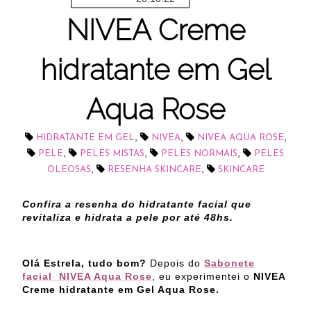
NIVEA Creme
hidratante em Gel
Aqua Rose
,
,
,
HIDRATANTE EM GEL
NIVEA
NIVEA AQUA ROSE
,
,
,
PELE
PELES MISTAS
PELES NORMAIS
PELES
,
,
OLEOSAS
RESENHA SKINCARE
SKINCARE
Confira a resenha do hidratante facial que
revitaliza e hidrata a pele por até 48hs.
Olá Estrela, tudo bom?
Depois do
Sabonete
facial NIVEA Aqua Rose
, eu experimentei o
NIVEA
Creme hidratante em Gel Aqua Rose.