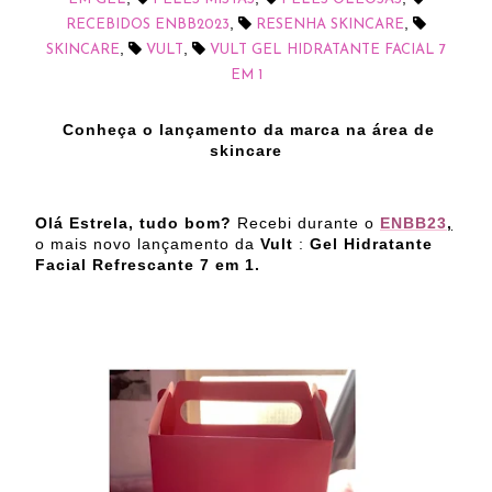
,
,
RECEBIDOS ENBB2023
RESENHA SKINCARE
,
,
SKINCARE
VULT
VULT GEL HIDRATANTE FACIAL 7
EM 1
Conheça o lançamento da marca na área de
skincare
Olá Estrela, tudo bom?
Recebi durante o
ENBB23
,
o mais novo lançamento da
Vult
:
Gel Hidratante
Facial Refrescante 7 em 1.