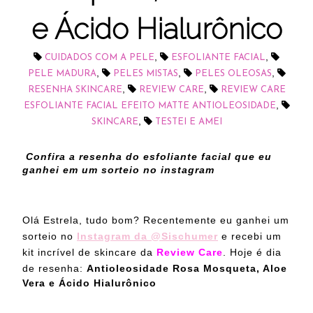
e Ácido Hialurônico
,
,
CUIDADOS COM A PELE
ESFOLIANTE FACIAL
,
,
,
PELE MADURA
PELES MISTAS
PELES OLEOSAS
,
,
RESENHA SKINCARE
REVIEW CARE
REVIEW CARE
,
ESFOLIANTE FACIAL EFEITO MATTE ANTIOLEOSIDADE
,
SKINCARE
TESTEI E AMEI
Confira a resenha do esfoliante facial que eu
ganhei em um sorteio no instagram
Olá Estrela, tudo bom?
Recentemente eu ganhei um
sorteio no
Instagram da @Sischumer
e recebi um
kit incrível de skincare da
Review Care
. Hoje é dia
de resenha:
Antioleosidade Rosa Mosqueta, Aloe
Vera e Ácido Hialurônico