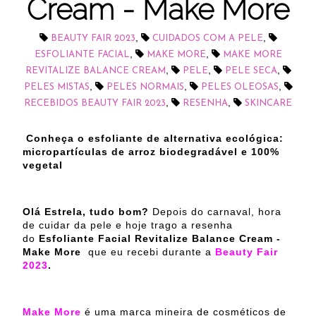
Cream - Make More
,
,
BEAUTY FAIR 2023
CUIDADOS COM A PELE
,
,
ESFOLIANTE FACIAL
MAKE MORE
MAKE MORE
,
,
,
REVITALIZE BALANCE CREAM
PELE
PELE SECA
,
,
,
PELES MISTAS
PELES NORMAIS
PELES OLEOSAS
,
,
RECEBIDOS BEAUTY FAIR 2023
RESENHA
SKINCARE
Conheça o esfoliante de alternativa ecológica:
micropartículas de arroz biodegradável e 100%
vegetal
Olá Estrela, tudo bom?
Depois do carnaval, hora
de cuidar da pele e hoje trago a resenha
do
Esfoliante Facial Revitalize Balance Cream -
Make More
que eu recebi durante a
Beauty Fair
2023
.
Make More
é uma marca mineira de cosméticos de