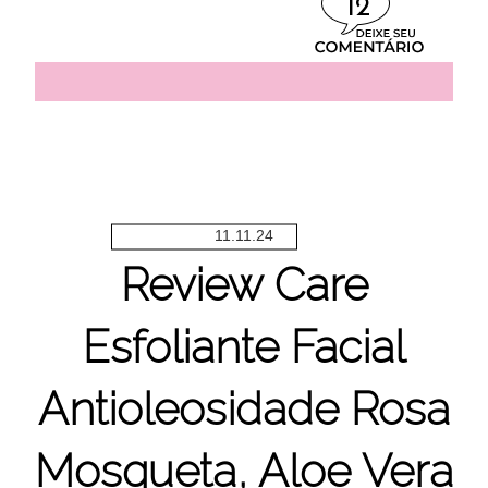
12
11.11.24
Review Care
Esfoliante Facial
Antioleosidade Rosa
Mosqueta, Aloe Vera