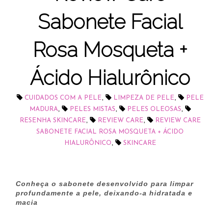
Sabonete Facial
Rosa Mosqueta +
Ácido Hialurônico
,
,
CUIDADOS COM A PELE
LIMPEZA DE PELE
PELE
,
,
,
MADURA
PELES MISTAS
PELES OLEOSAS
,
,
RESENHA SKINCARE
REVIEW CARE
REVIEW CARE
SABONETE FACIAL ROSA MOSQUETA + ÁCIDO
,
HIALURÔNICO
SKINCARE
Conheça o sabonete desenvolvido para limpar
profundamente a pele, deixando-a hidratada e
macia