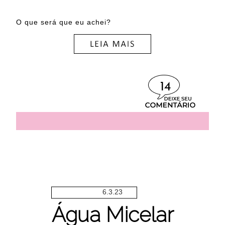
O que será que eu achei?
14
6.3.23
Água Micelar