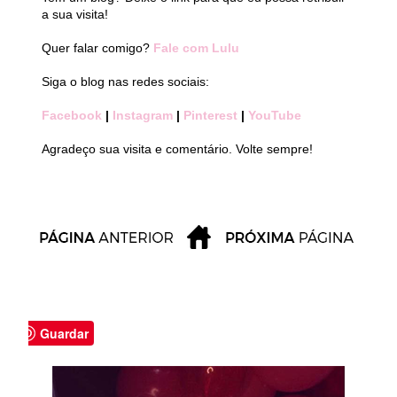
a sua visita!
Quer falar comigo?
Fale com Lulu
Siga o blog nas redes sociais:
Facebook
|
Instagram
|
Pinterest
|
YouTube
Agradeço sua visita e comentário. Volte sempre!
Guardar