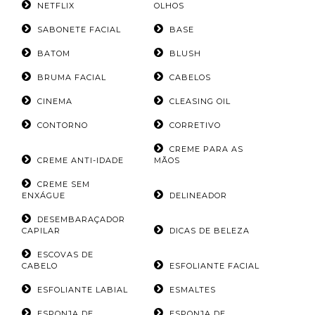
NETFLIX
OLHOS
SABONETE FACIAL
BASE
BATOM
BLUSH
BRUMA FACIAL
CABELOS
CINEMA
CLEASING OIL
CONTORNO
CORRETIVO
CREME PARA AS
CREME ANTI-IDADE
MÃOS
CREME SEM
ENXÁGUE
DELINEADOR
DESEMBARAÇADOR
CAPILAR
DICAS DE BELEZA
ESCOVAS DE
CABELO
ESFOLIANTE FACIAL
ESFOLIANTE LABIAL
ESMALTES
ESPONJA DE
ESPONJA DE