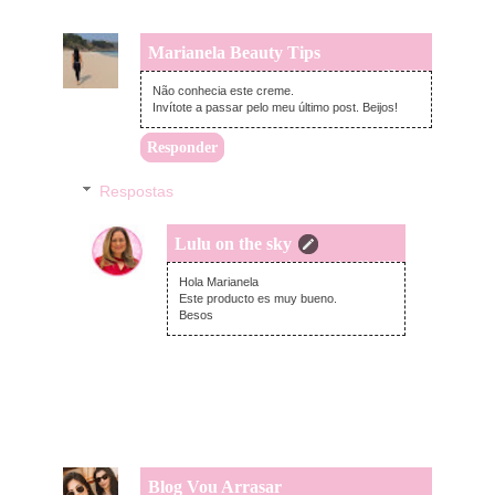
Marianela Beauty Tips
quinta-feira, outubro 27, 2022
Não conhecia este creme.
Invítote a passar pelo meu último post. Beijos!
Responder
Respostas
Lulu on the sky
domingo, outubro 30, 2022
Hola Marianela
Este producto es muy bueno.
Besos
Blog Vou Arrasar