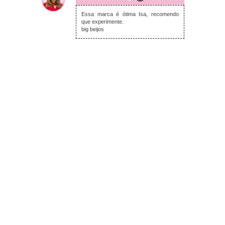
domingo, outubro 30, 2022
Essa marca é ótima Isa, recomendo
que experimente.
big beijos