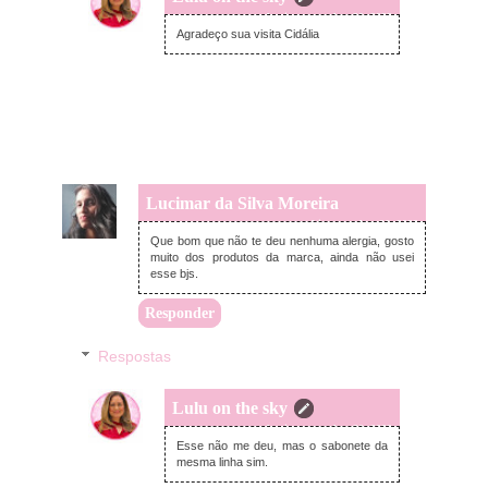
domingo, outubro 30, 2022
Agradeço sua visita Cidália
Lucimar da Silva Moreira
quarta-feira, outubro 26, 2022
Que bom que não te deu nenhuma alergia, gosto
muito dos produtos da marca, ainda não usei
esse bjs.
Responder
Respostas
Lulu on the sky
domingo, outubro 30, 2022
Esse não me deu, mas o sabonete da
mesma linha sim.