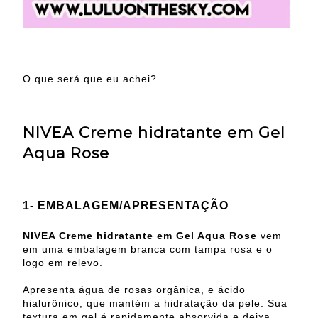
O que será que eu achei?
NIVEA Creme hidratante em Gel
Aqua Rose
1- EMBALAGEM/APRESENTAÇÃO
NIVEA Creme hidratante em Gel Aqua Rose
vem
em uma embalagem branca com tampa rosa e o
logo em relevo.
Apresenta água de rosas orgânica, e ácido
hialurônico, que mantém a hidratação da pele. Sua
textura em gel é rapidamente absorvida e deixa