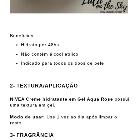
Beneficios:
Hidrata por 48hs
Não contém álcool etílico
Indicado para todos os tipos de pele
2- TEXTURA/APLICAÇÃO
NIVEA Creme hidratante em Gel Aqua Rose
possui
uma textura em gel.
Modo de usar:
Use 1 vez ao dia após limpar o
rosto.
3- FRAGRÂNCIA