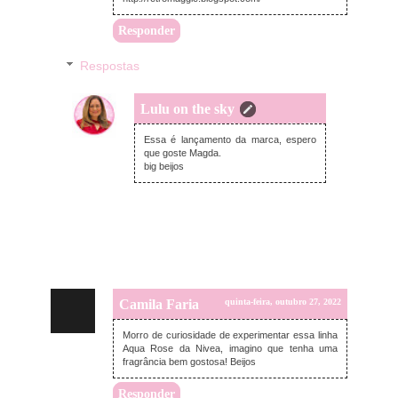
Responder
Respostas
Lulu on the sky
domingo, outubro 30, 2022
Essa é lançamento da marca, espero
que goste Magda.
big beijos
Camila Faria
quinta-feira, outubro 27, 2022
Morro de curiosidade de experimentar essa linha
Aqua Rose da Nivea, imagino que tenha uma
fragrância bem gostosa! Beijos
Responder