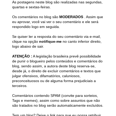
As postagens neste blog são realizadas nas segundas,
quartas e sextas-feiras.
Os comentários no blog são
MODERADOS
. Assim que
eu aprovar, você vai ver o seu comentário e ele será
respondido logo em seguida.
Se quiser ler a resposta do seu comentário via e-mail,
clique na opção
notifique-me
no canto inferior direito,
logo abaixo de sair.
ATENÇÃO :
A legislação brasileira prevê possibilidade
de punir o blogueiro pelos conteúdos e comentários do
blog, sendo assim, a autora deste blog reserva-se,
desde já, o direito de excluir comentários e textos que
julgar ofensivos, difamatórios, caluniosos,
preconceituosos ou de alguma forma prejudiciais a
terceiros.
Comentários contendo SPAM (convite para sorteios,
Tags e memes), assim como sobre assuntos que não
são tratados no blog serão automaticamente excluídos.
Tem um blog? Deixe o link para que eu possa retribuir