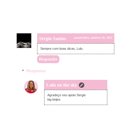
Sérgio Santos
quarta-feira, outubro 26, 2022
Sempre com boas dicas, Lulu.
Responder
Respostas
Lulu on the sky
domingo, outubro 30, 2022
Agradeço seu apoio Sergio
big beijos