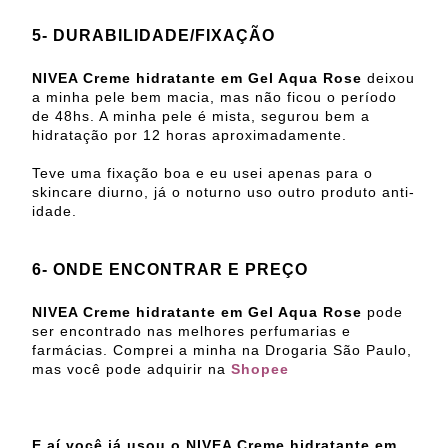
5- DURABILIDADE/FIXAÇÃO
NIVEA Creme hidratante em Gel Aqua Rose
deixou
a minha pele bem macia, mas não ficou o período
de 48hs. A minha pele é mista, segurou bem a
hidratação por 12 horas aproximadamente.
Teve uma fixação boa e eu usei apenas para o
skincare diurno, já o noturno uso outro produto anti-
idade.
6- ONDE ENCONTRAR E PREÇO
NIVEA Creme hidratante em Gel Aqua Rose
pode
ser encontrado nas melhores perfumarias e
farmácias. Comprei a minha na Drogaria São Paulo,
mas você pode adquirir na
Shopee
E aí você já usou o NIVEA Creme hidratante em