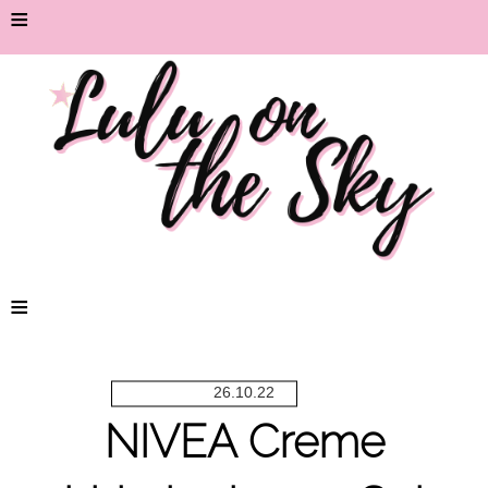
≡
≡
26.10.22
NIVEA Creme