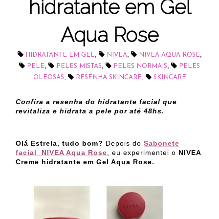
hidratante em Gel
Aqua Rose
,
,
,
HIDRATANTE EM GEL
NIVEA
NIVEA AQUA ROSE
,
,
,
PELE
PELES MISTAS
PELES NORMAIS
PELES
,
,
OLEOSAS
RESENHA SKINCARE
SKINCARE
Confira a resenha do hidratante facial que
revitaliza e hidrata a pele por até 48hs.
Olá Estrela, tudo bom?
Depois do
Sabonete
facial NIVEA Aqua Rose
, eu experimentei o
NIVEA
Creme hidratante em Gel Aqua Rose.