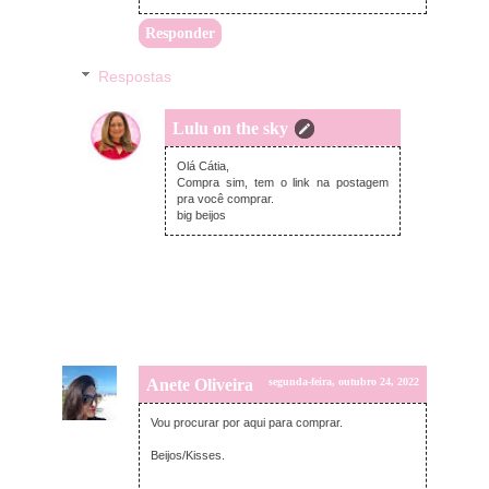
Responder
Respostas
Lulu on the sky
terça-feira, outubro 25, 2022
Olá Cátia,
Compra sim, tem o link na postagem
pra você comprar.
big beijos
Anete Oliveira
segunda-feira, outubro 24, 2022
Vou procurar por aqui para comprar.
Beijos/Kisses.