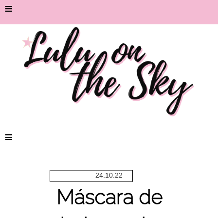
≡
≡
24.10.22
Máscara de