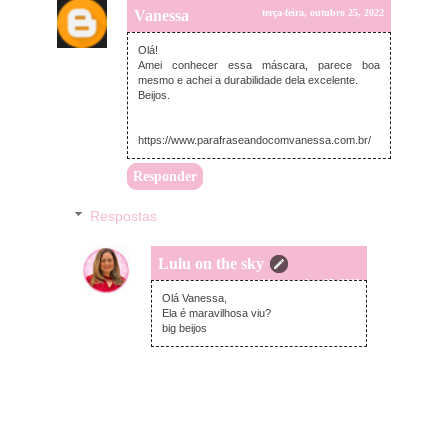
Vanessa
terça-feira, outubro 25, 2022
Olá!
Amei conhecer essa máscara, parece boa
mesmo e achei a durabilidade dela excelente.
Beijos.
https://www.parafraseandocomvanessa.com.br/
Responder
Respostas
Lulu on the sky
terça-feira, outubro 25, 2022
Olá Vanessa,
Ela é maravilhosa viu?
big beijos