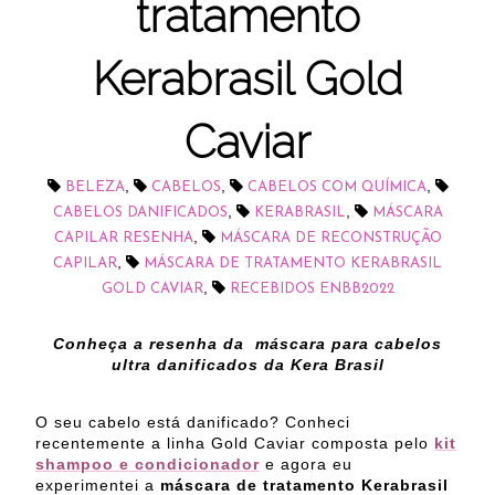
tratamento
Kerabrasil Gold
Caviar
,
,
,
BELEZA
CABELOS
CABELOS COM QUÍMICA
,
,
CABELOS DANIFICADOS
KERABRASIL
MÁSCARA
,
CAPILAR RESENHA
MÁSCARA DE RECONSTRUÇÃO
,
CAPILAR
MÁSCARA DE TRATAMENTO KERABRASIL
,
GOLD CAVIAR
RECEBIDOS ENBB2022
Conheça a resenha da máscara para cabelos
ultra danificados da Kera Brasil
O seu cabelo está danificado? Conheci
recentemente a linha Gold Caviar composta pelo
kit
shampoo e condicionador
e agora eu
experimentei a
máscara de tratamento Kerabrasil