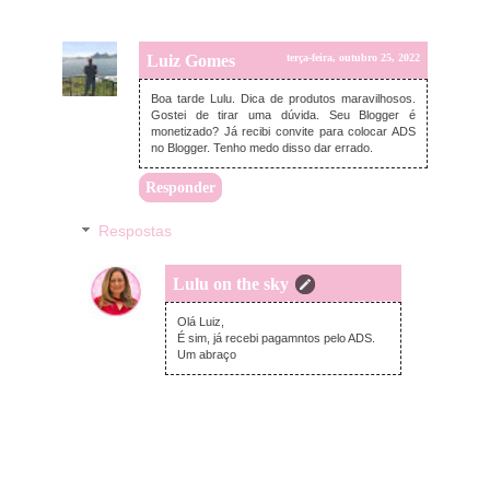
Luiz Gomes
terça-feira, outubro 25, 2022
Boa tarde Lulu. Dica de produtos maravilhosos.
Gostei de tirar uma dúvida. Seu Blogger é
monetizado? Já recibi convite para colocar ADS
no Blogger. Tenho medo disso dar errado.
Responder
Respostas
Lulu on the sky
terça-feira, outubro 25, 2022
Olá Luiz,
É sim, já recebi pagamntos pelo ADS.
Um abraço