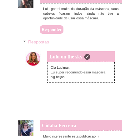
segunda-feira, outubro 24, 2022
Lulu gostei muito da duração da máscara, seus
cabelos ficaram lindos ainda não tive a
oportunidade de usar essa máscara.
Responder
Respostas
Lulu on the sky
terça-feira, outubro 25, 2022
Olá Lucimar,
Eu super recomendo essa máscara.
big beijos
Cidália Ferreira
segunda-feira, outubro 24, 2022
Muito interessante esta publicação :)