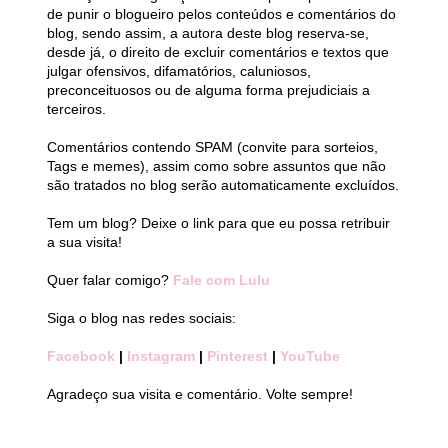
de punir o blogueiro pelos conteúdos e comentários do
blog, sendo assim, a autora deste blog reserva-se,
desde já, o direito de excluir comentários e textos que
julgar ofensivos, difamatórios, caluniosos,
preconceituosos ou de alguma forma prejudiciais a
terceiros.
Comentários contendo SPAM (convite para sorteios,
Tags e memes), assim como sobre assuntos que não
são tratados no blog serão automaticamente excluídos.
Tem um blog? Deixe o link para que eu possa retribuir
a sua visita!
Quer falar comigo?
Fale com Lulu
Siga o blog nas redes sociais:
Facebook
|
Instagram
|
Pinterest
|
YouTube
Agradeço sua visita e comentário. Volte sempre!