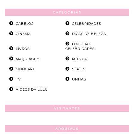
CATEGORIAS
CABELOS
CELEBRIDADES
CINEMA
DICAS DE BELEZA
LOOK DAS
LIVROS
CELEBRIDADES
MAQUIAGEM
MÚSICA
SKINCARE
SÉRIES
TV
UNHAS
VÍDEOS DA LULU
VISITANTES
ARQUIVOS