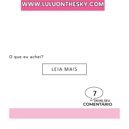
O que eu achei?
7