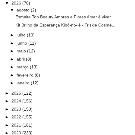
▼
2026
(76)
▼
agosto
(2)
Esmalte Top Beauty Amores e Flores Amar é viver
Kit Brilho da Esperança Kibô-no-iê - Triskle Cosmé...
►
julho
(10)
►
junho
(11)
►
maio
(12)
►
abril
(8)
►
março
(13)
►
fevereiro
(8)
►
janeiro
(12)
►
2025
(122)
►
2024
(156)
►
2023
(150)
►
2022
(155)
►
2021
(181)
►
2020
(233)