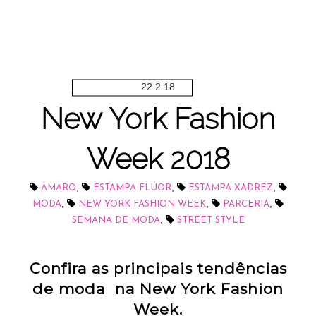
22.2.18
New York Fashion
Week 2018
,
,
,
AMARO
ESTAMPA FLÚOR
ESTAMPA XADREZ
,
,
,
MODA
NEW YORK FASHION WEEK
PARCERIA
,
SEMANA DE MODA
STREET STYLE
Confira as principais tendências
de moda na New York Fashion
Week.