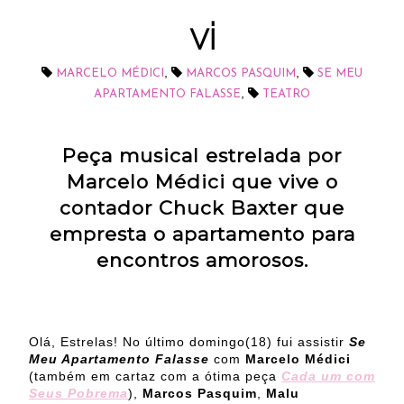
vi
,
,
MARCELO MÉDICI
MARCOS PASQUIM
SE MEU
,
APARTAMENTO FALASSE
TEATRO
Peça musical estrelada por
Marcelo Médici que vive o
contador Chuck Baxter que
empresta o apartamento para
encontros amorosos.
Olá, Estrelas! No último domingo(18) fui assistir
Se
Meu Apartamento Falasse
com
Marcelo Médici
(também em cartaz com a ótima peça
Cada um com
Seus Pobrema
),
Marcos Pasquim
,
Malu