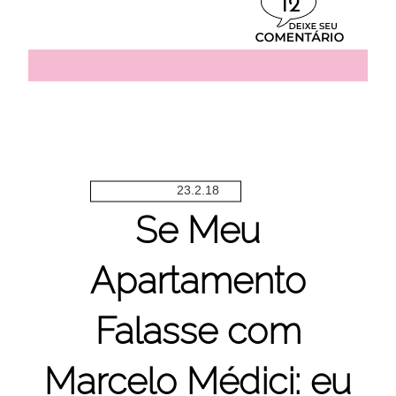
12
23.2.18
Se Meu
Apartamento
Falasse com
Marcelo Médici: eu