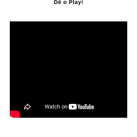
Dê o Play!