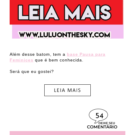
Além desse batom, tem a
base Pausa para
Feminices
que é bem conhecida.
Será que eu gostei?
54