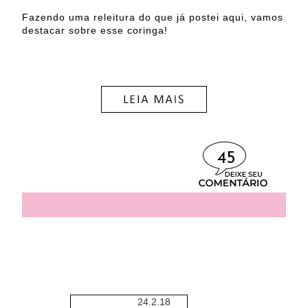
Fazendo uma releitura do que já postei aqui, vamos
destacar sobre esse coringa!
45
24.2.18