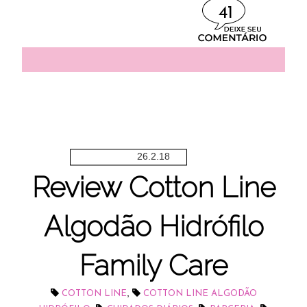
41
26.2.18
Review Cotton Line
Algodão Hidrófilo
Family Care
,
COTTON LINE
COTTON LINE ALGODÃO