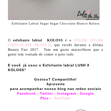
Esfoliante Labial Sugar Sugar Chocolate Branco Koloss
O
esfoliante labial KOLOSS
é o
SUGAR SUGAR
CHOCOLATE BRANCO
, que recebi durante a última
Beauty Fair 2017. Tem um gosto maravilhoso que a
gente tem vontade de comer o pote todo.
E você já usou o Esfoliante labial LUSH X
KOLOSS
?
Gostou? Compartilhe!
Aproveite
para acompanhar nosso blog nas redes sociais
Facebook
-
Twitter
-
Instagram
-
Google
Plus
-
YouTube