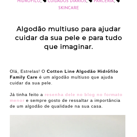
,
,
,
HIDRÓFILO
CUIDADOS DIÁRIOS
PARCERIA
SKINCARE
Algodão multiuso para ajudar
cuidar da sua pele e para tudo
que imaginar.
Olá, Estrelas! O
Cotton Line Algodão Hidrófilo
Family Care
é um algodão multiuso que ajuda
cuidar da sua pele.
Já tinha feito a
resenha dele no blog no formato
menor
e sempre gosto de ressaltar a importância
de um algodão de qualidade na sua casa.