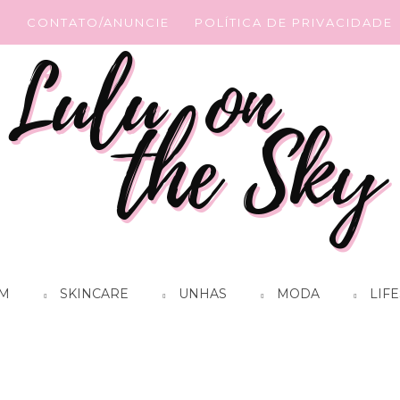
G
CONTATO/ANUNCIE
POLÍTICA DE PRIVACIDADE
M
SKINCARE
UNHAS
MODA
LIFE