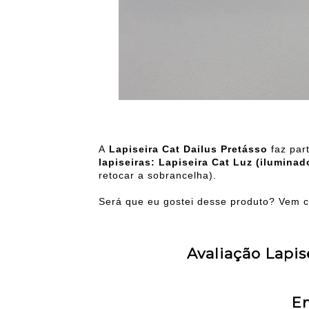
A
Lapiseira Cat Dailus Pretásso
faz par
lapiseiras: Lapiseira Cat Luz (ilumina
retocar a sobrancelha).
Será que eu gostei desse produto? Vem 
Avaliação Lapis
E