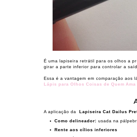
É uma lapiseira retrátil para os olhos a
girar a parte inferior para controlar a saí
Essa é a vantagem em comparação aos láp
Lápis para Olhos Coisas de Quem Ama
A aplicação da
Lapiseira Cat Dailus Pr
Como delineador:
usada na pálpebr
Rente aos cílios inferiores