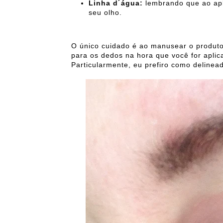
Linha d´água:
lembrando que ao apl
seu olho.
O único cuidado é ao manusear o produt
para os dedos na hora que você for aplica
Particularmente, eu prefiro como delinead