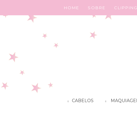
HOME
SOBRE
CLIPPIN
CABELOS
MAQUIAGE