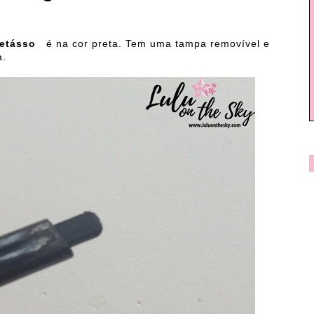
retásso
é na cor preta. Tem uma tampa removível e
a.