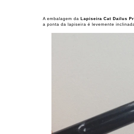
A embalagem da
Lapiseira Cat Dailus P
a ponta da lapiseira é levemente inclinad