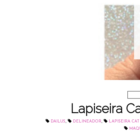
Lapiseira Ca
,
,
DAILUS
DELINEADOR
LAPISEIRA CAT
MAQ