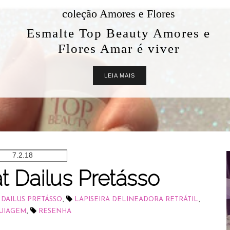
coleção Amores e Flores
Esmalte Top Beauty Amores e
Flores Amar é viver
LEIA MAIS
7.2.18
t Dailus Pretásso
,
,
 DAILUS PRETÁSSO
LAPISEIRA DELINEADORA RETRÁTIL
,
UIAGEM
RESENHA