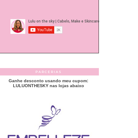
PARCERIAS
Ganhe desconto usando meu cupom:
LULUONTHESKY nas lojas abaixo