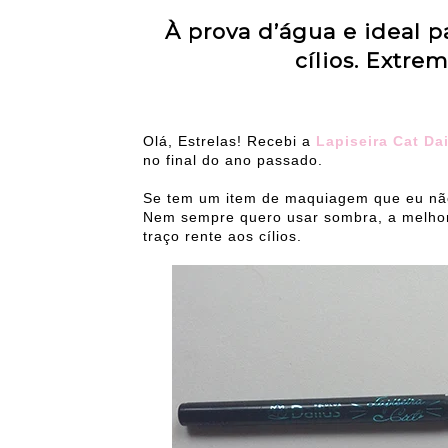
À prova d’água e ideal p
cílios. Extr
Olá, Estrelas! Recebi a
Lapiseira Cat Da
no final do ano passado.
Se tem um item de maquiagem que eu não 
Nem sempre quero usar sombra, a melhor
traço rente aos cílios.