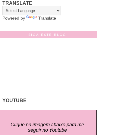
TRANSLATE
Powered by
Translate
SIGA ESTE BLOG
YOUTUBE
Clique na imagem abaixo para me
seguir no Youtube