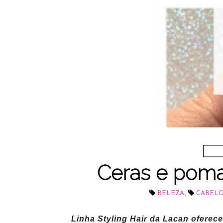
Ceras e poma
,
BELEZA
CABELO
Linha Styling Hair da Lacan oferec