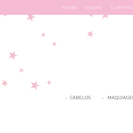
HOME
SOBRE
CLIPPIN
CABELOS
MAQUIAGE