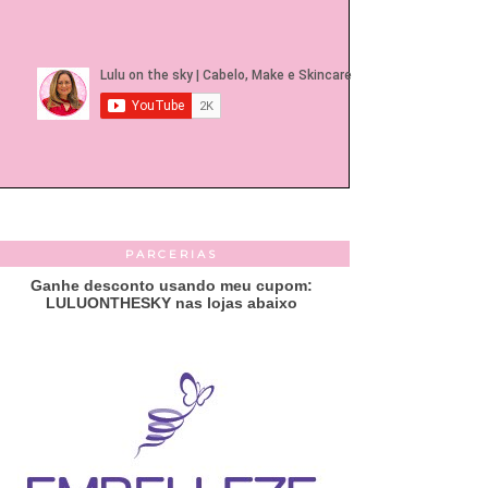
PARCERIAS
Ganhe desconto usando meu cupom:
LULUONTHESKY nas lojas abaixo