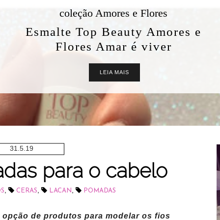
coleção Amores e Flores
Esmalte Top Beauty Amores e
Flores Amar é viver
LEIA MAIS
31.5.19
das para o cabelo
,
,
,
S
CERAS
LACAN
POMADAS
e opção de produtos para modelar os fios