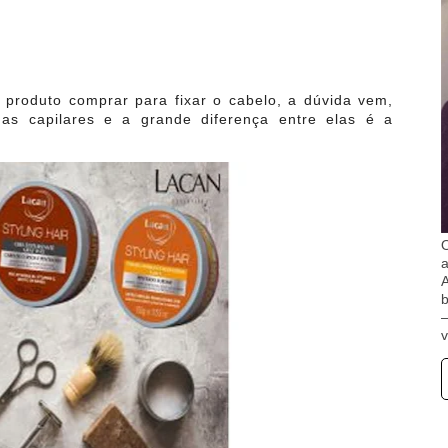
 produto comprar para fixar o cabelo, a dúvida vem,
as capilares e a grande diferença entre elas é a
O
A
b
v