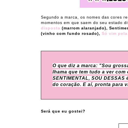
Segundo a marca, os nomes das cores re
momentos em que saem do seu estado div
disposta
(marrom alaranjado), Sentime
(vinho com fundo rosado),
Só vim pel
O que diz a marca: "Sou gross
lhama que tem tudo a ver com
SENTIMENTAL, SOU DESSAS é s
do coração. E aí, pronta para 
Será que eu gostei?