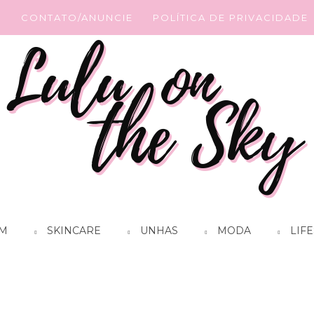
G
CONTATO/ANUNCIE
POLÍTICA DE PRIVACIDADE
M
SKINCARE
UNHAS
MODA
LIFE