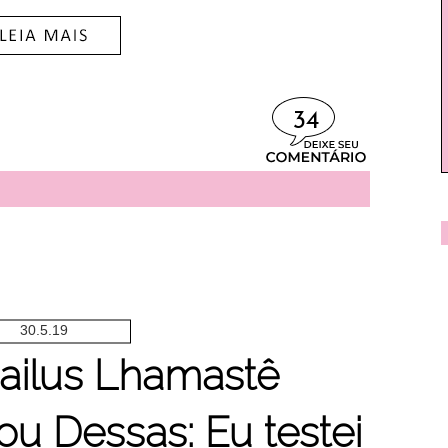
34
30.5.19
ailus Lhamastê
ou Dessas: Eu testei