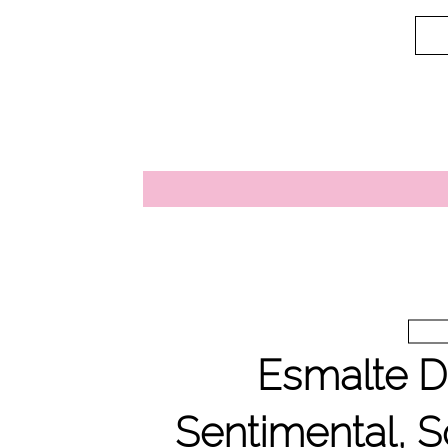
Esmalte D
Sentimental, S