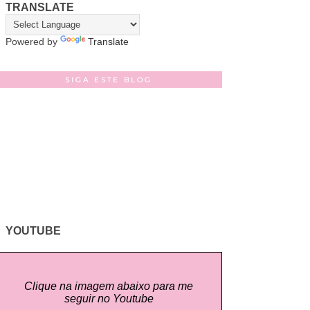
TRANSLATE
Powered by
Translate
SIGA ESTE BLOG
YOUTUBE
Clique na imagem abaixo para me
seguir no Youtube