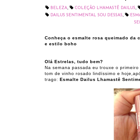
,
,
BELEZA
COLEÇÃO LHAMASTÊ DAILUS
,
DAILUS SENTIMENTAL SOU DESSAS
ESM
SE
Conheça o esmalte rosa queimado da 
e estilo boho
Olá Estrelas, tudo bem?
Na semana passada eu trouxe o primeiro
tom de vinho rosado lindíssimo e hoje,a
trago:
Esmalte Dailus Lhamastê Sentim