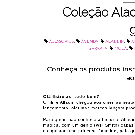
Coleção Alad
,
,
,
ACESSÓRIOS
AGENDA
ALADDIN
A
,
,
GARRAFA
MODA
Conheça os produtos insp
ao
Olá Estrelas, tudo bem?
O filme Alladin chegou aos cinemas nesta
lançamento, algumas marcas lançam produ
Para quem não conhece a história, Allad
mágica, com um gênio (Will Smith) capaz
conquistar uma princesa Jasmine, pelo 