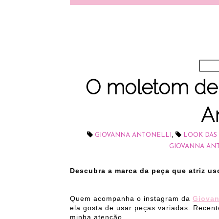
O moletom de
An
,
GIOVANNA ANTONELLI
LOOK DAS
GIOVANNA AN
Descubra a marca da peça que atriz u
Quem acompanha o instagram da
Giovan
ela gosta de usar peças variadas. Rece
minha atenção.