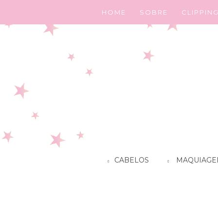
HOME
SOBRE
CLIPPIN
CABELOS
MAQUIAGE