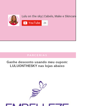
PARCERIAS
Ganhe desconto usando meu cupom:
LULUONTHESKY nas lojas abaixo