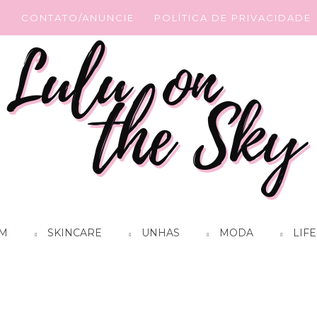
G
CONTATO/ANUNCIE
POLÍTICA DE PRIVACIDADE
M
SKINCARE
UNHAS
MODA
LIFE