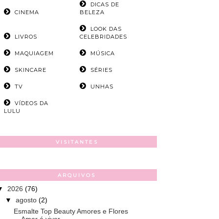
DICAS DE
CINEMA
BELEZA
LOOK DAS
LIVROS
CELEBRIDADES
MAQUIAGEM
MÚSICA
SKINCARE
SÉRIES
TV
UNHAS
VÍDEOS DA
LULU
VISITANTES
ARQUIVOS
▼
2026
(76)
▼
agosto
(2)
Esmalte Top Beauty Amores e Flores