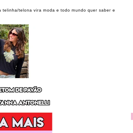
da telinha/telona vira moda e todo mundo quer saber e