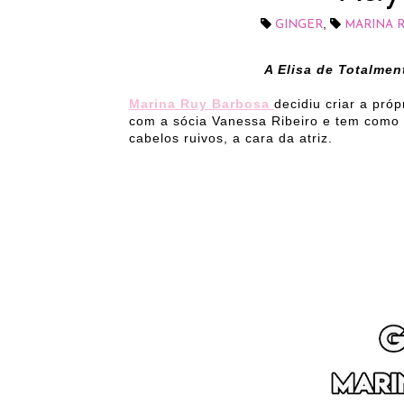
,
GINGER
MARINA 
A Elisa de Totalmen
Marina Ruy Barbosa
decidiu criar a próp
com a sócia Vanessa Ribeiro e tem como 
cabelos ruivos, a cara da atriz.