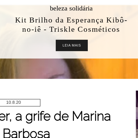
beleza solidária
Kit Brilho da Esperança Kibô-
no-iê - Triskle Cosméticos
LEIA MAIS
10.8.20
, a grife de Marina
 Barbosa