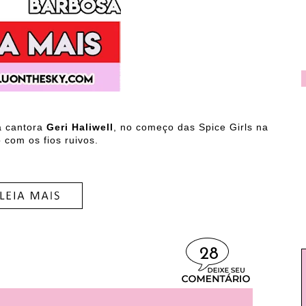
a cantora
Geri Haliwell
, no começo das Spice Girls na
 com os fios ruivos.
28