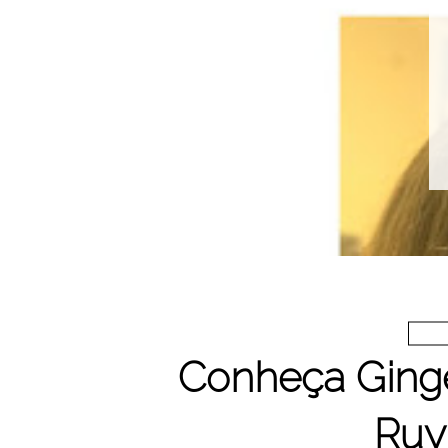
Conheça Ginger
Ruy