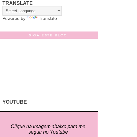
TRANSLATE
Powered by
Translate
SIGA ESTE BLOG
YOUTUBE
Clique na imagem abaixo para me
seguir no Youtube