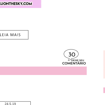
30
24.5.19