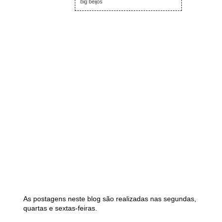
big beijos
As postagens neste blog são realizadas nas segundas,
quartas e sextas-feiras.