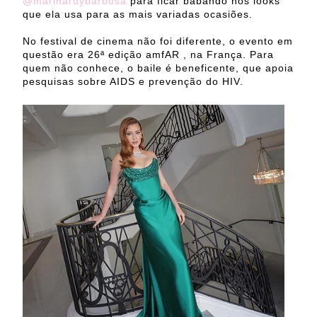
@marinaruybarbosa
para ficar babando nos looks
que ela usa para as mais variadas ocasiões.
No festival de cinema não foi diferente, o evento em
questão era 26ª edição amfAR , na França. Para
quem não conhece, o baile é beneficente, que apoia
pesquisas sobre AIDS e prevenção do HIV.