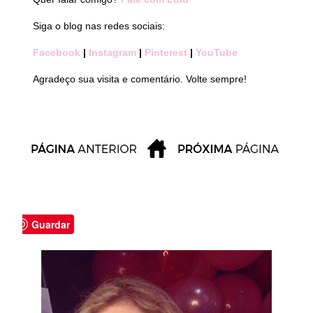
Siga o blog nas redes sociais:
Facebook
|
Instagram
|
Pinterest
|
YouTube
Agradeço sua visita e comentário. Volte sempre!
Guardar