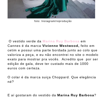
foto: Instagram/reprodução
O vestido verde da
Marina Ruy Barbosa
em
Cannes é da marca
Vivienne Westwood,
feito em
cetim e possui uma parte bordada junto ao colo que
valoriza a peça,
e eu não encontrei no site o modelo
exato para mostrar pra vocês. Acredito que por ser
edição de gala, deve ter custado mais de 1000
euros com certeza.
O colar é da marca suiça Choppard. Que elegância
né?
E aí gostaram do vestido da
Marina Ruy Barbosa
?