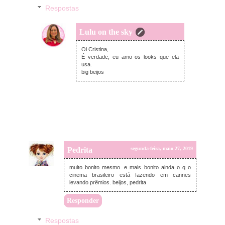
Respostas
Lulu on the sky
segunda-feira, maio 27, 2019
Oi Cristina,
É verdade, eu amo os looks que ela
usa.
big beijos
Pedrita
segunda-feira, maio 27, 2019
muito bonito mesmo. e mais bonito ainda o q o
cinema brasileiro está fazendo em cannes
levando prêmios. beijos, pedrita
Responder
Respostas