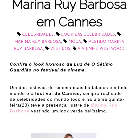
Marina Ruy Barbosa
em Cannes
,
,
CELEBRIDADES
LOOK DAS CELEBRIDADES
,
,
MARINA RUY BARBOSA
MODA
VESTIDO MARINA
,
,
RUY BARBOSA
VESTIDOS
VIVIENME WESTWOOD
Confira o look luxuoso da Luz de O Sétimo
Guardião no festival de cinema.
Um dos festivais de cinema mais badalados em todo
mundo é o
festival de Cannes,
sempre recheado
de celebridades do mundo todo
e na última quinta-
feira(23) teve a presença ilustre de
Marina Ruy
Barbosa
vestindo um look verde belíssimo.