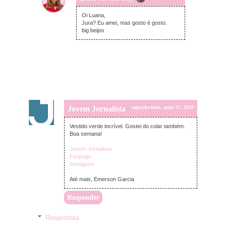
segunda-feira, maio 27, 2019
Oi Luana,
Jura? Eu amei, mas gosto é gosto.
big beijos
Jovem Jornalista
segunda-feira, maio 27, 2019
Vestido verde incrível. Gostei do colar também.
Boa semana!
Jovem Jornalista
Fanpage
Instagram
Até mais, Emerson Garcia
Responder
Respostas