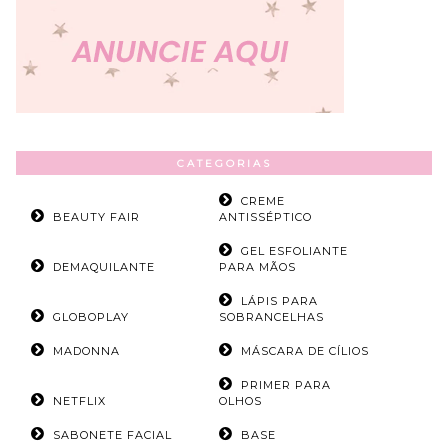
CATEGORIAS
CREME
BEAUTY FAIR
ANTISSÉPTICO
GEL ESFOLIANTE
DEMAQUILANTE
PARA MÃOS
LÁPIS PARA
GLOBOPLAY
SOBRANCELHAS
MADONNA
MÁSCARA DE CÍLIOS
PRIMER PARA
NETFLIX
OLHOS
SABONETE FACIAL
BASE