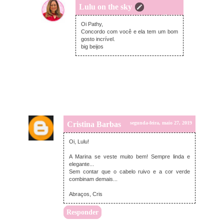
Lulu on the sky
segunda-feira, maio 27, 2019
Oi Pathy,
Concordo com você e ela tem um bom
gosto incrível.
big beijos
Cristina Barbas
segunda-feira, maio 27, 2019
Oi, Lulu!
A Marina se veste muito bem! Sempre linda e
elegante...
Sem contar que o cabelo ruivo e a cor verde
combinam demais...
Abraços, Cris
Responder