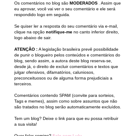
Os comentários no blog são
MODERADOS
. Assim que
eu aprovar, você vai ver o seu comentário e ele será
respondido logo em seguida.
Se quiser ler a resposta do seu comentário via e-mail,
clique na opção
notifique-me
no canto inferior direito,
logo abaixo de sair.
ATENÇÃO :
A legislação brasileira prevê possibilidade
de punir o blogueiro pelos conteúdos e comentários do
blog, sendo assim, a autora deste blog reserva-se,
desde já, o direito de excluir comentários e textos que
julgar ofensivos, difamatórios, caluniosos,
preconceituosos ou de alguma forma prejudiciais a
terceiros.
Comentários contendo SPAM (convite para sorteios,
Tags e memes), assim como sobre assuntos que não
são tratados no blog serão automaticamente excluídos.
Tem um blog? Deixe o link para que eu possa retribuir
a sua visita!
Quer falar comigo?
Fale com Lulu