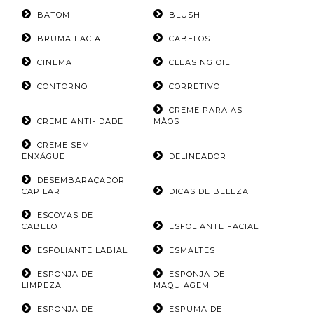
BATOM
BLUSH
BRUMA FACIAL
CABELOS
CINEMA
CLEASING OIL
CONTORNO
CORRETIVO
CREME PARA AS
CREME ANTI-IDADE
MÃOS
CREME SEM
ENXÁGUE
DELINEADOR
DESEMBARAÇADOR
CAPILAR
DICAS DE BELEZA
ESCOVAS DE
CABELO
ESFOLIANTE FACIAL
ESFOLIANTE LABIAL
ESMALTES
ESPONJA DE
ESPONJA DE
LIMPEZA
MAQUIAGEM
ESPONJA DE
ESPUMA DE