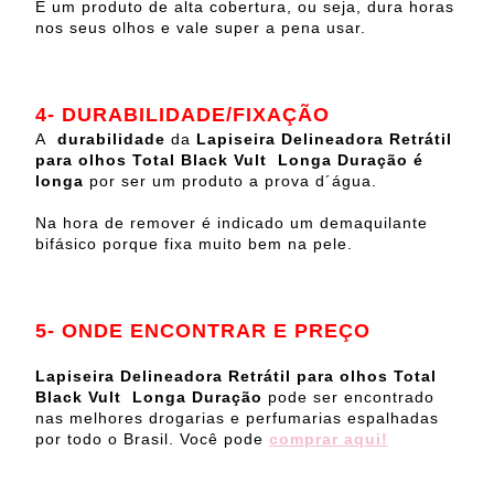
É um produto de alta cobertura, ou seja, dura horas
nos seus olhos e vale super a pena usar.
4- DURABILIDADE/FIXAÇÃO
A
durabilidade
da
Lapiseira Delineadora Retrátil
para olhos Total Black Vult Longa Duração é
longa
por ser um produto a prova d´água.
Na hora de remover é indicado um demaquilante
bifásico porque fixa muito bem na pele.
5- ONDE ENCONTRAR E PREÇO
Lapiseira Delineadora Retrátil para olhos Total
Black Vult Longa Duração
pode ser encontrado
nas melhores drogarias e perfumarias espalhadas
por todo o Brasil. Você pode
comprar aqui!