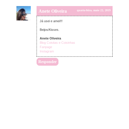
Anete Oliveira
quarta-feira, maio 22, 2019
Já usei e amei!!!
Beijos/Kisses.
Anete Oliveira
Blog Coisitas e Coisinhas
Fanpage
Instagram
Responder