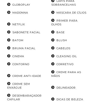
LÁPIS PARA
GLOBOPLAY
SOBRANCELHAS
MADONNA
MÁSCARA DE CÍLIOS
PRIMER PARA
NETFLIX
OLHOS
SABONETE FACIAL
BASE
BATOM
BLUSH
BRUMA FACIAL
CABELOS
CINEMA
CLEASING OIL
CONTORNO
CORRETIVO
CREME PARA AS
CREME ANTI-IDADE
MÃOS
CREME SEM
ENXÁGUE
DELINEADOR
DESEMBARAÇADOR
CAPILAR
DICAS DE BELEZA