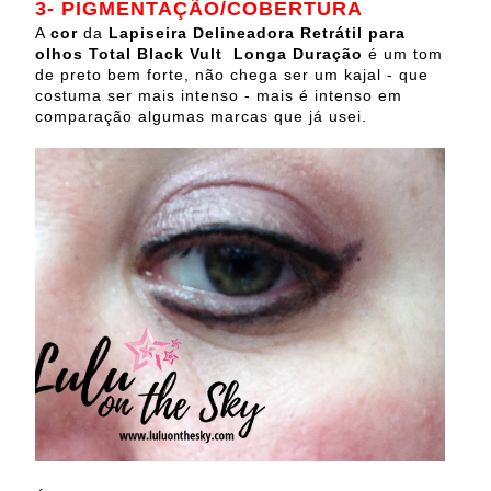
3-
PIGMENTAÇÃO/COBERTURA
A
cor
da
Lapiseira Delineadora Retrátil para
olhos Total Black Vult Longa Duração
é um tom
de preto bem forte, não chega ser um kajal - que
costuma ser mais intenso - mais é intenso em
comparação algumas marcas que já usei.