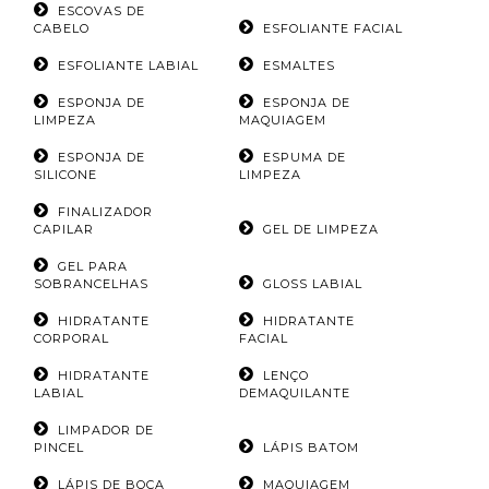
ESCOVAS DE
CABELO
ESFOLIANTE FACIAL
ESFOLIANTE LABIAL
ESMALTES
ESPONJA DE
ESPONJA DE
LIMPEZA
MAQUIAGEM
ESPONJA DE
ESPUMA DE
SILICONE
LIMPEZA
FINALIZADOR
CAPILAR
GEL DE LIMPEZA
GEL PARA
SOBRANCELHAS
GLOSS LABIAL
HIDRATANTE
HIDRATANTE
CORPORAL
FACIAL
HIDRATANTE
LENÇO
LABIAL
DEMAQUILANTE
LIMPADOR DE
PINCEL
LÁPIS BATOM
LÁPIS DE BOCA
MAQUIAGEM