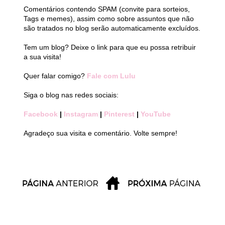
Comentários contendo SPAM (convite para sorteios,
Tags e memes), assim como sobre assuntos que não
são tratados no blog serão automaticamente excluídos.
Tem um blog? Deixe o link para que eu possa retribuir
a sua visita!
Quer falar comigo?
Fale com Lulu
Siga o blog nas redes sociais:
Facebook
|
Instagram
|
Pinterest
|
YouTube
Agradeço sua visita e comentário. Volte sempre!