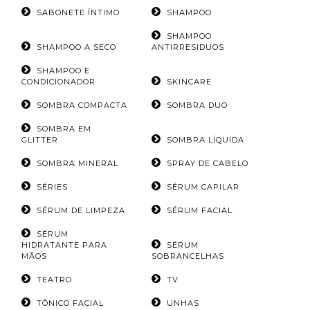
SABONETE ÍNTIMO
SHAMPOO
SHAMPOO
SHAMPOO A SECO
ANTIRRESIDUOS
SHAMPOO E
CONDICIONADOR
SKINCARE
SOMBRA COMPACTA
SOMBRA DUO
SOMBRA EM
GLITTER
SOMBRA LÍQUIDA
SOMBRA MINERAL
SPRAY DE CABELO
SÉRIES
SÉRUM CAPILAR
SÉRUM DE LIMPEZA
SÉRUM FACIAL
SÉRUM
HIDRATANTE PARA
SÉRUM
MÃOS
SOBRANCELHAS
TEATRO
TV
TÔNICO FACIAL
UNHAS