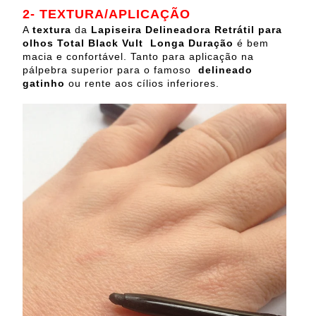
2- TEXTURA/APLICAÇÃO
A
textura
da
Lapiseira Delineadora Retrátil para
olhos Total Black Vult Longa Duração
é bem
macia e confortável. Tanto para aplicação na
pálpebra superior para o famoso
delineado
gatinho
ou rente aos cílios inferiores.