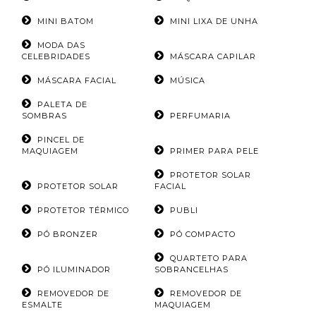
MINI BATOM
MINI LIXA DE UNHA
MODA DAS
CELEBRIDADES
MÁSCARA CAPILAR
MÁSCARA FACIAL
MÚSICA
PALETA DE
SOMBRAS
PERFUMARIA
PINCEL DE
MAQUIAGEM
PRIMER PARA PELE
PROTETOR SOLAR
PROTETOR SOLAR
FACIAL
PROTETOR TÉRMICO
PUBLI
PÓ BRONZER
PÓ COMPACTO
QUARTETO PARA
PÓ ILUMINADOR
SOBRANCELHAS
REMOVEDOR DE
REMOVEDOR DE
ESMALTE
MAQUIAGEM