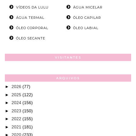
VÍDEOS DA LULU
ÁGUA MICELAR
ÁGUA TERMAL
ÓLEO CAPILAR
ÓLEO CORPORAL
ÓLEO LABIAL
ÓLEO SECANTE
VISITANTES
ARQUIVOS
►
2026
(77)
►
2025
(122)
►
2024
(156)
►
2023
(150)
►
2022
(155)
►
2021
(181)
►
2020
(233)