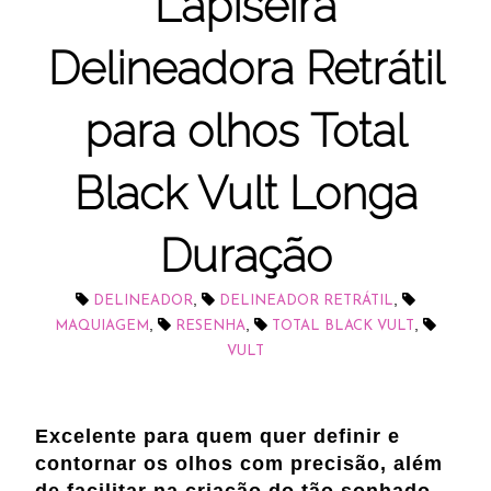
Lapiseira
Delineadora Retrátil
para olhos Total
Black Vult Longa
Duração
,
,
DELINEADOR
DELINEADOR RETRÁTIL
,
,
,
MAQUIAGEM
RESENHA
TOTAL BLACK VULT
VULT
Excelente para quem quer definir e
contornar os olhos com precisão, além