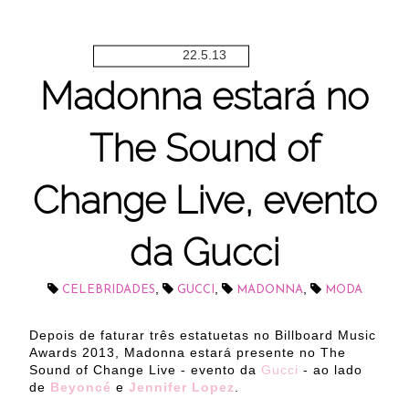
22.5.13
Madonna estará no
The Sound of
Change Live, evento
da Gucci
,
,
,
CELEBRIDADES
GUCCI
MADONNA
MODA
Depois de faturar três estatuetas no Billboard Music
Awards 2013, Madonna estará presente no The
Sound of Change Live - evento da
Gucci
- ao lado
de
Beyoncé
e
Jennifer Lopez
.