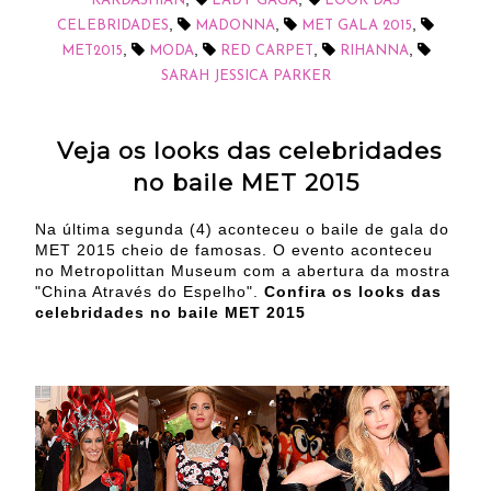
KARDASHIAN
LADY GAGA
LOOK DAS
,
,
,
CELEBRIDADES
MADONNA
MET GALA 2015
,
,
,
,
MET2015
MODA
RED CARPET
RIHANNA
SARAH JESSICA PARKER
Veja os looks das celebridades
no baile MET 2015
Na última segunda (4) aconteceu o baile de gala do
MET 2015 cheio de famosas. O evento aconteceu
no Metropolittan Museum com a abertura da mostra
"China Através do Espelho".
Confira os looks das
celebridades no baile MET 2015