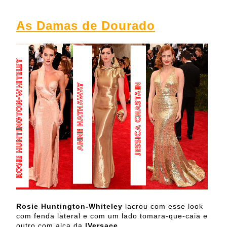
As Damas de Dourado
Rosie Huntington-Whiteley
lacrou com esse look
com fenda lateral e com um lado tomara-que-caia e
outro com alça da
|Versace