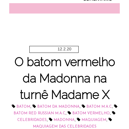
12.2.20
O batom vermelho
da Madonna na
turnê Madame X
,
,
,
BATOM
BATOM DA MADONNA
BATOM M.A.C
,
,
BATOM RED RUSSIAN M.A.C
BATOM VERMELHO
,
,
,
CELEBRIDADES
MADONNA
MAQUIAGEM
MAQUIAGEM DAS CELEBRIDADES