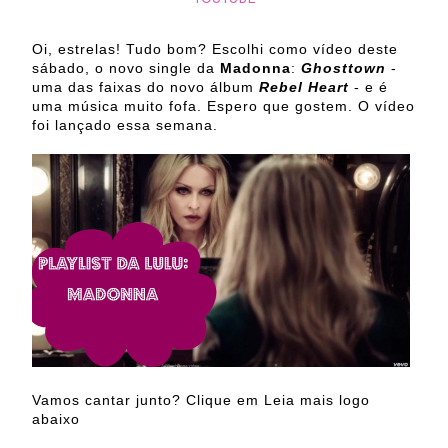
Oi, estrelas! Tudo bom? Escolhi como vídeo deste
sábado, o novo single da
Madonna
:
Ghosttown
-
uma das faixas do novo álbum
Rebel Heart
- e é
uma música muito fofa. Espero que gostem. O vídeo
foi lançado essa semana.
Vamos cantar junto? Clique em Leia mais logo
abaixo