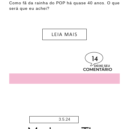
Como fã da rainha do POP há quase 40 anos. O que
será que eu achei?
14
3.5.24