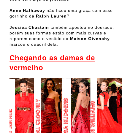
Anne Hathaway
não ficou uma graça com esse
gorrinho da
Ralph Lauren
?
Jessica Chastain
também apostou no dourado,
porém suas formas estão com mais curvas e
reparem como o vestido da
Maison Givenchy
marcou o quadril dela.
Chegando as damas de
vermelho