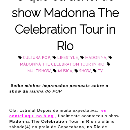
show Madonna The
Celebration Tour in
Rio
,
,
,
CULTURA POP
LIFESTYLE
MADONNA
,
MADONNA THE CELEBRATION TOUR IN RIO
,
,
,
MULTISHOW
MÚSICA
SHOW
TV
Saiba minhas impressões pessoais sobre o
show da rainha do POP
Olá, Estrela! Depois de muita expectativa,
eu
contei aqui no blog
,
finalmente aconteceu o show
Madonna The Celebration Tour in Rio
no último
sábado(4) na praia de Copacabana, no Rio de