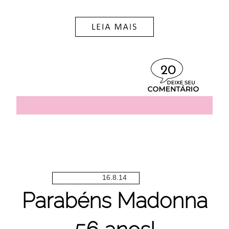
20
16.8.14
Parabéns Madonna