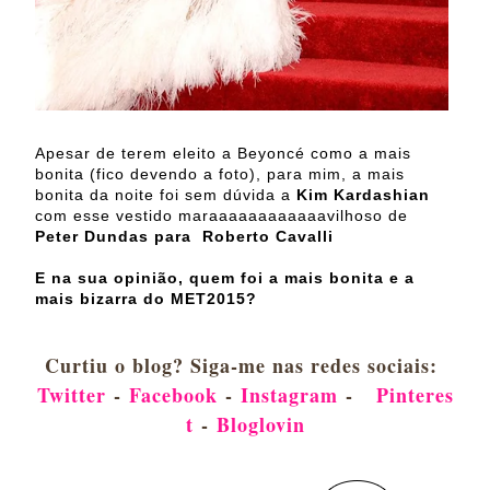
Apesar de terem eleito a Beyoncé como a mais
bonita (fico devendo a foto), para mim, a mais
bonita da noite foi sem dúvida a
Kim Kardashian
com esse vestido maraaaaaaaaaaaavilhoso de
Peter Dundas para Roberto Cavalli
E na sua opinião, quem foi a mais bonita e a
mais bizarra do MET2015?
Curtiu o blog? Siga-me nas redes sociais:
Twitter
-
Facebook
-
Instagram
-
Pinteres
t
-
Bloglovin