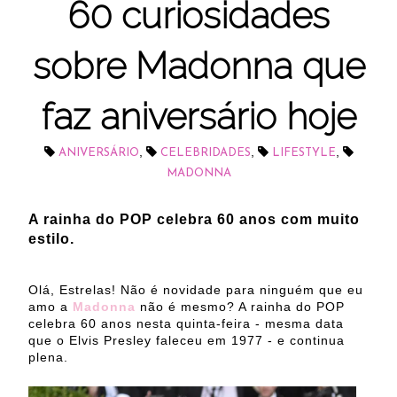
60 curiosidades
sobre Madonna que
faz aniversário hoje
,
,
,
ANIVERSÁRIO
CELEBRIDADES
LIFESTYLE
MADONNA
A rainha do POP celebra 60 anos com muito
estilo.
Olá, Estrelas! Não é novidade para ninguém que eu
amo a
Madonna
não é mesmo? A rainha do POP
celebra 60 anos nesta quinta-feira - mesma data
que o Elvis Presley faleceu em 1977 - e continua
plena.