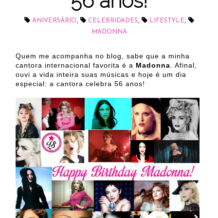
56 anos!
,
,
,
ANIVERSÁRIO
CELEBRIDADES
LIFESTYLE
MADONNA
Quem me acompanha no blog, sabe que a minha
cantora internacional favorita é a
Madonna
. Afinal,
ouvi a vida inteira suas músicas e hoje é um dia
especial: a cantora celebra 56 anos!