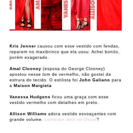
Kris Jenner
causou com esse vestido com fendas,
reparem no maxibrinco que ela usou. Achei bonito,
porém exagerado.
Amal Clooney
(esposa do George Clooney)
apostou nesse tom de vermelho, não gostei da
estrura do tecido. O estilista foi
John Galiano
para
a
Maison Margieta
Vanessa Hudgens
ficou uma graça com esse
vestido vermelho com detalhes em preto.
Allison Williams
adora vestido esvoaçantes com
grande volume.
Lembram dela no Oscar
?