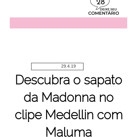
28
29.4.19
Descubra o sapato
da Madonna no
clipe Medellin com
Maluma