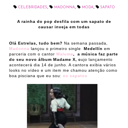
,
,
,
CELEBRIDADES
MADONNA
MODA
SAPATO
A rainha do pop desfila com um sapato de
causar inveja em todas
Olá Estrelas, tudo bem?
Na semana passada,
Madonna
lançou o primeiro single
Medellín
em
parceria com o cantor
Maluma
, a música faz parte
do seu novo álbum Madame X, c
ujo lançamento
acontecerá dia 14 de junho. A cantora exibia vários
looks no vídeo e um item me chamou atenção como
boa pisciana que eu sou:
os sapatos