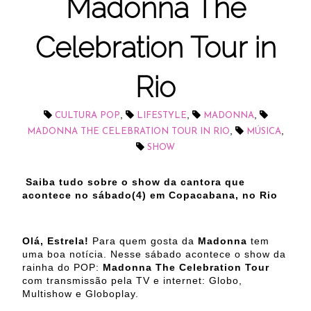
Madonna The
Celebration Tour in
Rio
,
,
,
CULTURA POP
LIFESTYLE
MADONNA
,
,
MADONNA THE CELEBRATION TOUR IN RIO
MÚSICA
SHOW
Saiba tudo sobre o show da cantora que
acontece no sábado(4) em Copacabana, no Rio
Olá, Estrela!
Para quem gosta da
Madonna
tem
uma boa notícia. Nesse sábado acontece o show da
rainha do POP:
Madonna The Celebration Tour
com transmissão pela TV e internet: Globo,
Multishow e Globoplay.