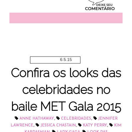
6.5.15
Confira os looks das
celebridades no
baile MET Gala 2015
,
,
ANNE HATHAWAY
CELEBRIDADES
JENNIFER
,
,
,
LAWRENCE
JESSICA CHASTAIN
KATY PERRY
KIM
,
,