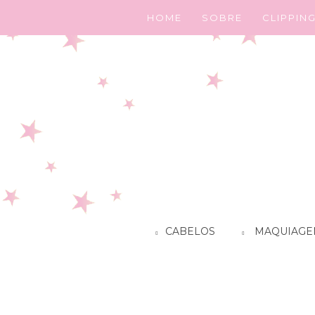
HOME
SOBRE
CLIPPIN
CABELOS
MAQUIAGE