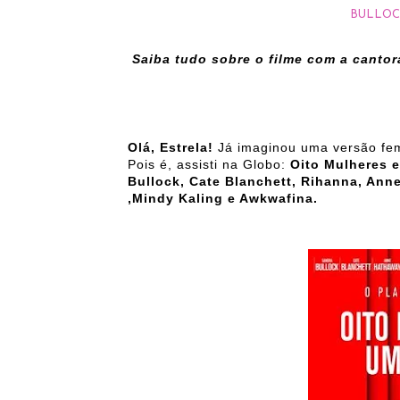
BULLOC
Saiba tudo sobre o filme com a cantor
Olá, Estrela!
Já imaginou uma versão fem
Pois é, assisti na Globo:
Oito Mulheres 
Bullock, Cate Blanchett, Rihanna, Ann
,Mindy Kaling e Awkwafina.