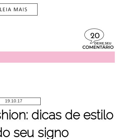
20
19.10.17
ion: dicas de estilo
o seu signo