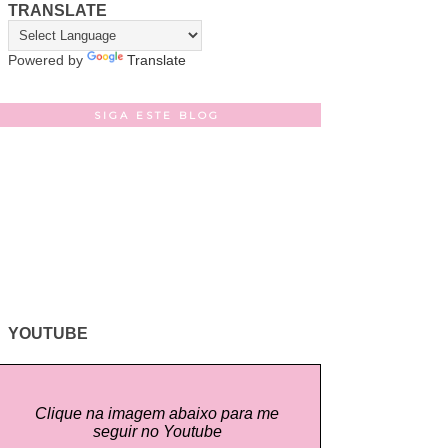
TRANSLATE
Powered by
Translate
SIGA ESTE BLOG
YOUTUBE
Clique na imagem abaixo para me
seguir no Youtube