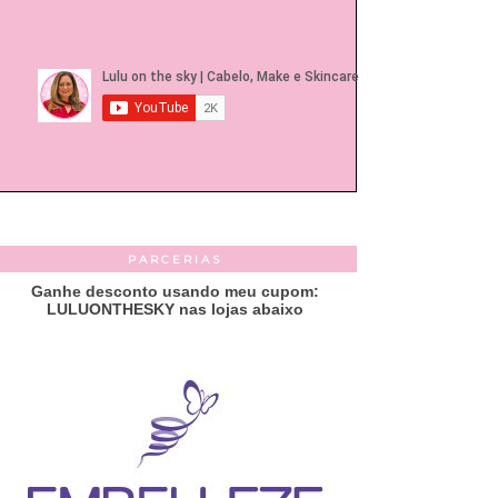
PARCERIAS
Ganhe desconto usando meu cupom:
LULUONTHESKY nas lojas abaixo