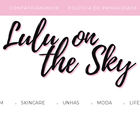
G
CONTATO/ANUNCIE
POLÍTICA DE PRIVACIDADE
M
SKINCARE
UNHAS
MODA
LIFE