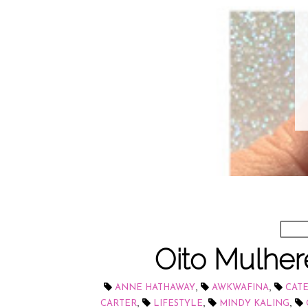
Oito Mulhe
,
,
ANNE HATHAWAY
AWKWAFINA
CAT
,
,
,
CARTER
LIFESTYLE
MINDY KALING