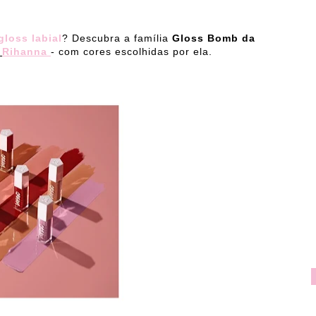
gloss labial
? Descubra a família
Gloss Bomb da
Rihanna
- com cores escolhidas por ela.