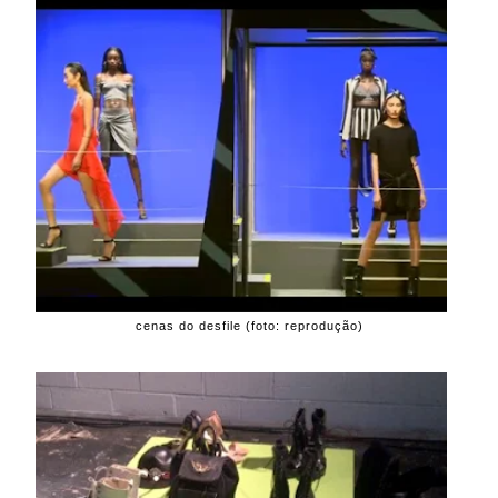
cenas do desfile (foto: reprodução)