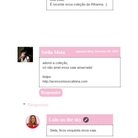
É recente essa coleção da Rihanna. :)
Stella Mota
segunda-feira, fevereiro 18, 2013
adorei a coleção,
só não amei essa saia amarrada!
beijos
http://acessoriosecafeina.com
Responder
Respostas
Lulu on the sky
segunda-feira, fevereiro 18, 2013
Stela, ficou esquisita essa saia.