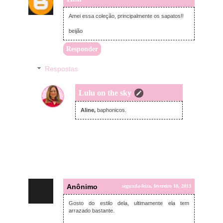
Amei essa coleção, principalmente os sapatos!!
beijão
Responder
Respostas
Lulu on the sky
segunda-feira, fevereiro 18, 2013
Aline,
baphonicos.
Anônimo
segunda-feira, fevereiro 18, 2013
Gosto do estilo dela, ultimamente ela tem
arrazado bastante.