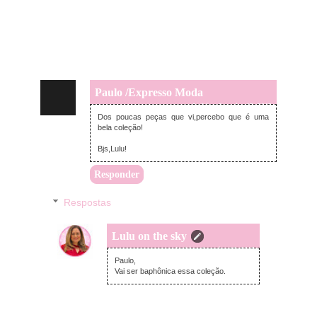
Paulo /Expresso Moda
segunda-feira, fevereiro 18, 2013
Dos poucas peças que vi,percebo que é uma
bela coleção!
Bjs,Lulu!
Responder
Respostas
Lulu on the sky
segunda-feira, fevereiro 18, 2013
Paulo,
Vai ser baphônica essa coleção.