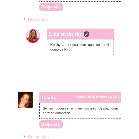
Responder
Respostas
Lulu on the sky
segunda-feira, fevereiro 18, 2013
Keith,
a pessoa tem que ter estilo
como da Riri.
Candy
segunda-feira, fevereiro 18, 2013
Se eu pudesse e meu dinheiro desse, com
certeza compraria!!
Responder
Respostas