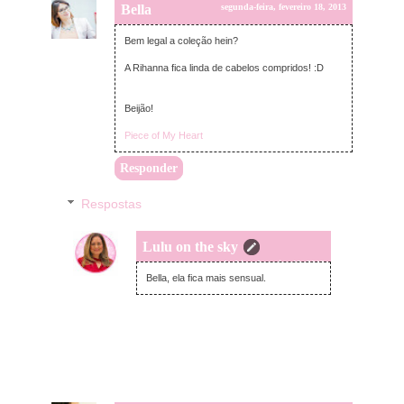
Bella
segunda-feira, fevereiro 18, 2013
Bem legal a coleção hein?
A Rihanna fica linda de cabelos compridos! :D
Beijão!
Piece of My Heart
Responder
Respostas
Lulu on the sky
segunda-feira, fevereiro 18, 2013
Bella, ela fica mais sensual.