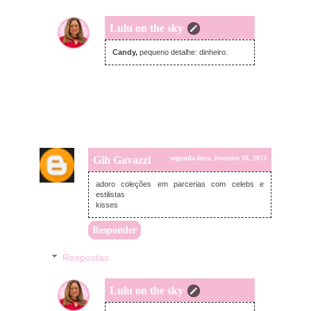
Lulu on the sky
segunda-feira, fevereiro 18, 2013
Candy,
pequeno detalhe: dinheiro.
Gih Gavazzi
segunda-feira, fevereiro 18, 2013
adoro coleções em parcerias com celebs e
estilistas
kisses
Responder
Respostas
Lulu on the sky
segunda-feira, fevereiro 18, 2013